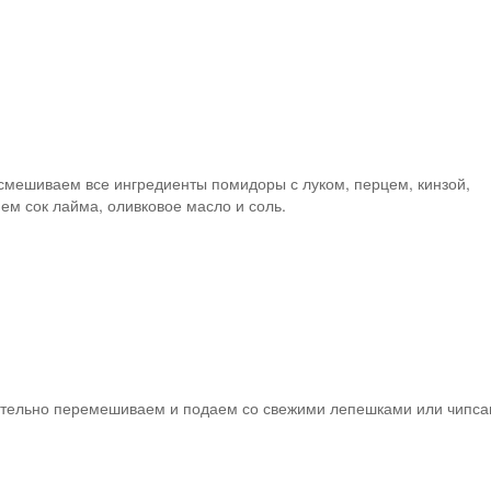
смешиваем все ингредиенты помидоры с луком, перцем, кинзой,
ем сок лайма, оливковое масло и соль.
тельно перемешиваем и подаем со свежими лепешками или чипса