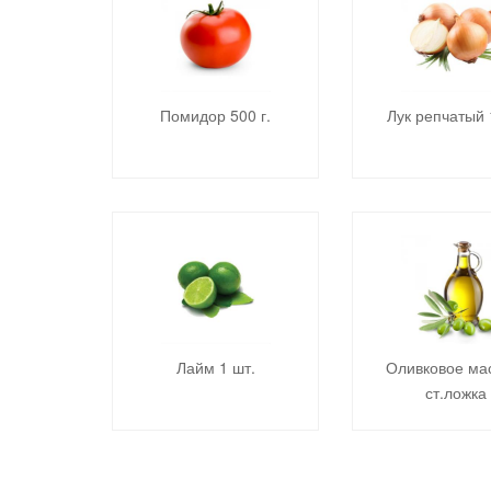
Помидор 500 г.
Лук репчатый 
Лайм 1 шт.
Оливковое ма
ст.ложка