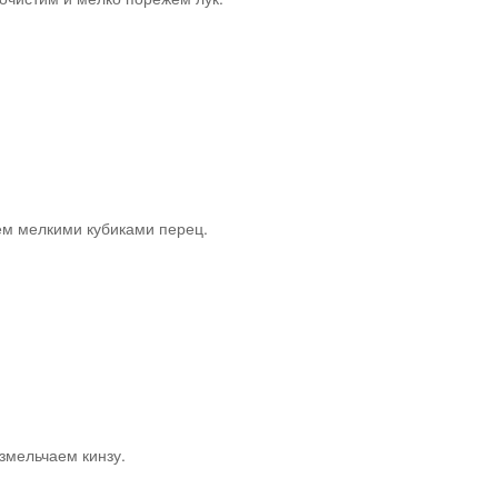
м мелкими кубиками перец.
змельчаем кинзу.