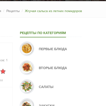
я
Рецепты
Жгучая сальса из летних помидоров
РЕЦЕПТЫ ПО КАТЕГОРИЯМ
ПЕРВЫЕ БЛЮДА
сов:
1
ВТОРЫЕ БЛЮДА
пт
САЛАТЫ
ЗАКУСКИ