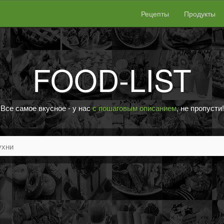
Рецепты
Продукты
FOOD-LIST
Все самое вкусное - у нас
с пошаговым описанием
, не пропусти!