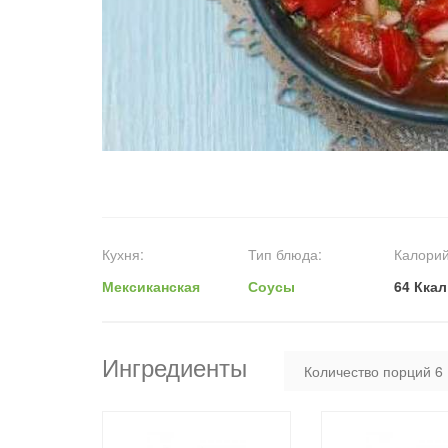
Кухня:
Тип блюда:
Калорий
Мексиканская
Соусы
64 Ккал
Ингредиенты
Количество порций
6