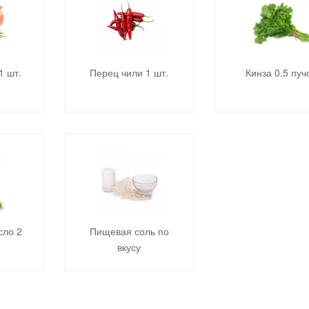
1 шт.
Перец чили 1 шт.
Кинза 0.5 пуч
сло 2
Пищевая соль по
вкусу