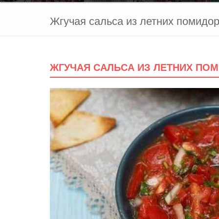
Жгучая сальса из летних помидо
ЖГУЧАЯ САЛЬСА ИЗ ЛЕТНИХ ПО