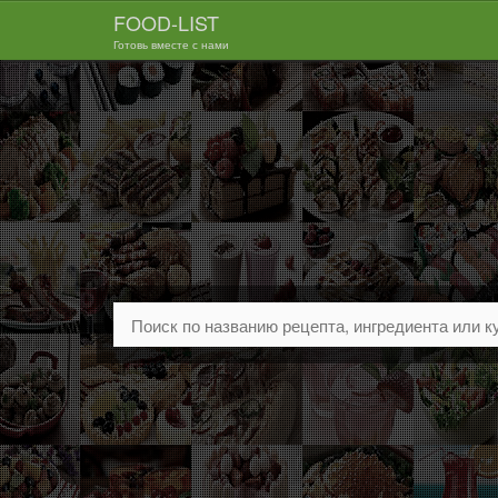
FOOD-LIST
Готовь вместе с нами