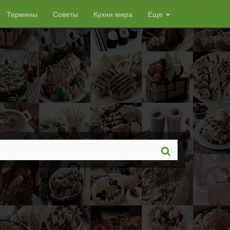
Термины
Советы
Кухни мира
Еще