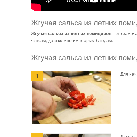
Жгучая сальса из летних поми
Жгучая сальса из летних помидоров
- это замеч
чипсам, да и ко многим вторым блюдам.
Жгучая сальса из летних поми
Для нач
1
Далее п