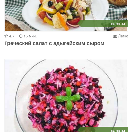
салаты
4.7
15 мин.
Легко
Греческий салат с адыгейским сыром
салаты