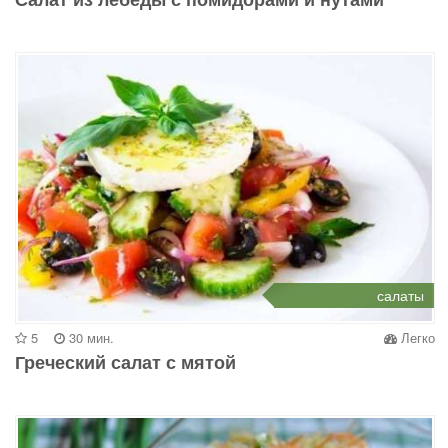
салаты
5
30 мин.
Легко
Греческий салат с мятой