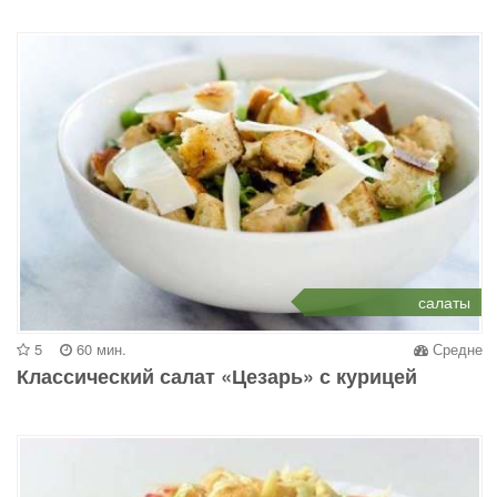
салаты
5
60 мин.
Средне
Классический салат «Цезарь» с курицей