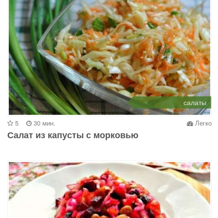
салаты
5
30 мин.
Легко
Салат из капусты с морковью