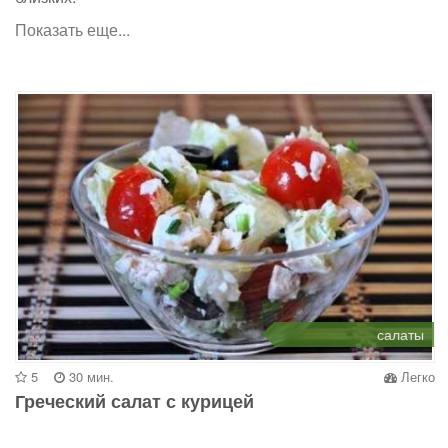
Показать еще...
салаты
5
30 мин.
Легко
Греческий салат с курицей