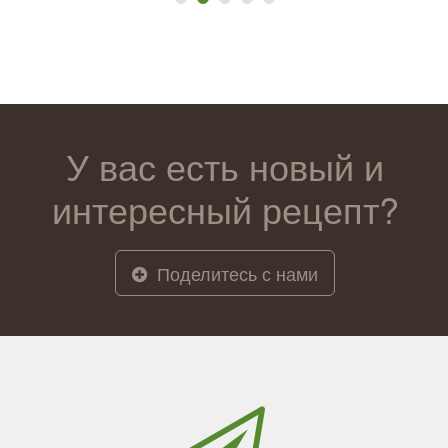
У вас есть новый и
интересный рецепт?
Поделитесь с нами