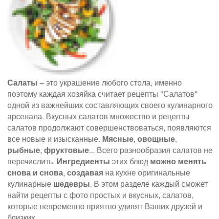
Салаты
– это украшение любого стола, именно
поэтому каждая хозяйка считает рецепты "Салатов"
одной из важнейших составляющих своего кулинарного
арсенала. Вкусных салатов множество и рецепты
салатов продолжают совершенствоваться, появляются
все новые и изысканные.
Мясные
,
овощные
,
рыбные
,
фруктовые
... Всего разнообразия салатов не
перечислить.
Ингредиенты
этих блюд
можно менять
снова и снова
,
создавая
на кухне оригинальные
кулинарные
шедевры
. В этом разделе каждый сможет
найти рецепты с фото простых и вкусных, салатов,
которые непременно приятно удивят Ваших друзей и
близких.