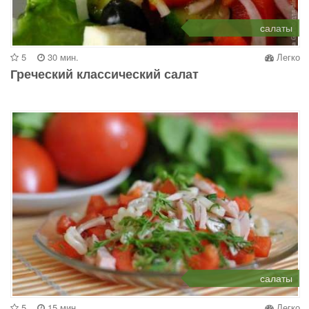
салаты
5
30 мин.
Легко
Греческий классический салат
салаты
5
15 мин.
Легко