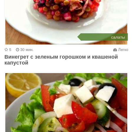
салаты
5
30 мин.
Легко
Винегрет с зеленым горошком и квашеной
капустой