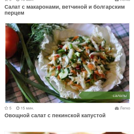
Салат с макаронами, ветчиной и болгарским
перцем
салаты
5
15 мин.
Легко
Овощной салат с пекинской капустой