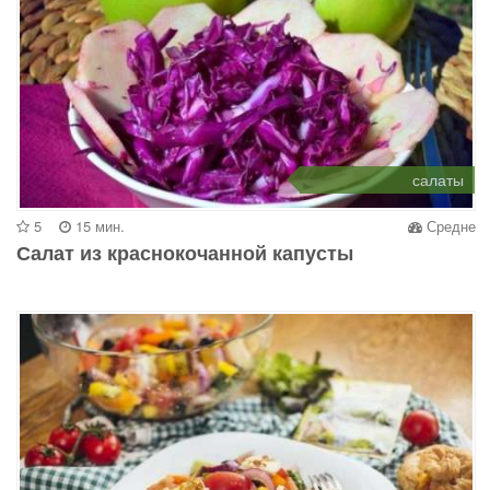
салаты
5
15 мин.
Средне
Салат из краснокочанной капусты