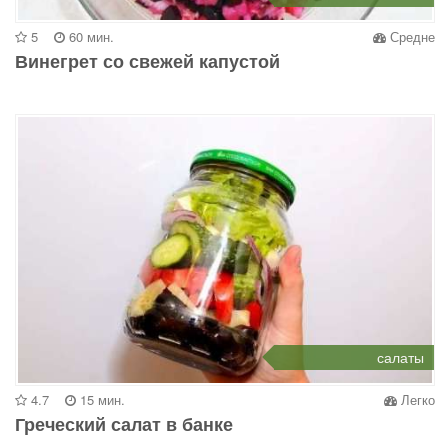
5
60 мин.
Средне
Винегрет со свежей капустой
салаты
4.7
15 мин.
Легко
Греческий салат в банке