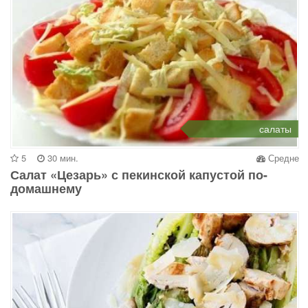
салаты
5
30 мин.
Средне
Салат «Цезарь» с пекинской капустой по-
домашнему