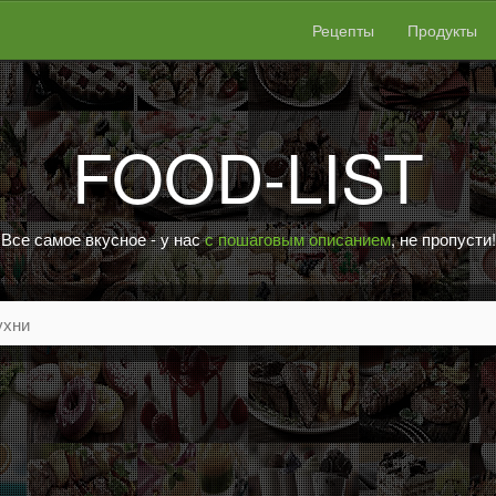
Рецепты
Продукты
FOOD-LIST
Все самое вкусное - у нас
с пошаговым описанием
, не пропусти!