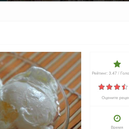
Рейтинг:
3.47
/ Гол
Оцените реце
Время