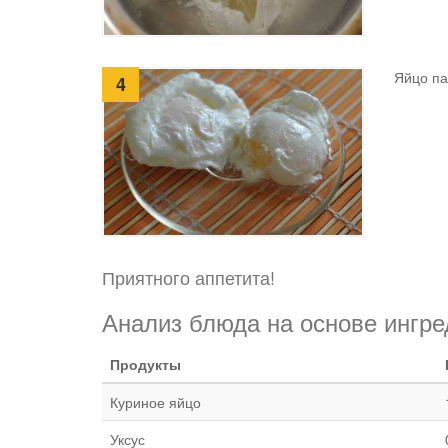
Яйцо па
4
Приятного аппетита!
Анализ блюда на основе ингре
Продукты
Куриное яйцо
Уксус