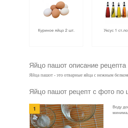
Куриное яйцо 2 шт.
Уксус 1 ст.л
Яйцо пашот описание рецепта
Яйца пашот - это отварные яйца с нежным белком
Яйцо пашот рецепт с фото по
Воду до
1
минима