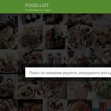
FOOD-LIST
Готовь вместе с нами