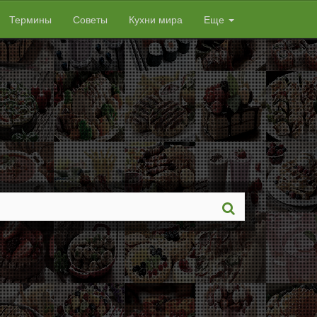
Термины
Советы
Кухни мира
Еще