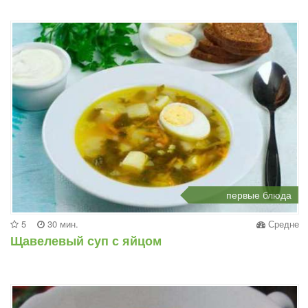
первые блюда
5
30 мин.
Средне
Щавелевый суп с яйцом