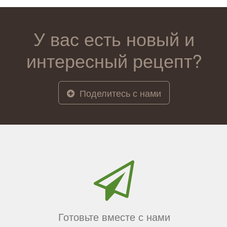
У вас есть новый и
интересный рецепт?
Поделитесь с нами
Готовьте вместе с нами