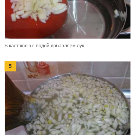
В кастрюлю с водой добавляем лук.
5