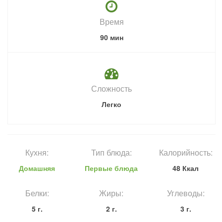
Время
90 мин
Сложность
Легко
Кухня:
Тип блюда:
Калорийность:
Домашняя
Первые блюда
48 Ккал
Белки:
Жиры:
Углеводы:
5 г.
2 г.
3 г.