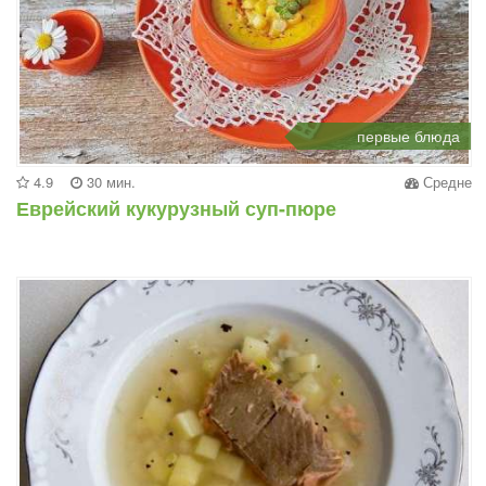
первые блюда
4.9
30 мин.
Средне
Еврейский кукурузный суп-пюре