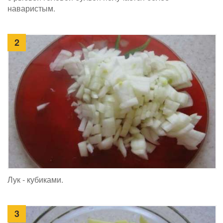
наваристым.
2
Лук - кубиками.
3