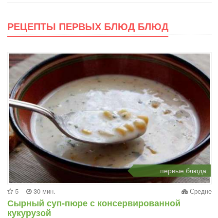
РЕЦЕПТЫ ПЕРВЫХ БЛЮД БЛЮД
первые блюда
5
30 мин.
Средне
Сырный суп-пюре с консервированной
кукурузой