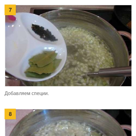
7
Добавляем специи.
8