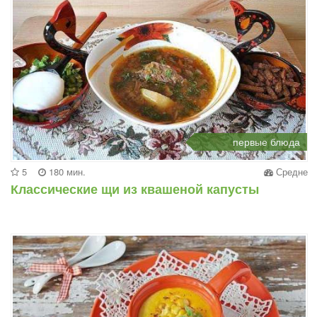
первые блюда
5
180 мин.
Средне
Классические щи из квашеной капусты