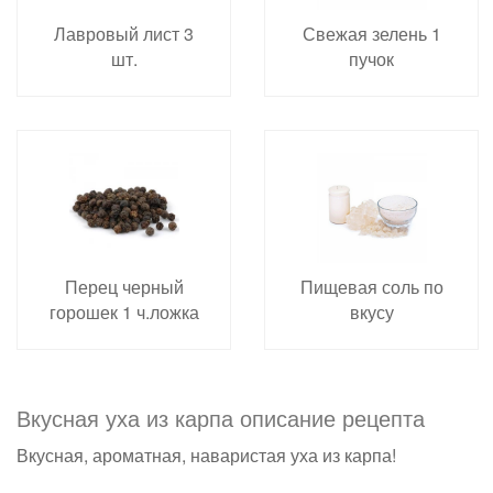
Лавровый лист 3
Свежая зелень 1
шт.
пучок
Перец черный
Пищевая соль по
горошек 1 ч.ложка
вкусу
Вкусная уха из карпа описание рецепта
Вкусная, ароматная, наваристая уха из карпа!