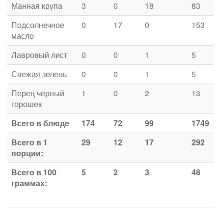
Манная крупа
3
0
18
83
Подсолнечное
0
17
0
153
масло
Лавровый лист
0
0
1
5
Свежая зелень
0
0
1
5
Перец черный
1
0
2
13
горошек
Всего в блюде
174
72
99
1749
Всего в 1
29
12
17
292
порции:
Всего в 100
5
2
3
48
граммах: