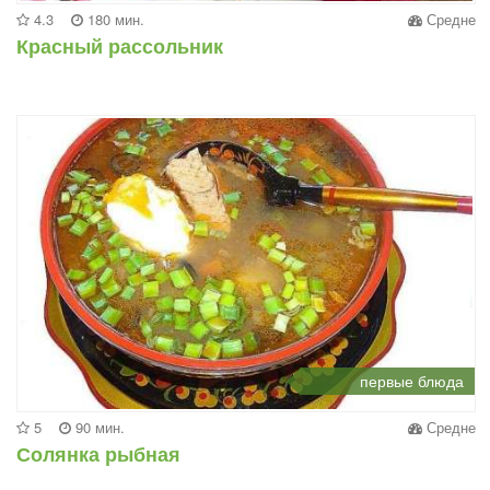
4.3
180 мин.
Средне
Красный рассольник
первые блюда
5
90 мин.
Средне
Солянка рыбная