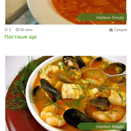
первые блюда
5
60 мин.
Средне
Постные щи
первые блюда