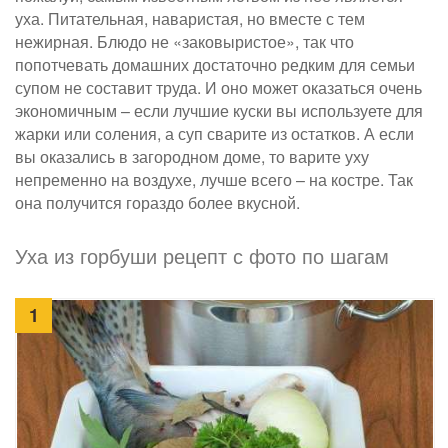
уха. Питательная, наваристая, но вместе с тем
нежирная. Блюдо не «заковыристое», так что
попотчевать домашних достаточно редким для семьи
супом не составит труда. И оно может оказаться очень
экономичным – если лучшие куски вы используете для
жарки или соления, а суп сварите из остатков. А если
вы оказались в загородном доме, то варите уху
непременно на воздухе, лучше всего – на костре. Так
она получится гораздо более вкусной.
Уха из горбуши рецепт с фото по шагам
1