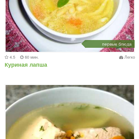
первые блюда
4.5
60 мин.
Легко
Куриная лапша