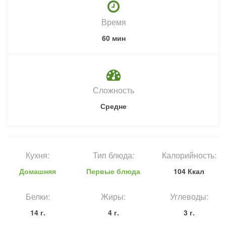
Время
60 мин
Сложность
Средне
Кухня:
Тип блюда:
Калорийность:
Домашняя
Первые блюда
104 Ккал
Белки:
Жиры:
Углеводы:
14 г.
4 г.
3 г.