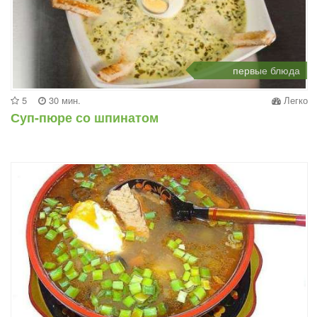
первые блюда
5
30 мин.
Легко
Суп-пюре со шпинатом