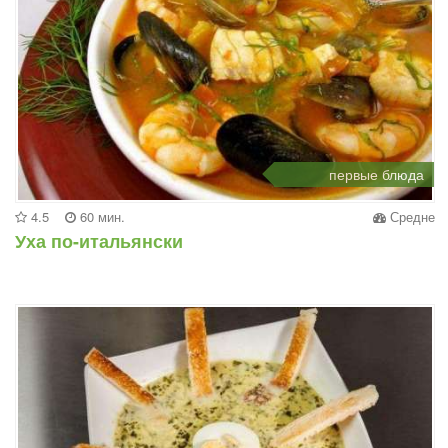
первые блюда
4.5
60 мин.
Средне
Уха по-итальянски