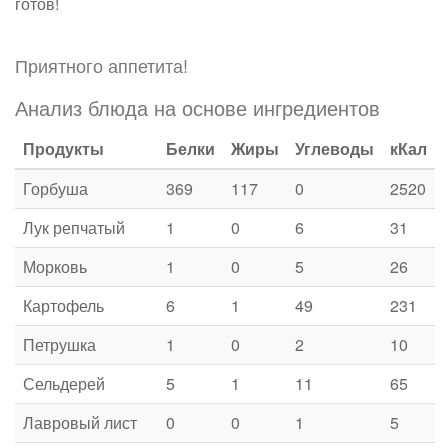
готов!
Приятного аппетита!
Анализ блюда на основе ингредиентов
Продукты
Белки
Жиры
Углеводы
кКал
Горбуша
369
117
0
2520
Лук репчатый
1
0
6
31
Морковь
1
0
5
26
Картофель
6
1
49
231
Петрушка
1
0
2
10
Сельдерей
5
1
11
65
Лавровый лист
0
0
1
5