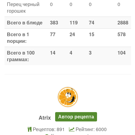
Перец черный
0
0
0
0
горошек
Всего в блюде
383
119
74
2888
Всего в 1
77
24
15
578
порции:
Всего в 100
14
4
3
104
граммах:
Автор рецепта
Atrix
Рецептов: 891
Рейтинг: 6000