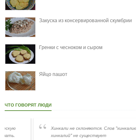
Закуска из консервированной скумбрии
Гренки с чесноком и сыром
Яйцо пашот
ЧТО ГОВОРЯТ ЛЮДИ
Хинкали не склоняются. Слов "хинкалиев,
хинкалий" не существует