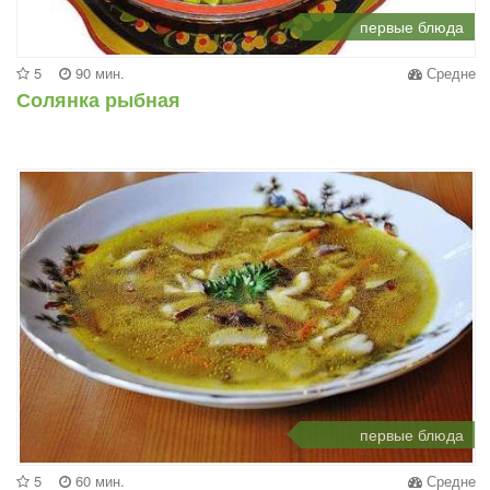
первые блюда
5
90 мин.
Средне
Солянка рыбная
первые блюда
5
60 мин.
Средне