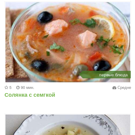
первые блюда
5
90 мин.
Средне
Солянка с семгкой