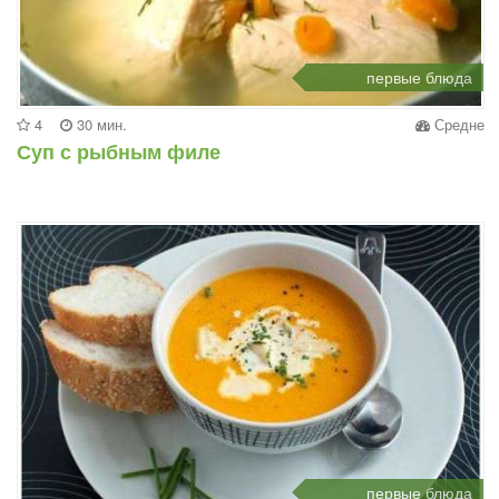
первые блюда
4
30 мин.
Средне
Суп с рыбным филе
первые блюда