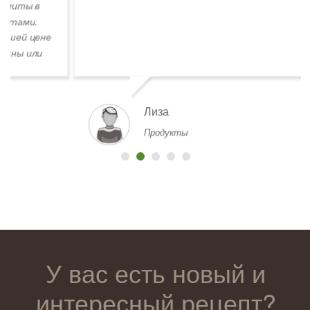
Лиза
Продукты
У вас есть новый и
интересный рецепт?