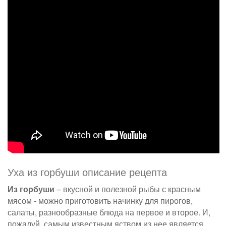
Уха из горбуши описание рецепта
Из горбуши
– вкусной и полезной рыбы с красным
мясом - можно приготовить начинку для пирогов,
салаты, разнообразные блюда на первое и второе. И,
пожалуй, самым известным яством из нее является