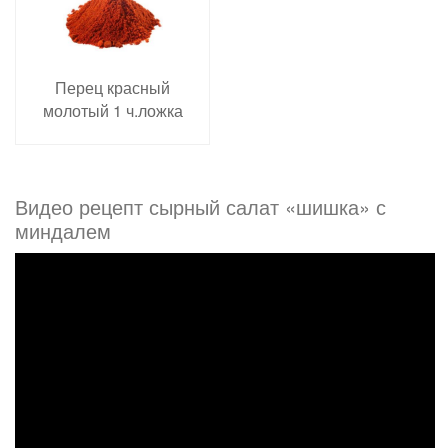
Перец красный
молотый 1 ч.ложка
Видео рецепт сырный салат «шишка» с
миндалем