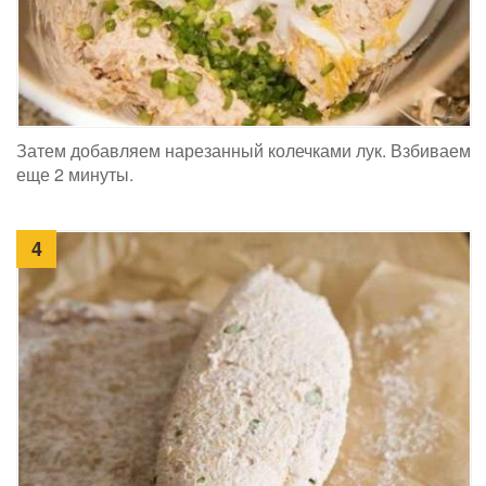
Затем добавляем нарезанный колечками лук. Взбиваем
еще 2 минуты.
4