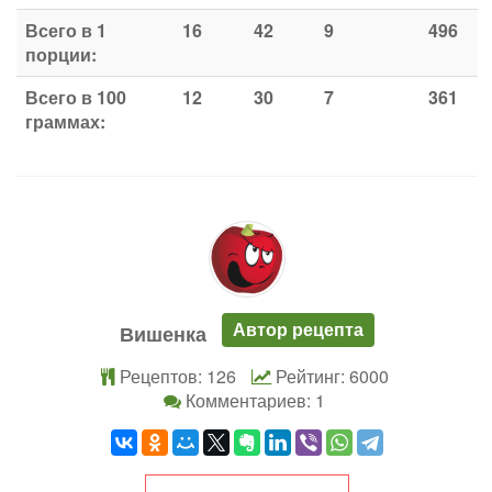
Всего в 1
16
42
9
496
порции:
Всего в 100
12
30
7
361
граммах:
Автор рецепта
Вишенка
Рецептов: 126
Рейтинг: 6000
Комментариев: 1