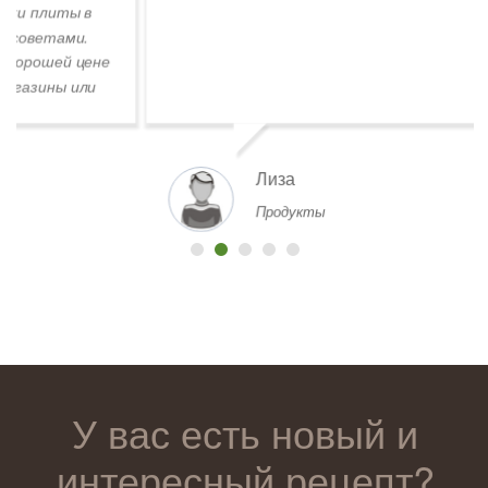
Лиза
Продукты
У вас есть новый и
интересный рецепт?