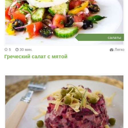
салаты
5
30 мин.
Легко
Греческий салат с мятой