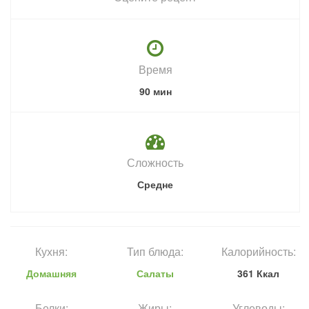
Время
90 мин
Сложность
Средне
Кухня:
Тип блюда:
Калорийность:
Домашняя
Салаты
361 Ккал
Белки:
Жиры:
Углеводы: