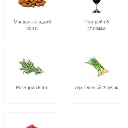
Миндаль сладкий
Портвейн 6
200 г.
ст.ложка
Розмарин 5 шт.
Лук зеленый 2 пучок