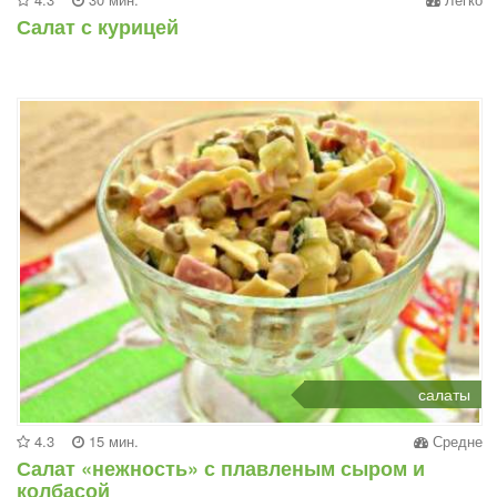
Салат с курицей
салаты
4.3
15 мин.
Средне
Салат «нежность» с плавленым сыром и
колбасой