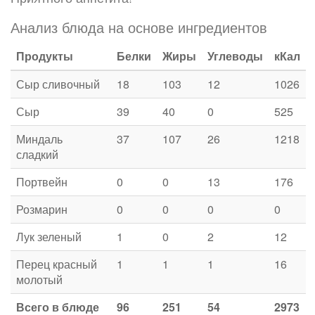
Анализ блюда на основе ингредиентов
Продукты
Белки
Жиры
Углеводы
кКал
Сыр сливочный
18
103
12
1026
Сыр
39
40
0
525
Миндаль
37
107
26
1218
сладкий
Портвейн
0
0
13
176
Розмарин
0
0
0
0
Лук зеленый
1
0
2
12
Перец красный
1
1
1
16
молотый
Всего в блюде
96
251
54
2973