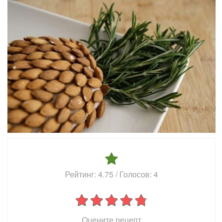
Рейтинг:
4.75
/ Голосов:
4
Оцените рецепт