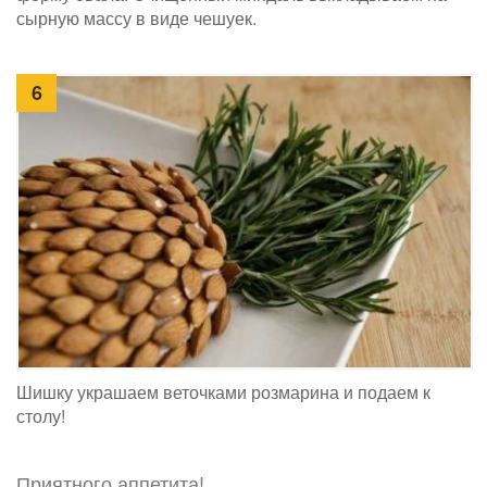
сырную массу в виде чешуек.
6
Шишку украшаем веточками розмарина и подаем к
столу!
Приятного аппетита!