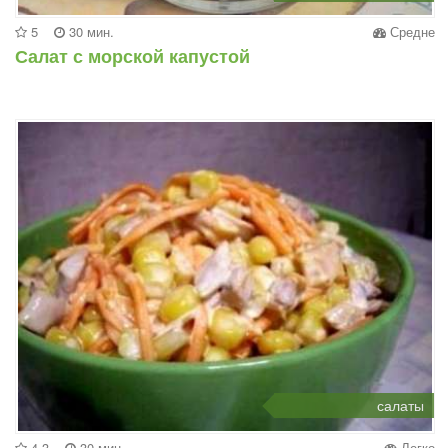
5
30 мин.
Средне
Салат с морской капустой
салаты
4.3
30 мин.
Легко