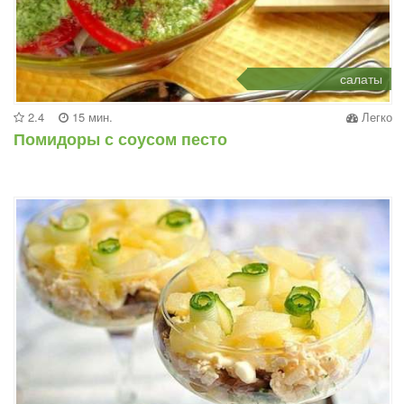
салаты
2.4
15 мин.
Легко
Помидоры с соусом песто