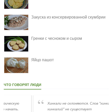
Закуска из консервированной скумбрии
Гренки с чесноком и сыром
Яйцо пашот
ЧТО ГОВОРЯТ ЛЮДИ
Хинкали не склоняются. Слов "хинкалиев,
хинкалий" не существует