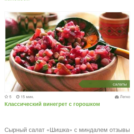
салаты
5
15 мин.
Легко
Классический винегрет с горошком
Сырный салат «Шишка» с миндалем отзывы