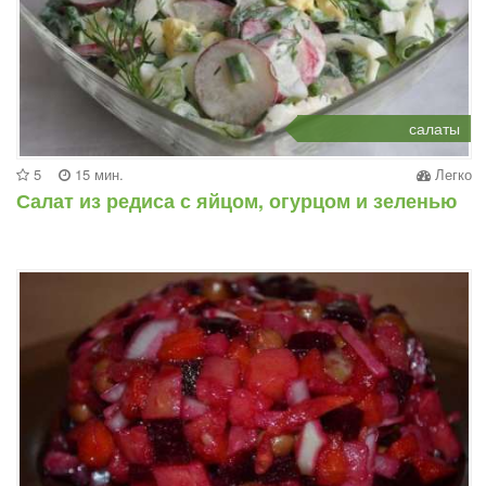
салаты
5
15 мин.
Легко
Салат из редиса с яйцом, огурцом и зеленью