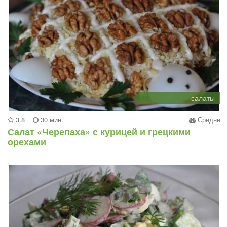
салаты
3.8
30 мин.
Средне
Салат «Черепаха» с курицей и грецкими
орехами