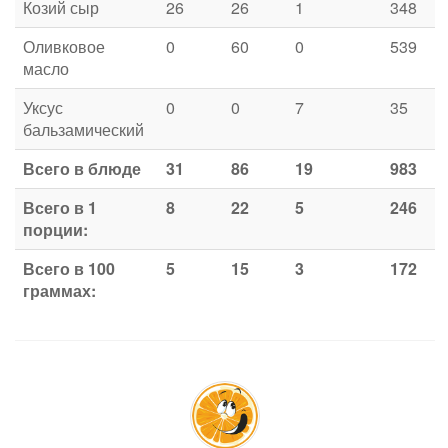
Козий сыр
26
26
1
348
Оливковое
0
60
0
539
масло
Уксус
0
0
7
35
бальзамический
Всего в блюде
31
86
19
983
Всего в 1
8
22
5
246
порции:
Всего в 100
5
15
3
172
граммах: