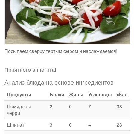
Посыпаем сверху тертым сыром и наслаждаемся!
Приятного аппетита!
Анализ блюда на основе ингредиентов
Продукты
Белки
Жиры
Углеводы
кКал
Помидоры
2
0
7
38
черри
Шпинат
3
0
4
23