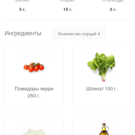
5 г.
15 г.
3 г.
Ингредиенты
Количество порций
4
Помидоры черри
Шпинат 100 г.
250 г.