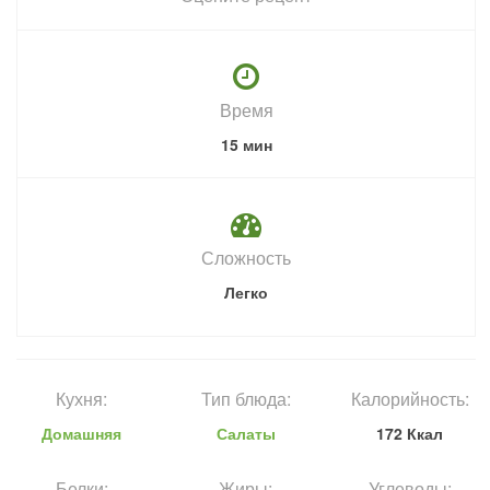
Время
15 мин
Сложность
Легко
Кухня:
Тип блюда:
Калорийность:
Домашняя
Салаты
172 Ккал
Белки:
Жиры:
Углеводы: