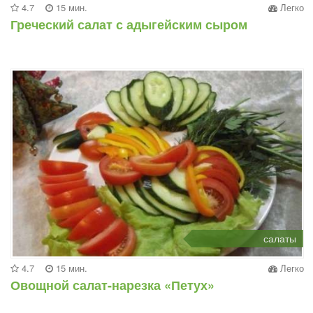
4.7
15 мин.
Легко
Греческий салат с адыгейским сыром
салаты
4.7
15 мин.
Легко
Овощной салат-нарезка «Петух»