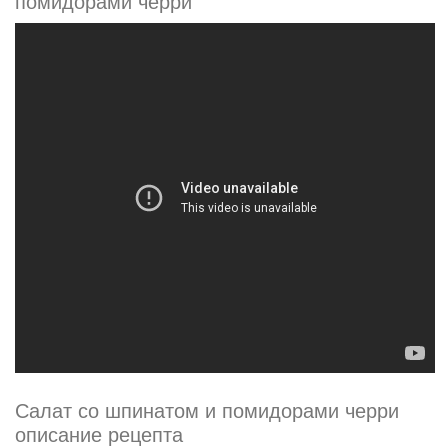
помидорами черри
Салат со шпинатом и помидорами черри
описание рецепта