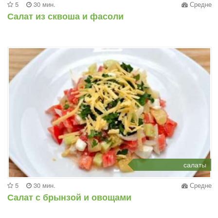
5
30 мин.
Средне
Салат из сквоша и фасоли
салаты
5
30 мин.
Средне
Салат с брынзой и овощами