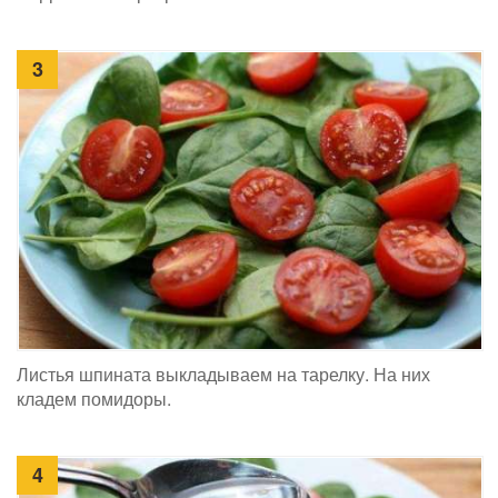
3
Листья шпината выкладываем на тарелку. На них
кладем помидоры.
4