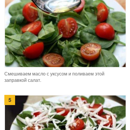
Смешиваем масло с уксусом и поливаем этой
заправкой салат.
5