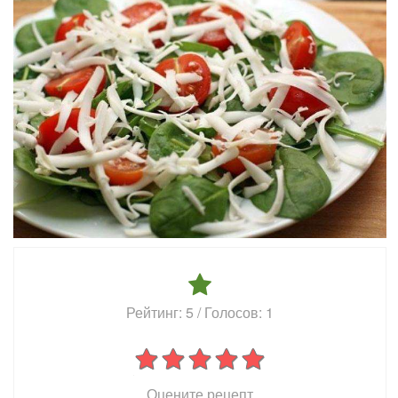
Рейтинг:
5
/ Голосов:
1
Оцените рецепт