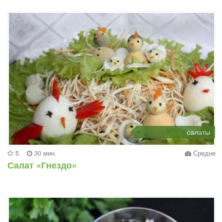
салаты
5
30 мин.
Средне
Салат «Гнездо»