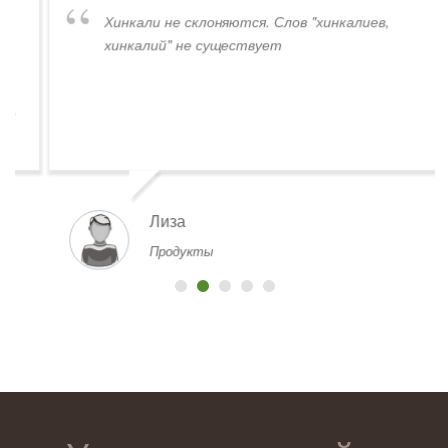
Хинкали не склоняются. Слов "хинкалиев,
хинкалий" не существует
Лиза
Продукты