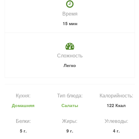
Время
15 мин
Сложность
Легко
Кухня:
Тип блюда:
Калорийность:
Домашняя
Салаты
122 Ккал
Белки:
Жиры:
Углеводы:
5 г.
9 г.
4 г.