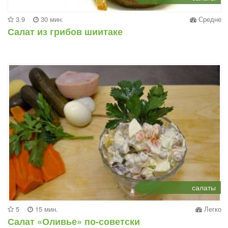
3.9
30 мин.
Средне
Салат из грибов шиитаке
салаты
5
15 мин.
Легко
Салат «Оливье» по-советски