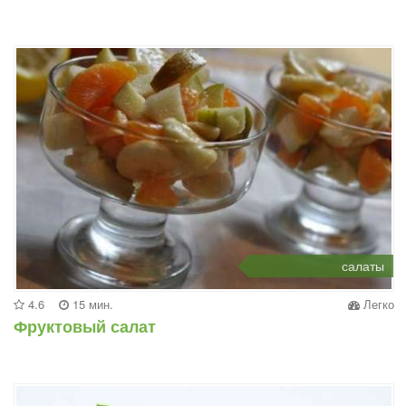
салаты
4.6
15 мин.
Легко
Фруктовый салат