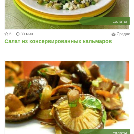
салаты
5
30 мин.
Средне
Салат из консервированных кальмаров
салаты