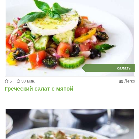
салаты
5
30 мин.
Легко
Греческий салат с мятой