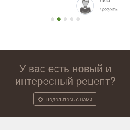
Лиза
Продукты
У вас есть новый и
интересный рецепт?
Поделитесь с нами