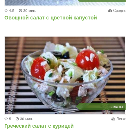
4.5
30 мин.
Средне
Овощной салат с цветной капустой
салаты
5
30 мин.
Легко
Греческий салат с курицей