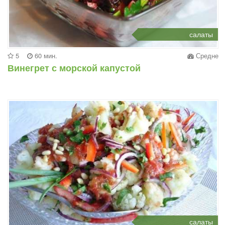
салаты
5
60 мин.
Средне
Винегрет с морской капустой
салаты