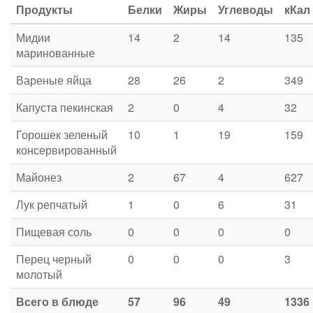
Продукты
Белки
Жиры
Углеводы
кКал
Мидии
14
2
14
135
маринованные
Вареные яйца
28
26
2
349
Капуста пекинская
2
0
4
32
Горошек зеленый
10
1
19
159
консервированный
Майонез
2
67
4
627
Лук репчатый
1
0
6
31
Пищевая соль
0
0
0
0
Перец черный
0
0
0
3
молотый
Всего в блюде
57
96
49
1336