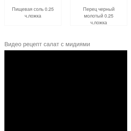
Пищевая соль 0.25
Перец черный
ч.ложка
молотый 0.25
ч.ложка
Видео рецепт салат с мидиями