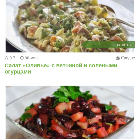
салаты
3.7
90 мин.
Средне
Салат «Оливье» с ветчиной и солеными
огурцами