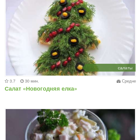
салаты
3.7
30 мин.
Средне
Салат «Новогодняя елка»