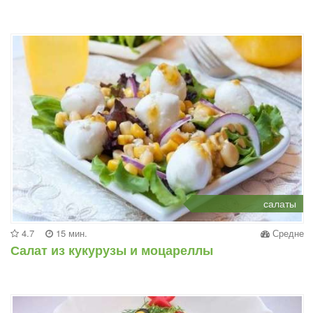
салаты
4.7
15 мин.
Средне
Салат из кукурузы и моцареллы