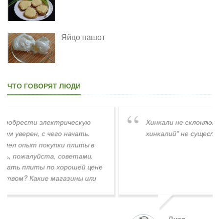
Яйцо пашот
ЧТО ГОВОРЯТ ЛЮДИ
Хинкали не склоняются. Слов "хинкалиев,
хинкалий" не существует