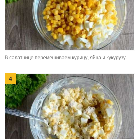
В салатнице перемешиваем курицу, яйца и кукурузу.
4