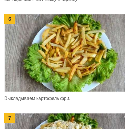
6
Выкладываем картофель фри.
7