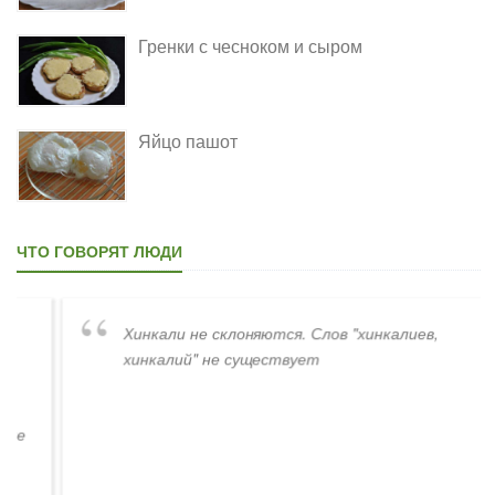
Гренки с чесноком и сыром
Яйцо пашот
ЧТО ГОВОРЯТ ЛЮДИ
Хинкали не склоняются. Слов "хинкалиев,
хинкалий" не существует