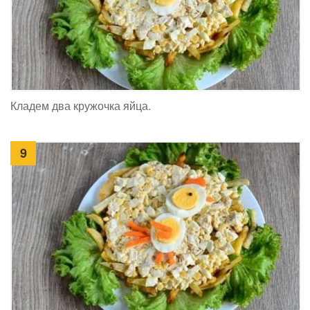
Кладем два кружочка яйца.
9