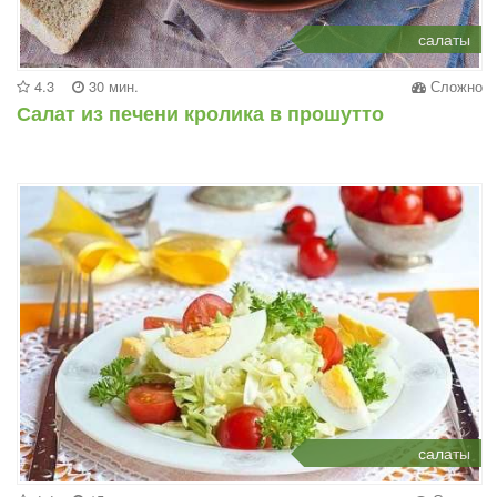
салаты
4.3
30 мин.
Сложно
Салат из печени кролика в прошутто
салаты