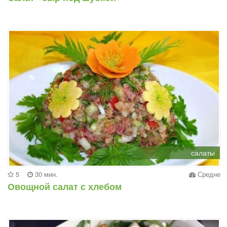
салаты
5
30 мин.
Средне
Овощной салат с хлебом