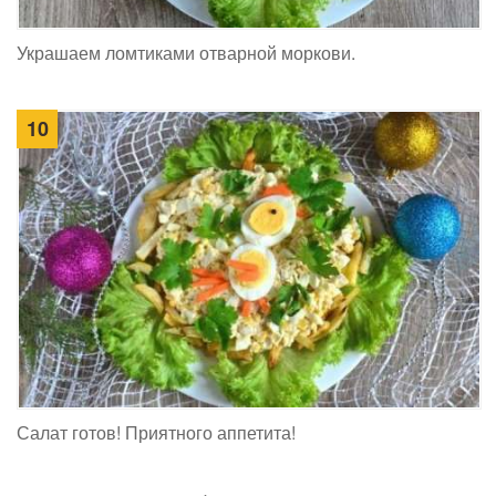
Украшаем ломтиками отварной моркови.
10
Салат готов! Приятного аппетита!