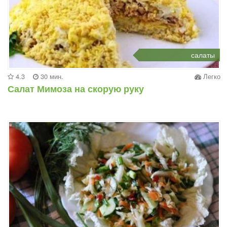
салаты
4.3
30 мин.
Легко
Салат Мимоза на скорую руку