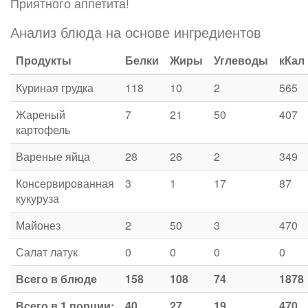
Приятного аппетита!
Анализ блюда на основе ингредиентов
Продукты
Белки
Жиры
Углеводы
кКал
Куриная грудка
118
10
2
565
Жареный
7
21
50
407
картофель
Вареные яйца
28
26
2
349
Консервированная
3
1
17
87
кукуруза
Майонез
2
50
3
470
Салат латук
0
0
0
0
Всего в блюде
158
108
74
1878
Всего в 1 порции:
40
27
19
470