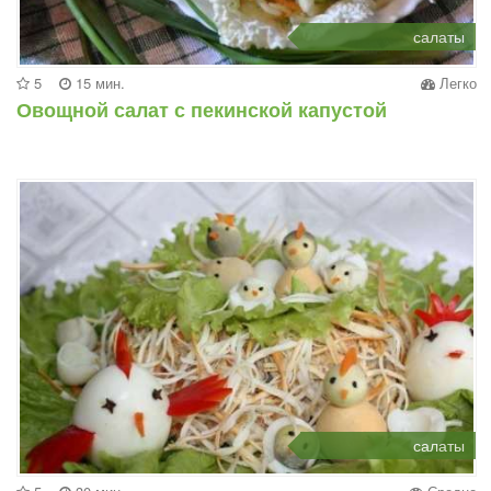
салаты
5
15 мин.
Легко
Овощной салат с пекинской капустой
салаты