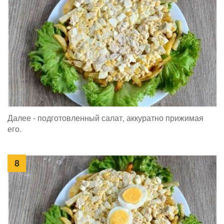
Далее - подготовленный салат, аккуратно прижимая
его.
8