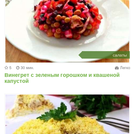
салаты
5
30 мин.
Легко
Винегрет с зеленым горошком и квашеной
капустой