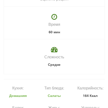
Время
60 мин
Сложность
Средне
Кухня:
Тип блюда:
Калорийность:
Домашняя
Салаты
164 Ккал
Белки:
Жиры:
Углеводы: