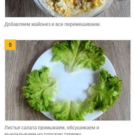
Добавляем майонез и все перемешиваем.
5
Листья салата промываем, обсушиваем и
выкладываем на плоскую тарелку.