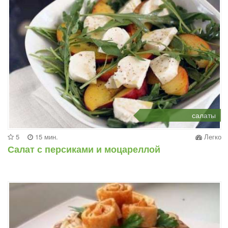
салаты
5
15 мин.
Легко
Салат с персиками и моцареллой