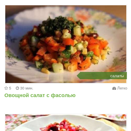
салаты
5
30 мин.
Легко
Овощной салат с фасолью