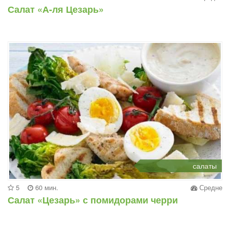
Салат «А-ля Цезарь»
салаты
5
60 мин.
Средне
Салат «Цезарь» с помидорами черри