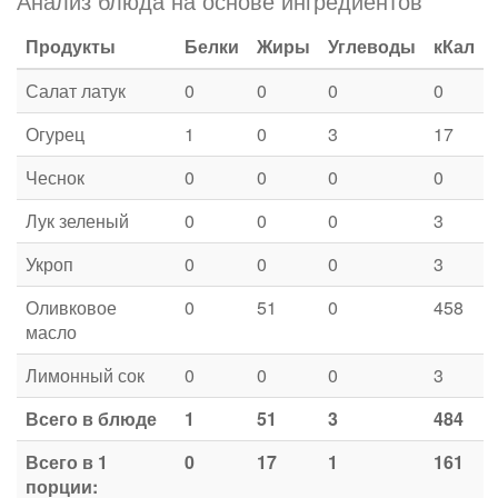
Анализ блюда на основе ингредиентов
Продукты
Белки
Жиры
Углеводы
кКал
Салат латук
0
0
0
0
Огурец
1
0
3
17
Чеснок
0
0
0
0
Лук зеленый
0
0
0
3
Укроп
0
0
0
3
Оливковое
0
51
0
458
масло
Лимонный сок
0
0
0
3
Всего в блюде
1
51
3
484
Всего в 1
0
17
1
161
порции: