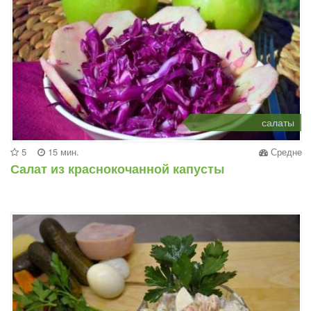
салаты
5
15 мин.
Средне
Салат из краснокочанной капусты