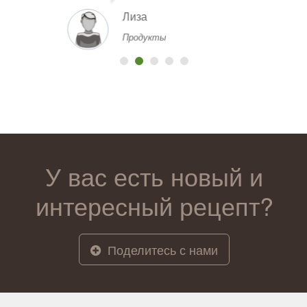
Лиза
Продукты
У вас есть новый и
интересный рецепт?
Поделитесь с нами