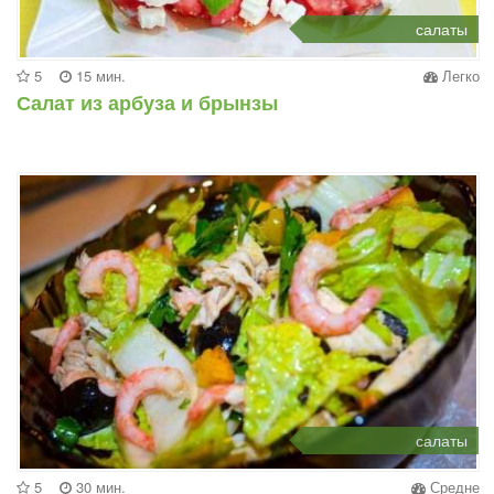
салаты
5
15 мин.
Легко
Салат из арбуза и брынзы
салаты
5
30 мин.
Средне