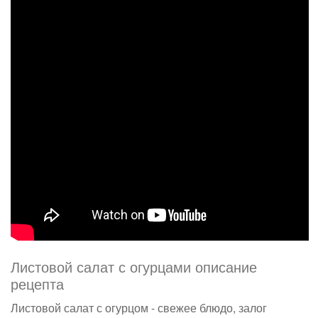
Листовой салат с огурцами описание
рецепта
Листовой салат с огурцом - свежее блюдо, залог