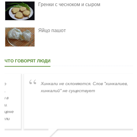
Гренки с чесноком и сыром
Яйцо пашот
ЧТО ГОВОРЯТ ЛЮДИ
Хинкали не склоняются. Слов "хинкалиев,
хинкалий" не существует