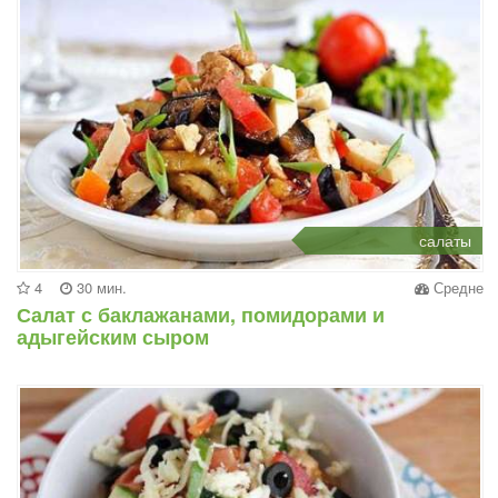
салаты
4
30 мин.
Средне
Салат с баклажанами, помидорами и
адыгейским сыром