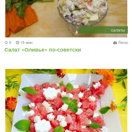
салаты
5
15 мин.
Легко
Салат «Оливье» по-советски