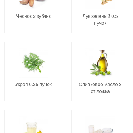
Чеснок 2 зубчик
Лук зеленый 0.5
пучок
Укроп 0.25 пучок
Оливковое масло 3
ст.ложка