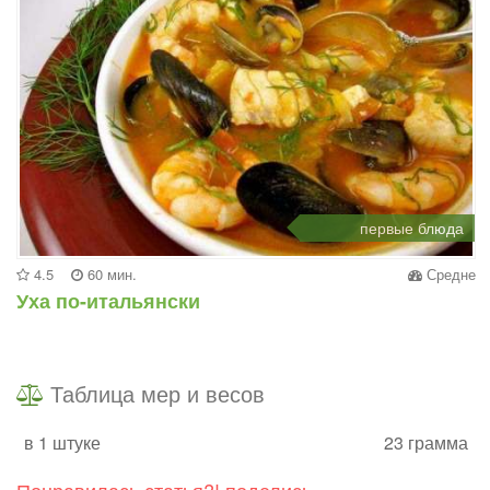
первые блюда
4.5
60 мин.
Средне
Уха по-итальянски
Таблица мер и весов
в 1 штуке
23 грамма