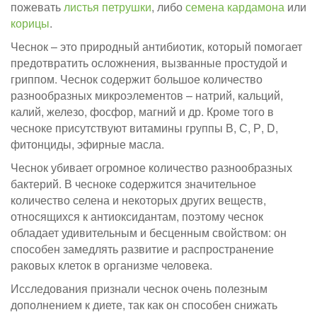
пожевать
листья петрушки
, либо
семена кардамона
или
корицы
.
Чеснок – это природный антибиотик, который помогает
предотвратить осложнения, вызванные простудой и
гриппом. Чеснок содержит большое количество
разнообразных микроэлементов – натрий, кальций,
калий, железо, фосфор, магний и др. Кроме того в
чесноке присутствуют витамины группы В, С, Р, D,
фитонциды, эфирные масла.
Чеснок убивает огромное количество разнообразных
бактерий. В чесноке содержится значительное
количество селена и некоторых других веществ,
относящихся к антиоксидантам, поэтому чеснок
обладает удивительным и бесценным свойством: он
способен замедлять развитие и распространение
раковых клеток в организме человека.
Исследования признали чеснок очень полезным
дополнением к диете, так как он способен снижать