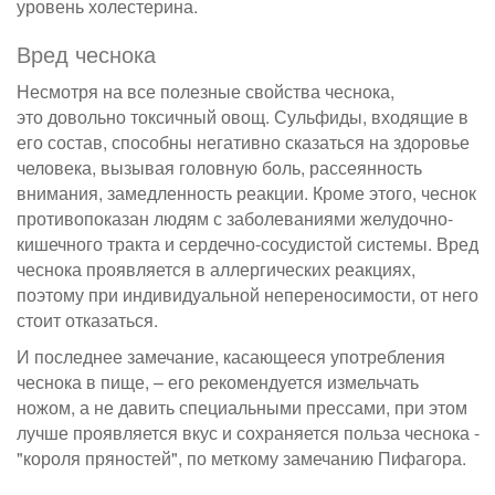
уровень холестерина.
Вред чеснока
Несмотря на все полезные свойства чеснока,
это довольно токсичный овощ. Сульфиды, входящие в
его состав, способны негативно сказаться на здоровье
человека, вызывая головную боль, рассеянность
внимания, замедленность реакции. Кроме этого, чеснок
противопоказан людям с заболеваниями желудочно-
кишечного тракта и сердечно-сосудистой системы. Вред
чеснока проявляется в аллергических реакциях,
поэтому при индивидуальной непереносимости, от него
стоит отказаться.
И последнее замечание, касающееся употребления
чеснока в пище, – его рекомендуется измельчать
ножом, а не давить специальными прессами, при этом
лучше проявляется вкус и сохраняется польза чеснока -
"короля пряностей", по меткому замечанию Пифагора.