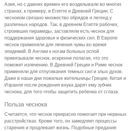
Азия, но с давних времен его возделывали во многих
странах, к примеру, в Египте и Древней Греции. С
чесноком связано множество обрядов и легенд у
различных народов. Так, в древнем Египте рабочих,
строивших пирамиды, заставляли есть чеснок для
поддержания здоровья и физических сил. В Европе
чеснок применяли для лечения чумы во время
эпидемий. В Англии к ногам больных оспой
привязывали чеснок, искренне полагая, что это
поможет излечению. В Древней Греции и Риме чеснок
применяли для отпугивания темных сил и злых духов.
Даже в наши дни пожилые жительницы Греции, Китая и
Израиля после рождения внука дарят ему зубчик
чеснока, для того чтобы защитить ребенка от сглаза.
Польза чеснока
Считается, что чеснок прекрасно помогает при нервных
расстройствах. Кроме того, он замедляет процессы
старения и продлевает жизнь. Подобные предания