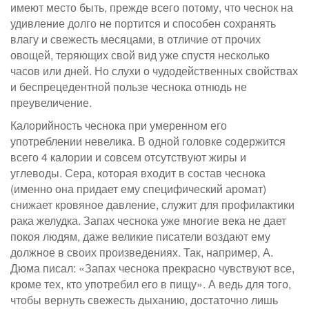
имеют место быть, прежде всего потому, что чеснок на
удивление долго не портится и способен сохранять
влагу и свежесть месяцами, в отличие от прочих
овощей, теряющих свой вид уже спустя несколько
часов или дней. Но слухи о чудодейственных свойствах
и беспрецедентной пользе чеснока отнюдь не
преувеличение.
Калорийность чеснока при умеренном его
употреблении невелика. В одной головке содержится
всего 4 калории и совсем отсутствуют жиры и
углеводы. Сера, которая входит в состав чеснока
(именно она придает ему специфический аромат)
снижает кровяное давление, служит для профилактики
рака желудка. Запах чеснока уже многие века не дает
покоя людям, даже великие писатели воздают ему
должное в своих произведениях. Так, например, А.
Дюма писал: «Запах чеснока прекрасно чувствуют все,
кроме тех, кто употребил его в пищу». А ведь для того,
чтобы вернуть свежесть дыханию, достаточно лишь