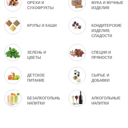
ОРЕХИ И
МУКА И МУЧНЫЕ
СУХОФРУКТЫ
ИЗДЕЛИЯ
КРУПЫ И КАШИ
КОНДИТЕРСКИЕ
ИЗДЕЛИЯ,
СЛАДОСТИ
ЗЕЛЕНЬ И
СПЕЦИИ И
ЦВЕТЫ
ПРЯНОСТИ
ДЕТСКОЕ
СЫРЬЕ И
ПИТАНИЕ
ДОБАВКИ
БЕЗАЛКОГОЛЬНЫЕ
АЛКОГОЛЬНЫЕ
НАПИТКИ
НАПИТКИ