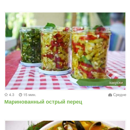
закуски
4.3
15 мин.
Средне
Маринованный острый перец