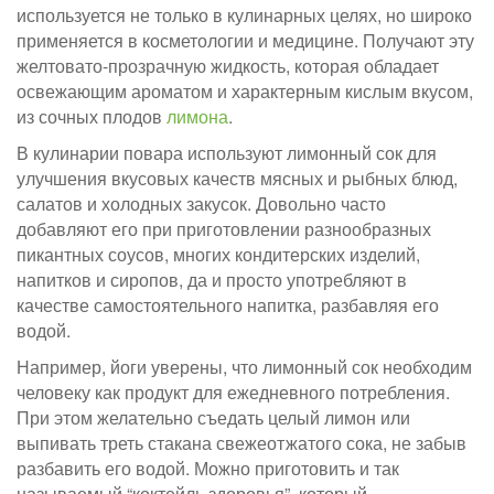
используется не только в кулинарных целях, но широко
применяется в косметологии и медицине. Получают эту
желтовато-прозрачную жидкость, которая обладает
освежающим ароматом и характерным кислым вкусом,
из сочных плодов
лимона
.
В кулинарии повара используют лимонный сок для
улучшения вкусовых качеств мясных и рыбных блюд,
салатов и холодных закусок. Довольно часто
добавляют его при приготовлении разнообразных
пикантных соусов, многих кондитерских изделий,
напитков и сиропов, да и просто употребляют в
качестве самостоятельного напитка, разбавляя его
водой.
Например, йоги уверены, что лимонный сок необходим
человеку как продукт для ежедневного потребления.
При этом желательно съедать целый лимон или
выпивать треть стакана свежеотжатого сока, не забыв
разбавить его водой. Можно приготовить и так
называемый “коктейль здоровья”, который