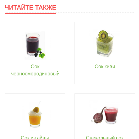
ЧИТАЙТЕ ТАКЖЕ
Сок
Сок киви
черносмородиновый
Сок из айвы
Свекольный сок