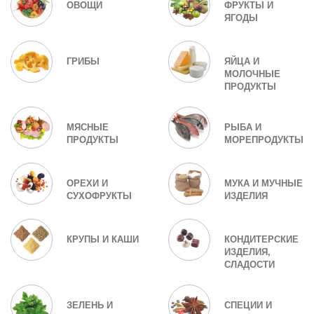
ОВОЩИ
ФРУКТЫ И
ЯГОДЫ
ГРИБЫ
ЯЙЦА И
МОЛОЧНЫЕ
ПРОДУКТЫ
МЯСНЫЕ
РЫБА И
ПРОДУКТЫ
МОРЕПРОДУКТЫ
ОРЕХИ И
МУКА И МУЧНЫЕ
СУХОФРУКТЫ
ИЗДЕЛИЯ
КРУПЫ И КАШИ
КОНДИТЕРСКИЕ
ИЗДЕЛИЯ,
СЛАДОСТИ
ЗЕЛЕНЬ И
СПЕЦИИ И