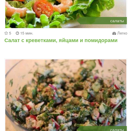
салаты
5
15 мин.
Легко
Салат с креветками, яйцами и помидорами
салаты