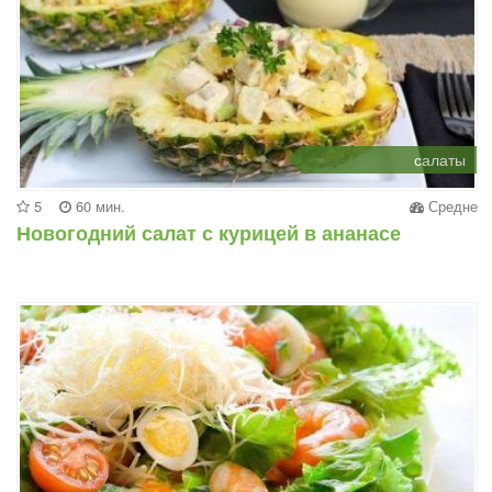
салаты
5
60 мин.
Средне
Новогодний салат с курицей в ананасе