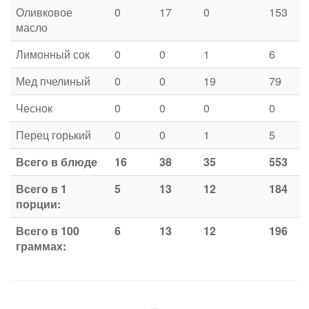
Оливковое
0
17
0
153
масло
Лимонный сок
0
0
1
6
Мед пчелиный
0
0
19
79
Чеснок
0
0
0
0
Перец горький
0
0
1
5
Всего в блюде
16
38
35
553
Всего в 1
5
13
12
184
порции:
Всего в 100
6
13
12
196
граммах: