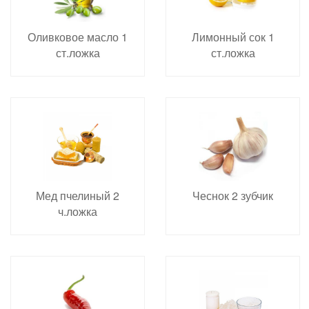
Оливковое масло 1
Лимонный сок 1
ст.ложка
ст.ложка
Мед пчелиный 2
Чеснок 2 зубчик
ч.ложка