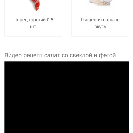
Перец горький 0.5
Пищевая соль по
шт.
вкусу
Видео рецепт салат со свеклой и фетой