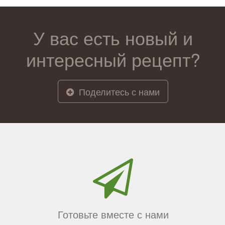
У вас есть новый и
интересный рецепт?
Поделитесь с нами
Готовьте вместе с нами