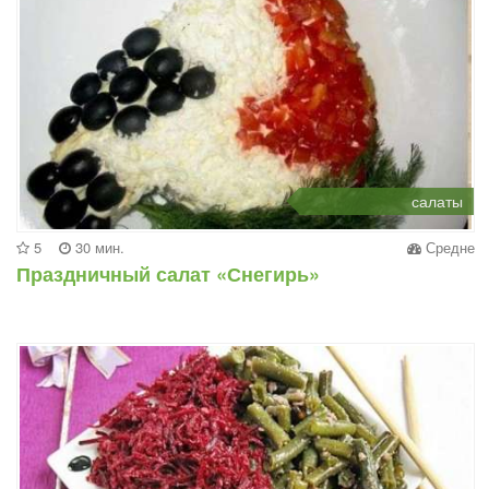
салаты
5
30 мин.
Средне
Праздничный салат «Снегирь»