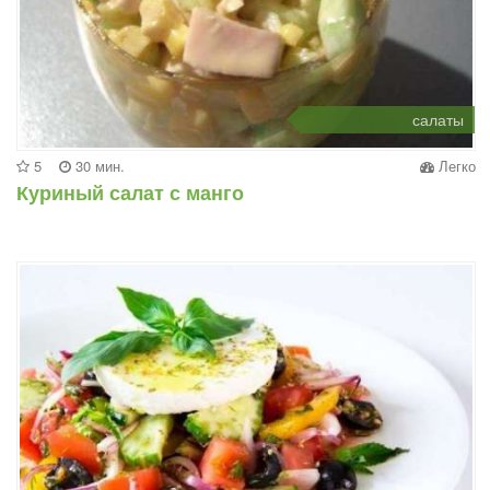
салаты
5
30 мин.
Легко
Куриный салат с манго