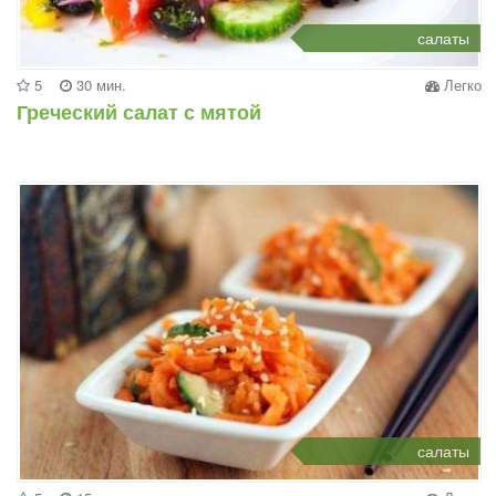
салаты
5
30 мин.
Легко
Греческий салат с мятой
салаты