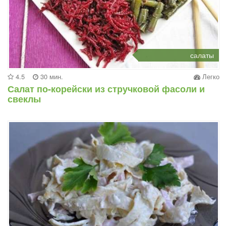
салаты
4.5
30 мин.
Легко
Салат по-корейски из стручковой фасоли и
свеклы