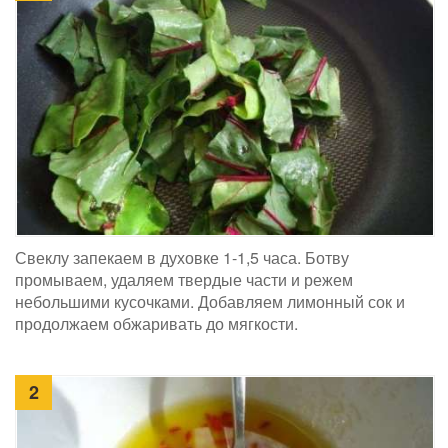
Свеклу запекаем в духовке 1-1,5 часа. Ботву
промываем, удаляем твердые части и режем
небольшими кусочками. Добавляем лимонный сок и
продолжаем обжаривать до мягкости.
2