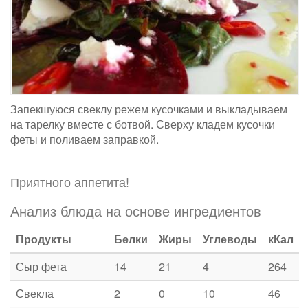
Запекшуюся свеклу режем кусочками и выкладываем
на тарелку вместе с ботвой. Сверху кладем кусочки
феты и поливаем заправкой.
Приятного аппетита!
Анализ блюда на основе ингредиентов
Продукты
Белки
Жиры
Углеводы
кКал
Сыр фета
14
21
4
264
Свекла
2
0
10
46