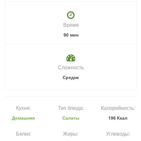
Время
90 мин
Сложность
Средне
Кухня:
Тип блюда:
Калорийность:
Домашняя
Салаты
196 Ккал
Белки:
Жиры:
Углеводы: