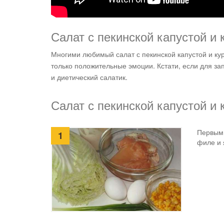
Салат с пекинской капустой и
Многими любимый салат с пекинской капустой и кури
только положительные эмоции. Кстати, если для з
и диетический салатик.
Салат с пекинской капустой и 
Первым 
1
филе и 