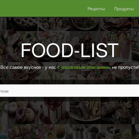
Рецепты
Продукты
FOOD-LIST
Все самое вкусное - у нас
с пошаговым описанием
, не пропусти!