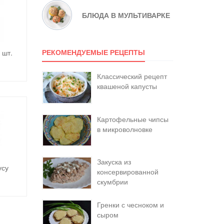
БЛЮДА В МУЛЬТИВАРКЕ
РЕКОМЕНДУЕМЫЕ РЕЦЕПТЫ
 шт.
Классический рецепт
квашеной капусты
Картофельные чипсы
в микроволновке
Закуска из
усу
консервированной
скумбрии
Гренки с чесноком и
сыром