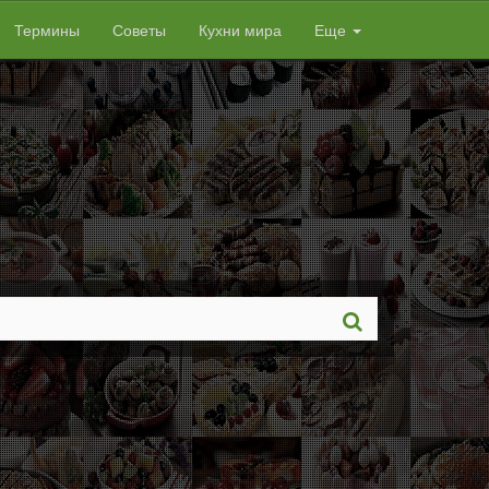
Термины
Советы
Кухни мира
Еще