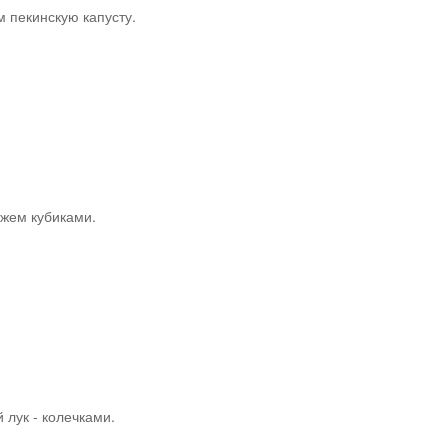
 пекинскую капусту.
жем кубиками.
 лук - колечками.