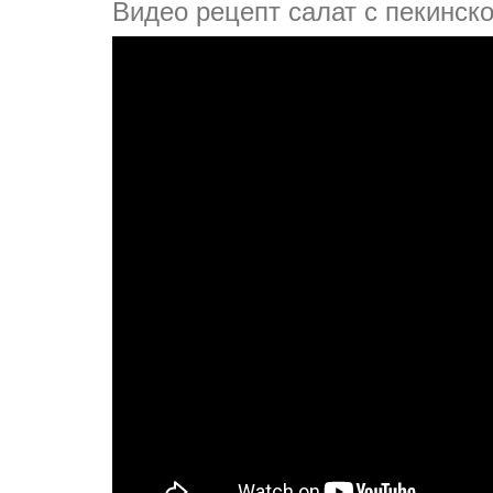
Видео рецепт салат с пекинско