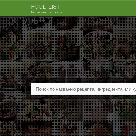
FOOD-LIST
Готовь вместе с нами