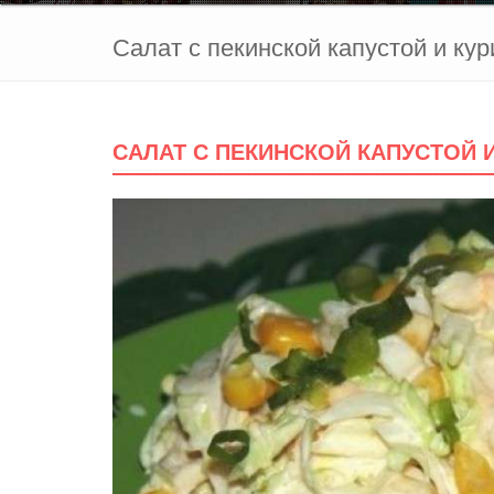
Салат с пекинской капустой и ку
САЛАТ С ПЕКИНСКОЙ КАПУСТОЙ 