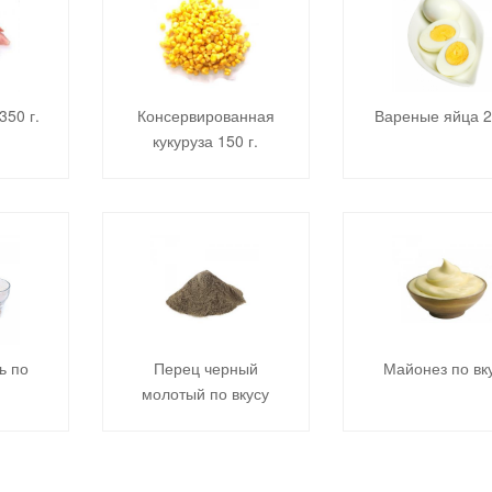
350 г.
Консервированная
Вареные яйца 2
кукуруза 150 г.
ь по
Перец черный
Майонез по вк
молотый по вкусу