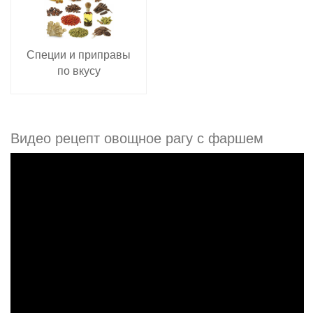
Специи и приправы
по вкусу
Видео рецепт овощное рагу с фаршем