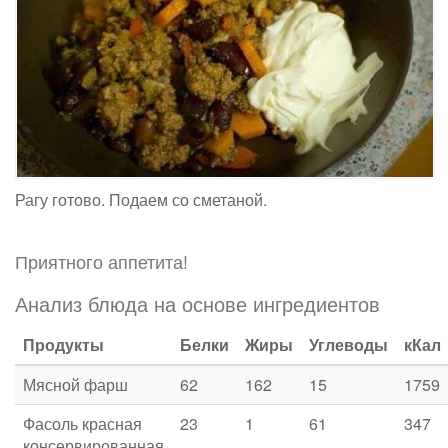
Рагу готово. Подаем со сметаной.
Приятного аппетита!
Анализ блюда на основе ингредиентов
Продукты
Белки
Жиры
Углеводы
кКал
Мясной фарш
62
162
15
1759
Фасоль красная
23
1
61
347
консервированная