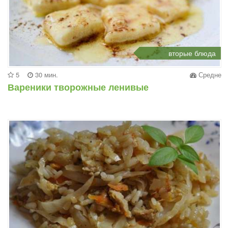
вторые блюда
5
30 мин.
Средне
Вареники творожные ленивые