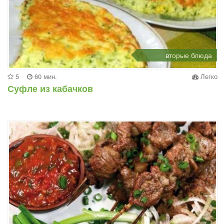
вторые блюда
5
60 мин.
Легко
Суфле из кабачков