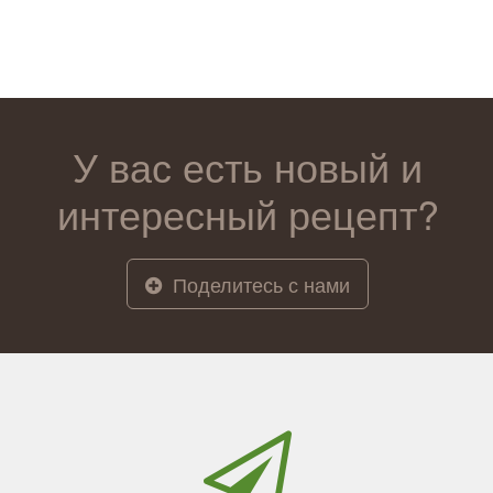
У вас есть новый и
интересный рецепт?
Поделитесь с нами