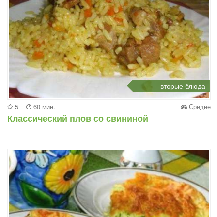
вторые блюда
5
60 мин.
Средне
Классический плов со свининой