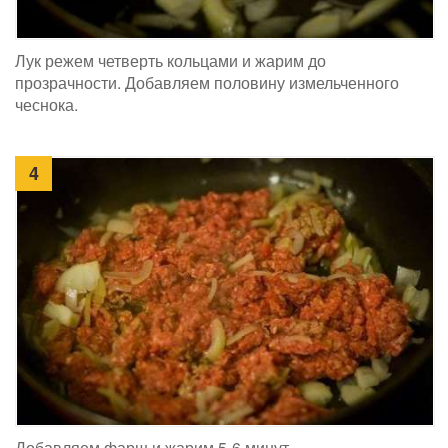
Лук режем четверть кольцами и жарим до
прозрачности. Добавляем половину измельченного
чеснока.
4
Добавляем фарш и жарим 5-6 минут.