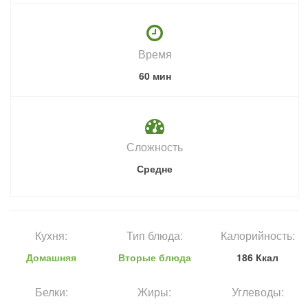
Время
60 мин
Сложность
Средне
Кухня:
Тип блюда:
Калорийность:
Домашняя
Вторые блюда
186 Ккал
Белки:
Жиры:
Углеводы: