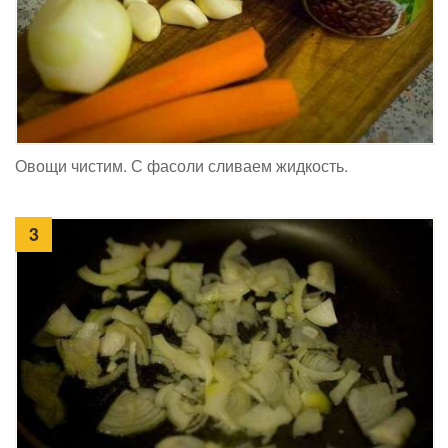
Овощи чистим. С фасоли сливаем жидкость.
3