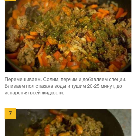
Перемешиваем. Солим, перчим и добавляем специи.
Вливаем пол стакана воды и тушим 20-25 минут, до
испарения всей жидкости.
7