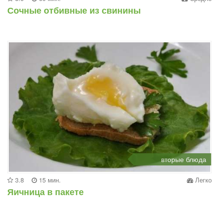
Сочные отбивные из свинины
вторые блюда
3.8
15 мин.
Легко
Яичница в пакете