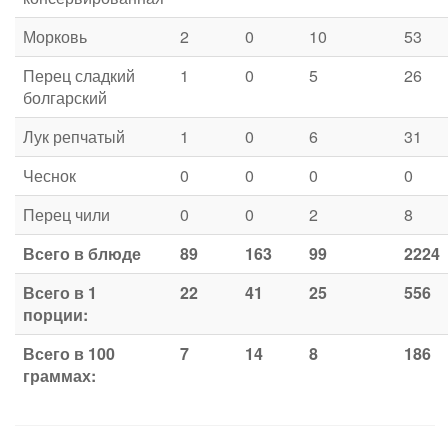
Морковь
2
0
10
53
Перец сладкий
1
0
5
26
болгарский
Лук репчатый
1
0
6
31
Чеснок
0
0
0
0
Перец чили
0
0
2
8
Всего в блюде
89
163
99
2224
Всего в 1
22
41
25
556
порции:
Всего в 100
7
14
8
186
граммах: