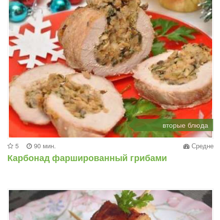
вторые блюда
5
90 мин.
Средне
Карбонад фаршированный грибами