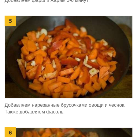
5
Добавляем нарезанные брусочками овощи и чеснок.
Также добавляем фасоль.
6