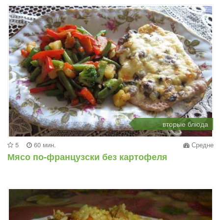
вторые блюда
5
60 мин.
Средне
Мясо по-французски без картофеля