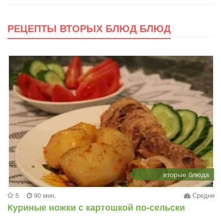
РЕЦЕПТЫ ВТОРЫХ БЛЮД БЛЮД
вторые блюда
5
90 мин.
Средне
Куриные ножки с картошкой по-сельски