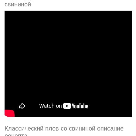
свининой
Классический плов со свининой описание
рецепта