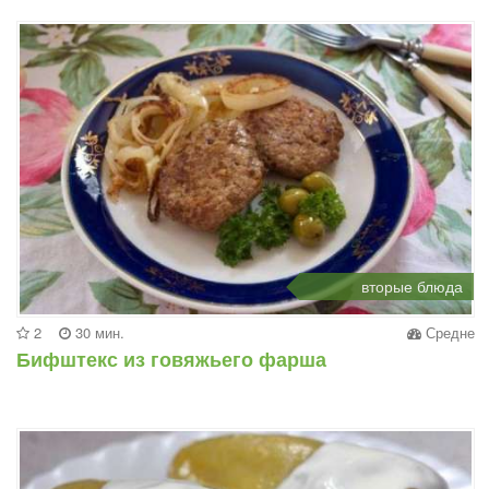
вторые блюда
2
30 мин.
Средне
Бифштекс из говяжьего фарша