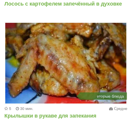
Лосось с картофелем запечённый в духовке
вторые блюда
5
30 мин.
Средне
Крылышки в рукаве для запекания