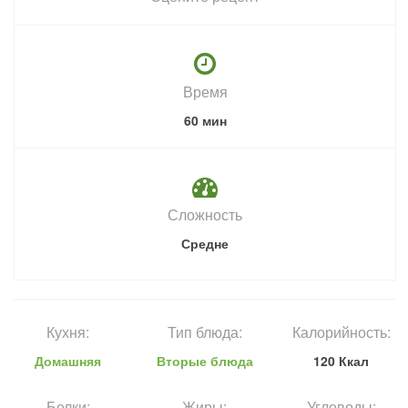
Время
60 мин
Сложность
Средне
Кухня:
Тип блюда:
Калорийность:
Домашняя
Вторые блюда
120 Ккал
Белки:
Жиры:
Углеводы: