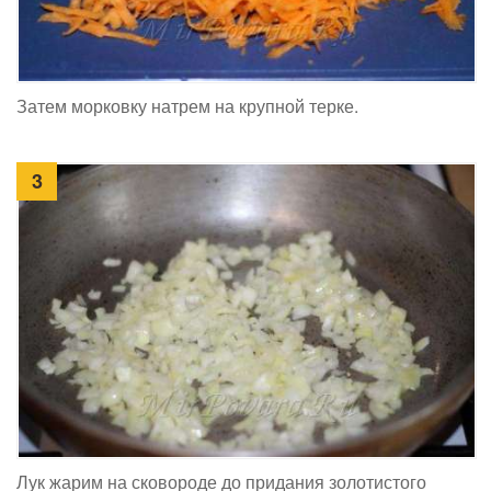
Затем морковку натрем на крупной терке.
3
Лук жарим на сковороде до придания золотистого