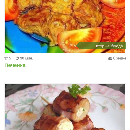
вторые блюда
5
30 мин.
Средне
Печенка