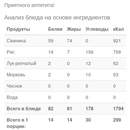
Приятного аппетита!
Анализ блюда на основе ингредиентов
Продукты
Белки
Жиры
Углеводы
кКал
Свинина
59
74
0
921
Рис
19
7
156
758
Лук репчатый
2
0
12
62
Морковь
2
0
10
53
Чеснок
0
0
0
0
Вода
0
0
0
0
Всего в блюде
82
81
178
1794
Всего в 1
14
14
30
299
порции: