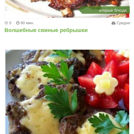
вторые блюда
5
60 мин.
Средне
Волшебные свиные ребрышки