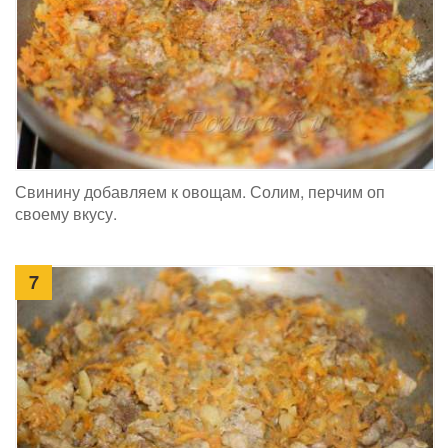
Свинину добавляем к овощам. Солим, перчим оп
своему вкусу.
7