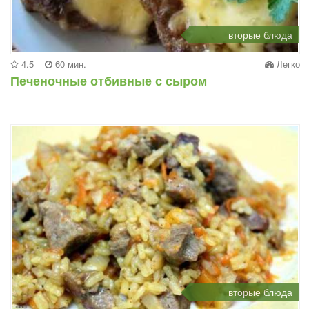
вторые блюда
4.5
60 мин.
Легко
Печеночные отбивные с сыром
вторые блюда