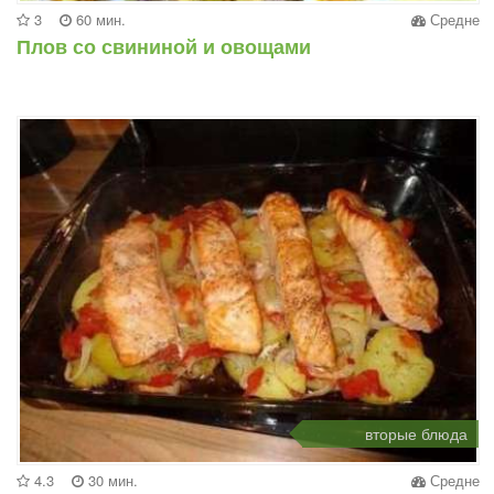
3
60 мин.
Средне
Плов со свининой и овощами
вторые блюда
4.3
30 мин.
Средне