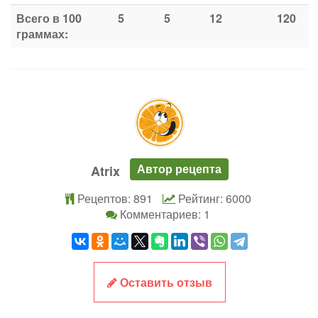
Всего в 100
5
5
12
120
граммах:
Автор рецепта
Atrix
Рецептов: 891
Рейтинг: 6000
Комментариев: 1
Оставить отзыв