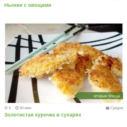
Ньокки с овощами
вторые блюда
5
30 мин.
Средне
Золотистая курочка в сухарях