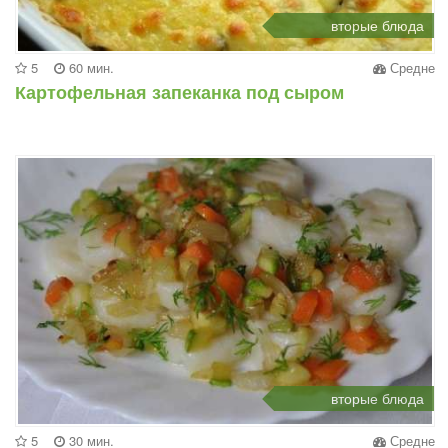
вторые блюда
5
60 мин.
Средне
Картофельная запеканка под сыром
вторые блюда
5
30 мин.
Средне