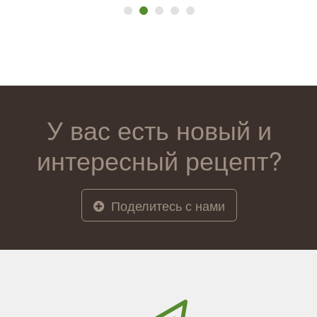
У вас есть новый и
интересный рецепт?
Поделитесь с нами