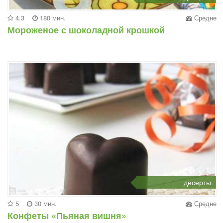
4.3
180 мин.
Средне
Мороженое с шоколадной крошкой
десерты
5
30 мин.
Средне
Конфеты «Пьяная вишня»