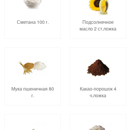
Сметана 100 г.
Подсолнечное
масло 2 ст.ложка
Мука пшеничная 80
Какао-порошок 4
г.
ч.ложка