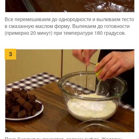
Все перемешиваем до однородности и выливаем тесто
в смазанную маслом форму. Выпекаем до готовности
(примерно 20 минут) при температуре 180 градусов.
3