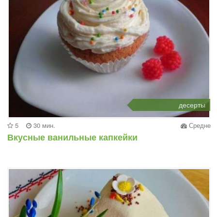
десерты
5
30 мин.
Средне
Вкусные ванильные капкейки