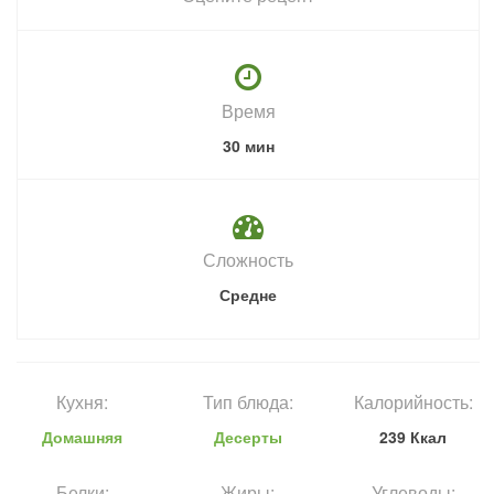
Время
30 мин
Сложность
Средне
Кухня:
Тип блюда:
Калорийность:
Домашняя
Десерты
239 Ккал
Белки:
Жиры:
Углеводы: