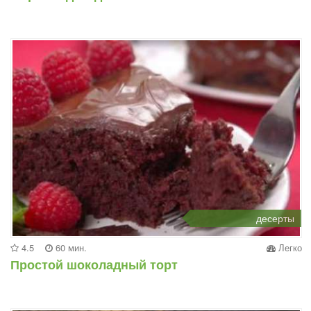
десерты
4.5
60 мин.
Легко
Простой шоколадный торт