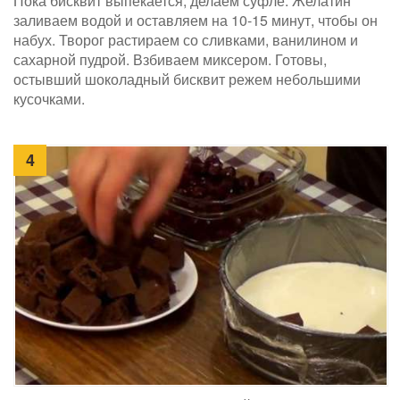
Пока бисквит выпекается, делаем суфле. Желатин
заливаем водой и оставляем на 10-15 минут, чтобы он
набух. Творог растираем со сливками, ванилином и
сахарной пудрой. Взбиваем миксером. Готовы,
остывший шоколадный бисквит режем небольшими
кусочками.
4