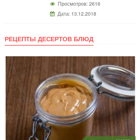
Просмотров: 2616
Дата:
13.12.2018
РЕЦЕПТЫ ДЕСЕРТОВ БЛЮД
десерты