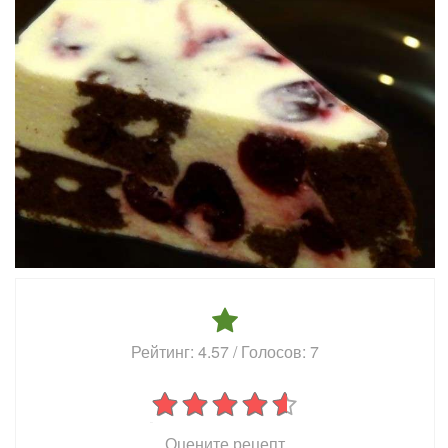
Рейтинг:
4.57
/ Голосов:
7
Оцените рецепт