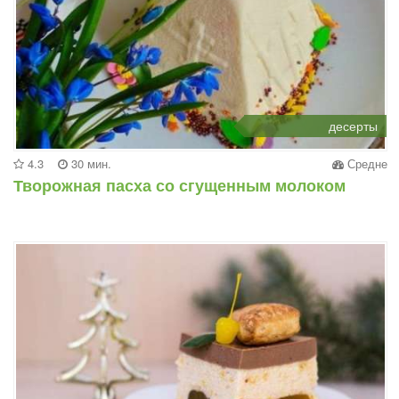
десерты
4.3
30 мин.
Средне
Творожная пасха со сгущенным молоком