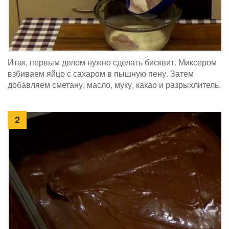
Итак, первым делом нужно сделать бисквит. Миксером
взбиваем яйцо с сахаром в пышную пену. Затем
добавляем сметану, масло, муку, какао и разрыхлитель.
2