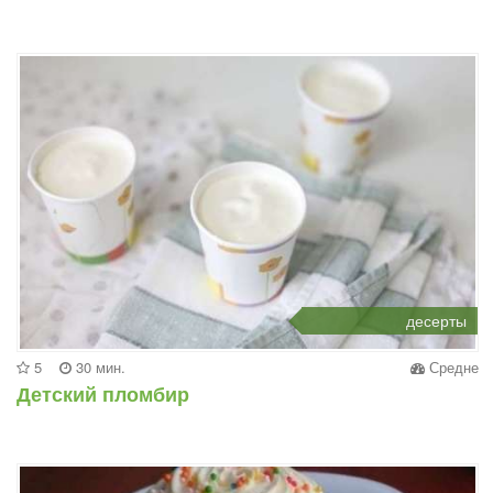
десерты
5
30 мин.
Средне
Детский пломбир