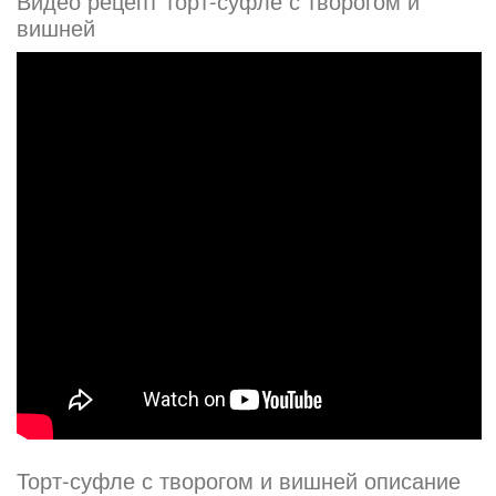
Видео рецепт торт-суфле с творогом и
вишней
Торт-суфле с творогом и вишней описание