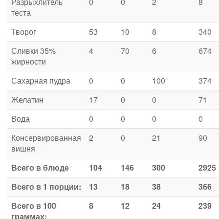
Разрыхлитель
0
0
2
8
теста
Творог
53
10
8
340
Сливки 35%
4
70
6
674
жирности
Сахарная пудра
0
0
100
374
Желатин
17
0
0
71
Вода
0
0
0
0
Консервированная
2
0
21
90
вишня
Всего в блюде
104
146
300
2925
Всего в 1 порции:
13
18
38
366
Всего в 100
8
12
24
239
граммах: