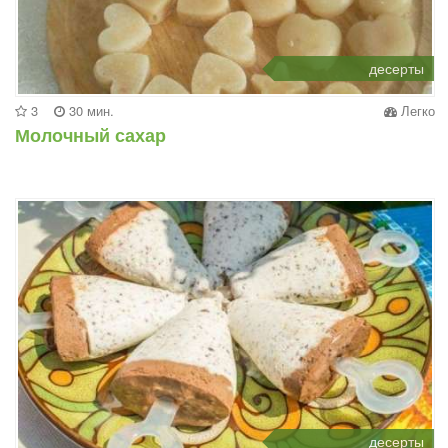
десерты
3
30 мин.
Легко
Молочный сахар
десерты