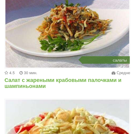
салаты
4.5
30 мин.
Средне
Салат с жареными крабовыми палочками и
шампиньонами