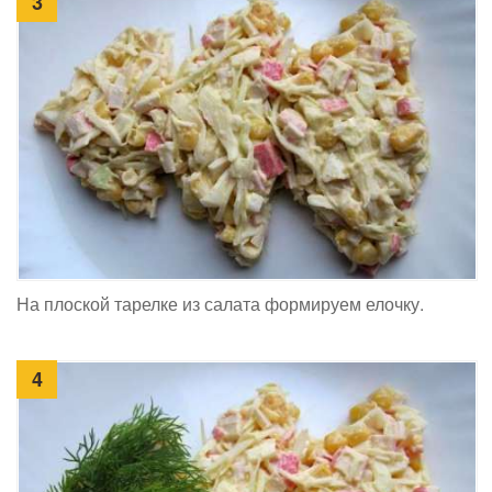
3
На плоской тарелке из салата формируем елочку.
4