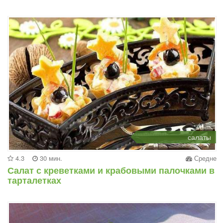
салаты
4.3
30 мин.
Средне
Салат с креветками и крабовыми палочками в
тарталетках