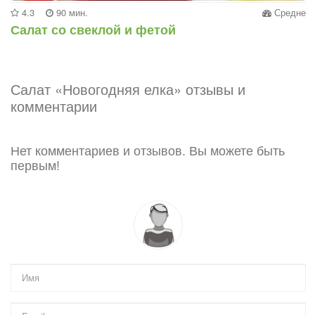
4.3
90 мин.
Средне
Салат со свеклой и фетой
Салат «Новогодняя елка» отзывы и
комментарии
Нет комментариев и отзывов. Вы можете быть
первым!