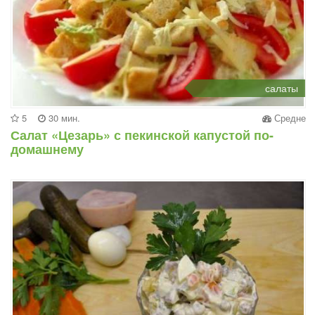
салаты
5
30 мин.
Средне
Салат «Цезарь» с пекинской капустой по-
домашнему