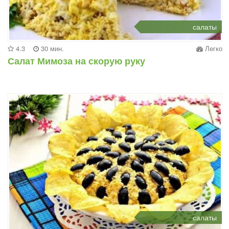
салаты
4.3
30 мин.
Легко
Салат Мимоза на скорую руку
салаты