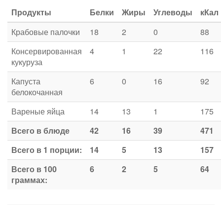
Продукты
Белки
Жиры
Углеводы
кКал
Крабовые палочки
18
2
0
88
Консервированная
4
1
22
116
кукуруза
Капуста
6
0
16
92
белокочанная
Вареные яйца
14
13
1
175
Всего в блюде
42
16
39
471
Всего в 1 порции:
14
5
13
157
Всего в 100
6
2
5
64
граммах: