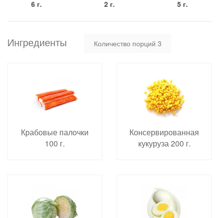
6 г.
2 г.
5 г.
Ингредиенты
Количество порций
3
Крабовые палочки
Консервированная
100 г.
кукуруза 200 г.