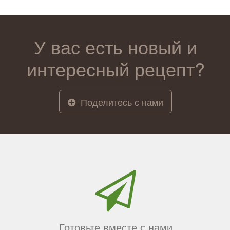
У вас есть новый и
интересный рецепт?
Поделитесь с нами
Готовьте вместе с нами