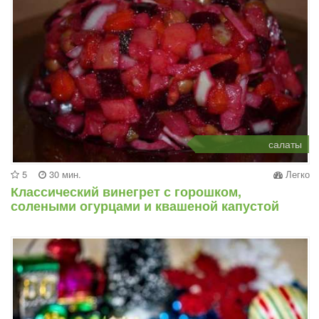
салаты
5
30 мин.
Легко
Классический винегрет с горошком,
солеными огурцами и квашеной капустой