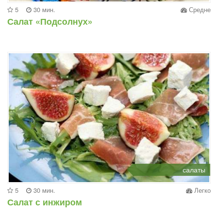
5
30 мин.
Средне
Салат «Подсолнух»
салаты
5
30 мин.
Легко
Салат с инжиром