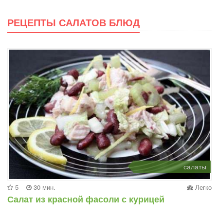
РЕЦЕПТЫ САЛАТОВ БЛЮД
салаты
5
30 мин.
Легко
Салат из красной фасоли с курицей