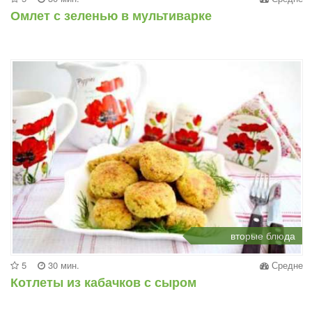
Омлет с зеленью в мультиварке
вторые блюда
5
30 мин.
Средне
Котлеты из кабачков с сыром