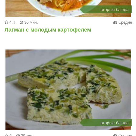
вторые блюда
4.4
30 мин.
Средне
Лагман с молодым картофелем
вторые блюда
5
30 мин.
Средне