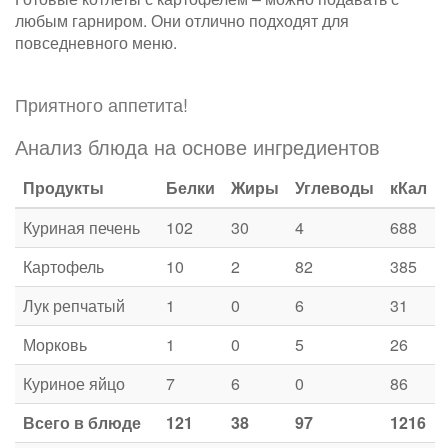
любым гарниром. Они отлично подходят для
повседневного меню.
Приятного аппетита!
Анализ блюда на основе ингредиентов
Продукты
Белки
Жиры
Углеводы
кКал
Куриная печень
102
30
4
688
Картофель
10
2
82
385
Лук репчатый
1
0
6
31
Морковь
1
0
5
26
Куриное яйцо
7
6
0
86
Всего в блюде
121
38
97
1216