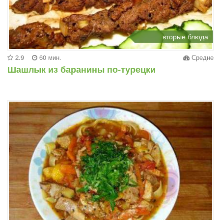
вторые блюда
2.9
60 мин.
Средне
Шашлык из баранины по-турецки