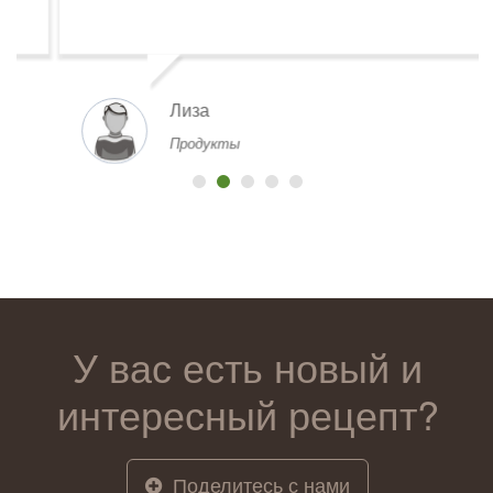
Лиза
Продукты
У вас есть новый и
интересный рецепт?
Поделитесь с нами