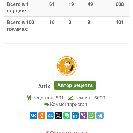
Всего в 1
61
19
49
608
порции:
Всего в 100
10
3
8
101
граммах:
Автор рецепта
Atrix
Рецептов: 891
Рейтинг: 6000
Комментариев: 1
Оставить отзыв