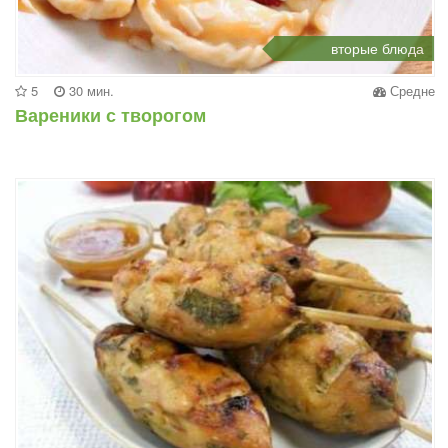
вторые блюда
5
30 мин.
Средне
Вареники с творогом