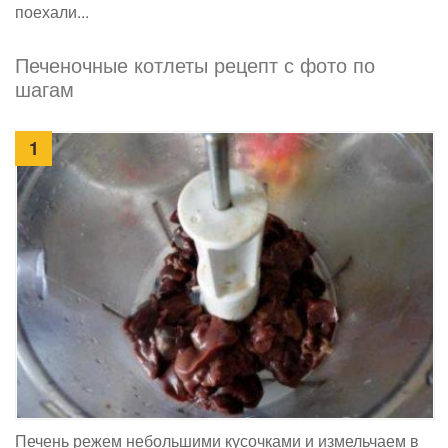
поехали...
Печеночные котлеты рецепт с фото по
шагам
1
Печень режем небольшими кусочками и измельчаем в