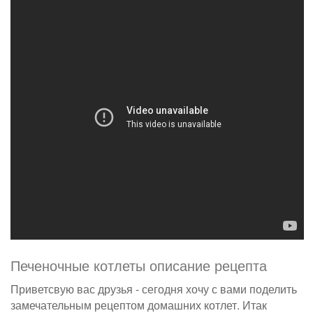
Печеночные котлеты описание рецепта
Приветсвую вас друзья - сегодня хочу с вами поделить
замечательным рецептом домашних котлет. Итак