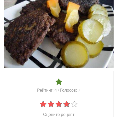
Рейтинг:
4
/ Голосов:
7
Оцените рецепт