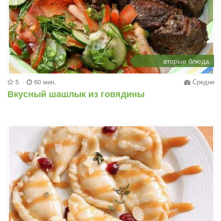
вторые блюда
5
60 мин.
Средне
Вкусный шашлык из говядины