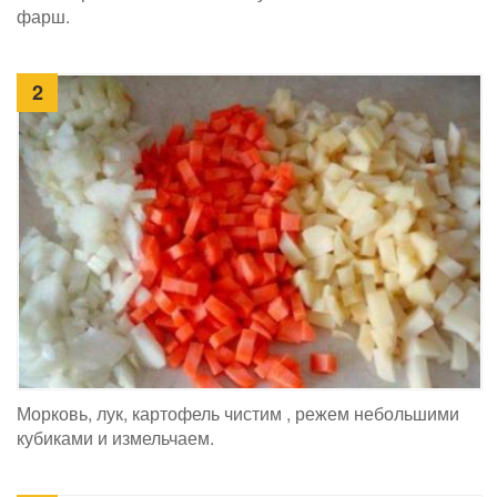
фарш.
2
Морковь, лук, картофель чистим , режем небольшими
кубиками и измельчаем.