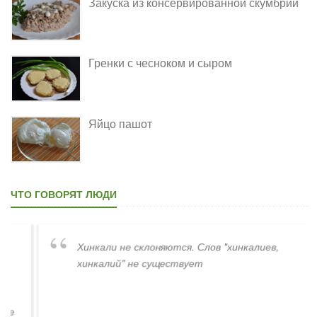
Закуска из консервированной скумбрии
Гренки с чесноком и сыром
Яйцо пашот
ЧТО ГОВОРЯТ ЛЮДИ
Хинкали не склоняются. Слов "хинкалиев,
хинкалий" не существует