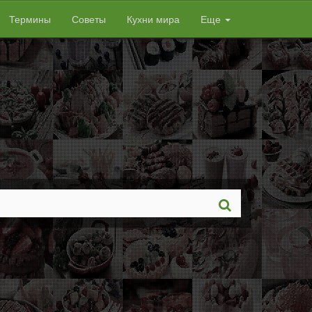
Термины
Советы
Кухни мира
Еще