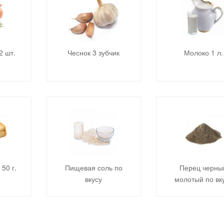
2 шт.
Чеснок 3 зубчик
Молоко 1 л.
50 г.
Пищевая соль по
Перец черны
вкусу
молотый по вк