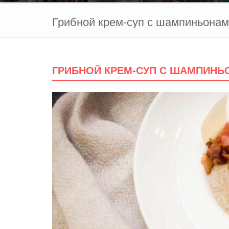
Грибной крем-суп с шампиньона
ГРИБНОЙ КРЕМ-СУП С ШАМПИНЬ