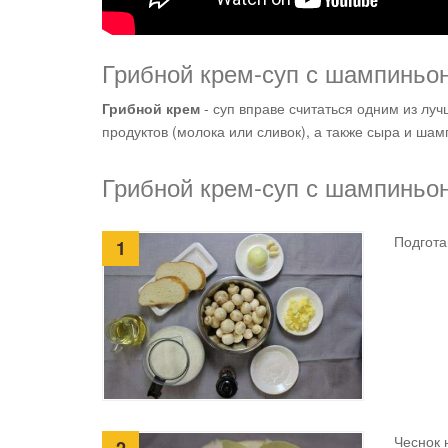
Грибной крем-суп с шампиньо
Грибной крем
- суп вправе считаться одним из лу
продуктов (молока или сливок), а также сыра и ша
Грибной крем-суп с шампиньо
Подгота
1
Чеснок 
2