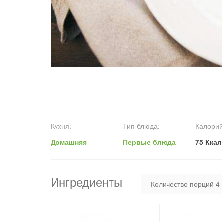
Кухня:
Тип блюда:
Калорий
Домашняя
Первые блюда
75 Ккал
Ингредиенты
Количество порций
4