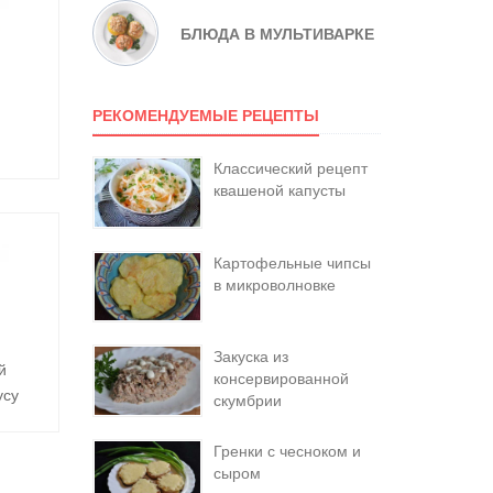
БЛЮДА В МУЛЬТИВАРКЕ
РЕКОМЕНДУЕМЫЕ РЕЦЕПТЫ
Классический рецепт
квашеной капусты
Картофельные чипсы
в микроволновке
Закуска из
й
консервированной
усу
скумбрии
Гренки с чесноком и
сыром