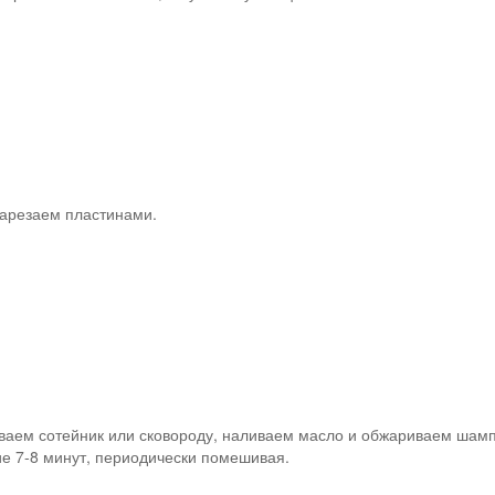
арезаем пластинами.
ваем сотейник или сковороду, наливаем масло и обжариваем шам
ие 7-8 минут, периодически помешивая.