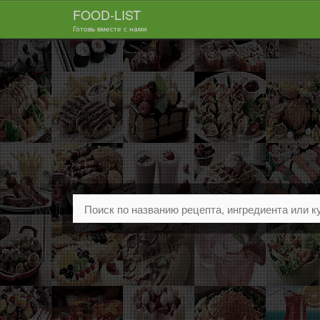
FOOD-LIST
Готовь вместе с нами