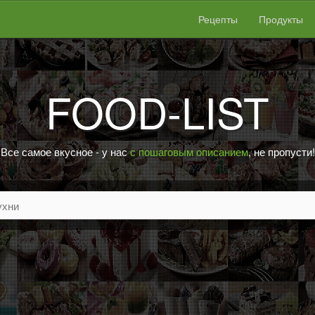
Рецепты
Продукты
FOOD-LIST
Все самое вкусное - у нас
с пошаговым описанием
, не пропусти!