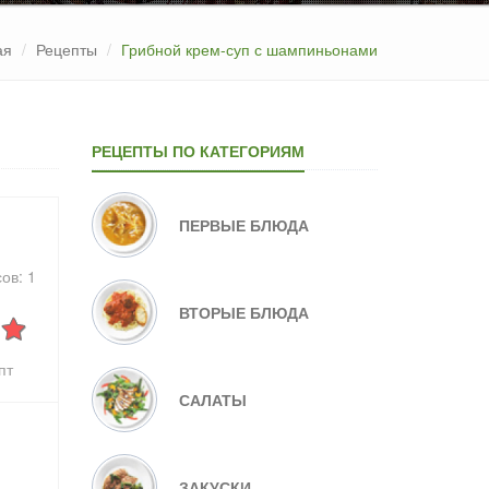
ая
Рецепты
Грибной крем-суп с шампиньонами
РЕЦЕПТЫ ПО КАТЕГОРИЯМ
ПЕРВЫЕ БЛЮДА
сов:
1
ВТОРЫЕ БЛЮДА
пт
САЛАТЫ
ЗАКУСКИ