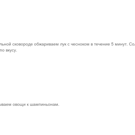
льной сковороде обжариваем лук с чесноком в течение 5 минут. Со
по вкусу.
ываем овощи к шампиньонам.