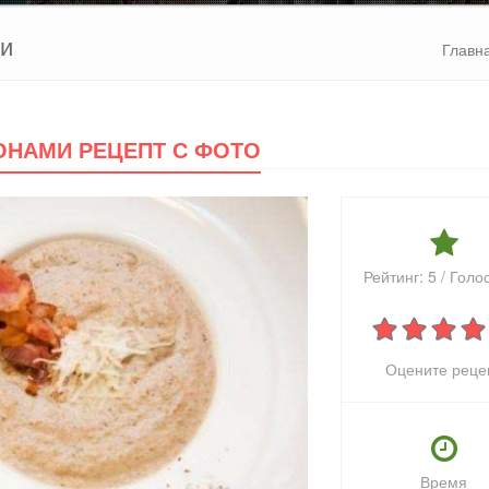
ми
Главн
ОНАМИ РЕЦЕПТ С ФОТО
Рейтинг:
5
/ Голо
Оцените реце
Время