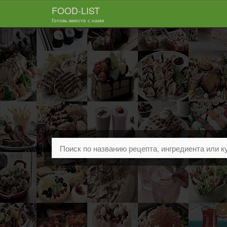
FOOD-LIST
Готовь вместе с нами