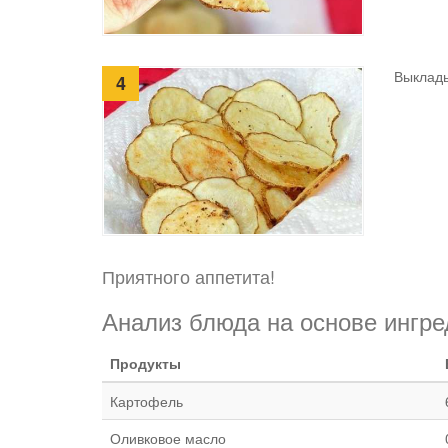
Выклады
4
Приятного аппетита!
Анализ блюда на основе ингре
Продукты
Картофель
Оливковое масло