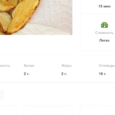
15 мин
Сложность
Легко
ность:
Белки:
Жиры:
Углеводы
2 г.
2 г.
16 г.