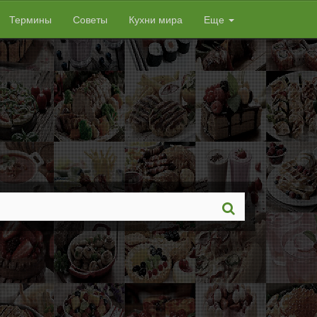
Термины
Советы
Кухни мира
Еще