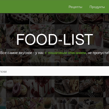
Рецепты
Продукты
FOOD-LIST
Все самое вкусное - у нас
с пошаговым описанием
, не пропусти!