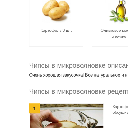
Картофель 3 шт.
Оливковое ма
ч.ложка
Чипсы в микроволновке описа
Очень хорошая закусочка! Все натуральное и н
Чипсы в микроволновке рецепт
Картофе
1
обсушив