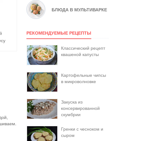
БЛЮДА В МУЛЬТИВАРКЕ
РЕКОМЕНДУЕМЫЕ РЕЦЕПТЫ
й
усу
Классический рецепт
квашеной капусты
Картофельные чипсы
в микроволновке
Закуска из
консервированной
скумбрии
дой,
ешиваем.
Гренки с чесноком и
сыром