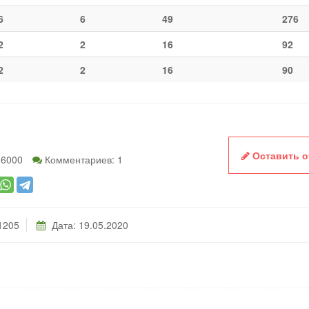
6
6
49
276
2
2
16
92
2
2
16
90
Оставить 
 6000
Комментариев: 1
1205
Дата:
19.05.2020