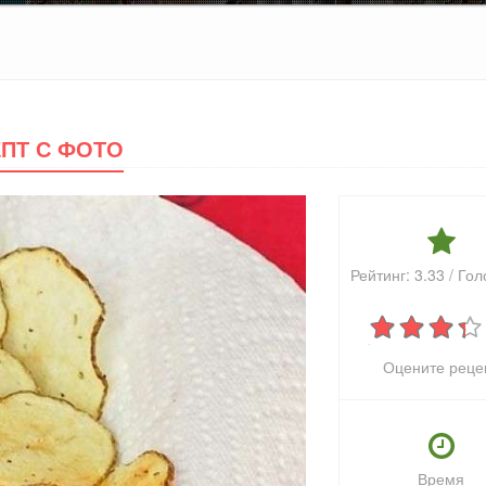
ПТ С ФОТО
Рейтинг:
3.33
/ Гол
Оцените реце
Время