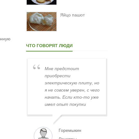
Яйцо пашот
анную
ЧТО ГОВОРЯТ ЛЮДИ
Мне предстоит
Хинкали не скл
приобрести
Слов "хинкалие
электрическую плиту, но
хинкалий" не 
я не совсем уверен, с чего
начать. Если кто-то уже
имел опыт покупки
плиты в Минске,
поделитесь, пожалуйста,
советами. Где лучше
Горемыкин
Лиза
всего искать плиты по
Рецепты
Продукт