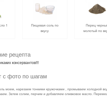
сло 1
Пищевая соль по
Перец черны
вкусу
молотый по вк
ние рецепта
икаких консервантов!!!
 с фото по шагам
ль моем, нарезаем тонкими кружочками , промываем холодной во
аем. Затем солим, перчим и добавляем оливковое масло. Перем