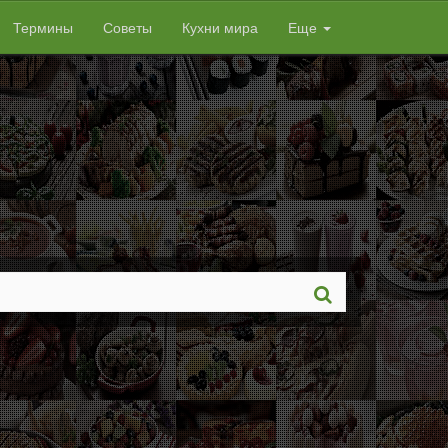
Термины
Советы
Кухни мира
Еще