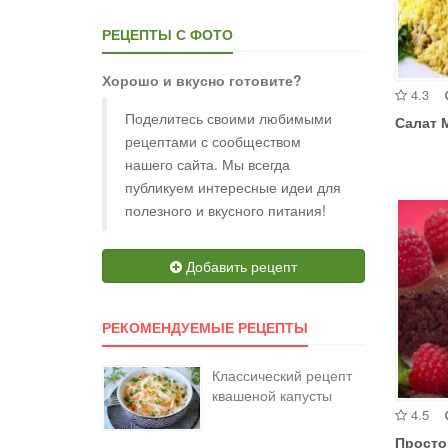
РЕЦЕПТЫ С ФОТО
Хорошо и вкусно готовите?
4.3
Поделитесь своими любимыми
Салат 
рецептами с сообществом
нашего сайта. Мы всегда
публикуем интересные идеи для
полезного и вкусного питания!
Добавить рецепт
РЕКОМЕНДУЕМЫЕ РЕЦЕПТЫ
Классический рецепт
квашеной капусты
4.5
Просто