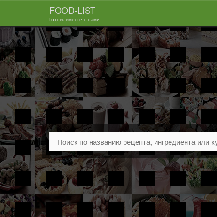
FOOD-LIST
Готовь вместе с нами