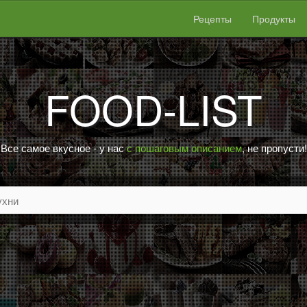
Рецепты
Продукты
FOOD-LIST
Все самое вкусное - у нас
с пошаговым описанием
, не пропусти!