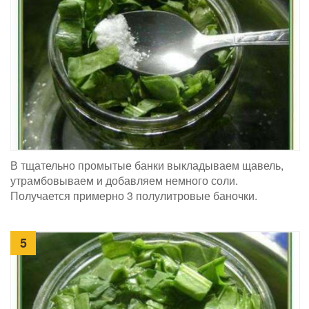
В тщательно промытые банки выкладываем щавель,
утрамбовываем и добавляем немного соли.
Получается примерно 3 полулитровые баночки.
5