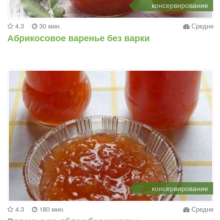
консервирование
4.3
30 мин.
Средне
Абрикосовое варенье без варки
консервирование
4.3
180 мин.
Средне