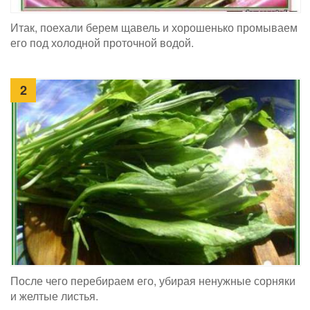
Итак, поехали берем щавель и хорошенько промываем
его под холодной проточной водой.
2
После чего перебираем его, убирая ненужные сорняки
и желтые листья.