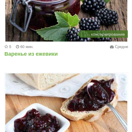
консервирование
5
60 мин.
Средне
Варенье из ежевики