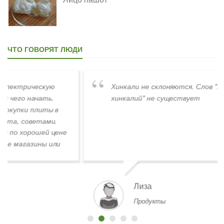
ЧТО ГОВОРЯТ ЛЮДИ
Хинкали не склоняются. Слов "хинкалиев,
хинкалий" не существует
Лиза
Продукты