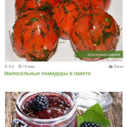
консервирование
3.4
15 мин.
Легко
Малосольные помидоры в пакете