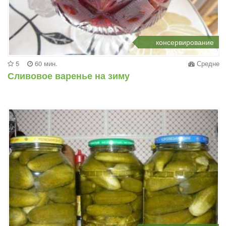
консервирование
5
60 мин.
Средне
Сливовое варенье на зиму