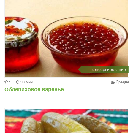
консервирование
5
30 мин.
Средне
Облепиховое варенье