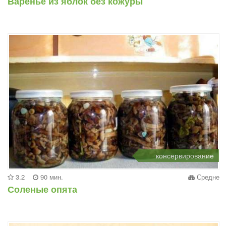
Варенье из яблок без кожуры
консервирование
3.2
90 мин.
Средне
Соленые опята