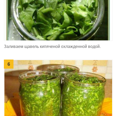
Заливаем щавель кипяченой охлажденной водой.
6