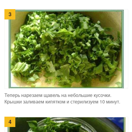
3
Теперь нарезаем щавель на небольшие кусочки.
Крышки заливаем кипятком и стерилизуем 10 минут.
4