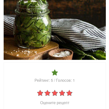
Рейтинг:
5
/ Голосов:
1
Оцените рецепт