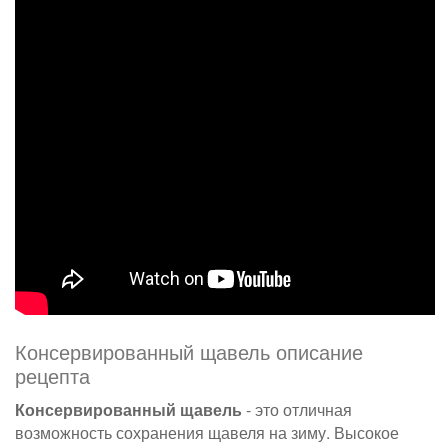
Консервированный щавель описание
рецепта
Консервированный щавель
- это отличная
возможность сохранения щавеля на зиму. Высокое