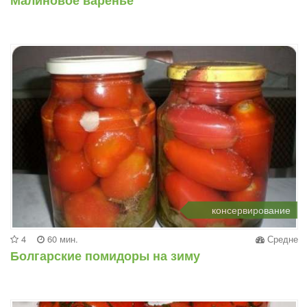
Малиновое варенье
консервирование
4
60 мин.
Средне
Болгарские помидоры на зиму