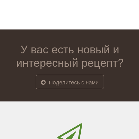
У вас есть новый и
интересный рецепт?
Поделитесь с нами