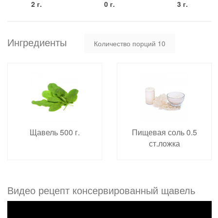
2 г.
0 г.
3 г.
Ингредиенты
Количество порций
10
Щавель 500 г.
Пищевая соль 0.5
ст.ложка
Видео рецепт консервированный щавель