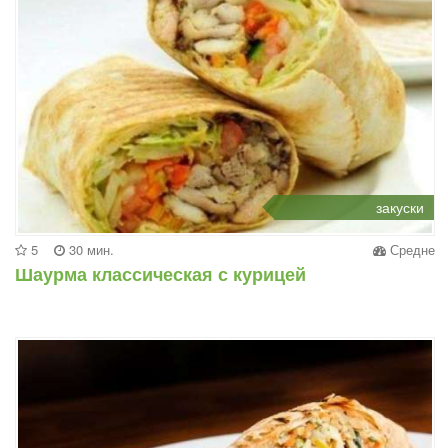
закуски
5
30 мин.
Средне
Шаурма классическая с курицей