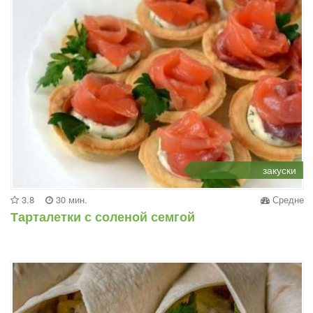
закуски
3.8
30 мин.
Средне
Тарталетки с соленой семгой