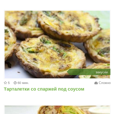
закуски
5
60 мин.
Сложно
Тарталетки со спаржей под соусом