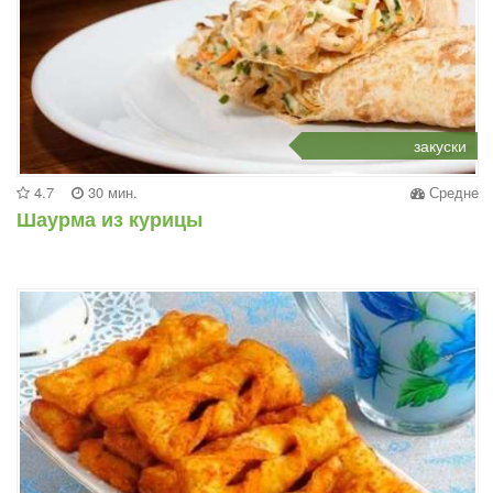
закуски
4.7
30 мин.
Средне
Шаурма из курицы