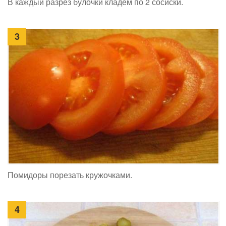
В каждый разрез булочки кладем по 2 сосиски.
3
Помидоры порезать кружочками.
4