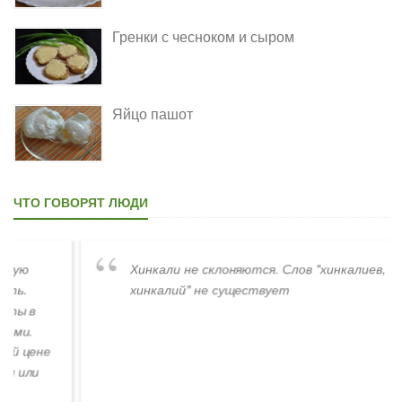
Гренки с чесноком и сыром
Яйцо пашот
ЧТО ГОВОРЯТ ЛЮДИ
Хинкали не склоняются. Слов "хинкалиев,
хинкалий" не существует