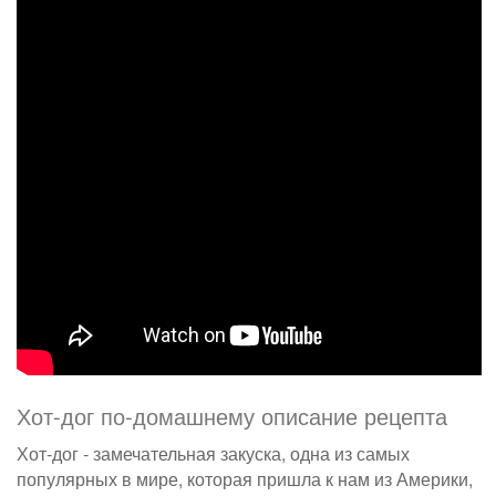
Хот-дог по-домашнему описание рецепта
Хот-дог - замечательная закуска, одна из самых
популярных в мире, которая пришла к нам из Америки,