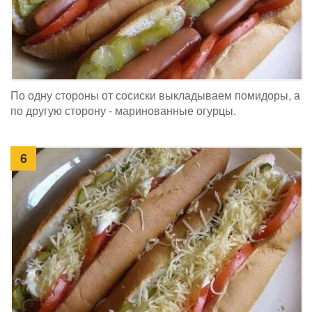
По одну стороны от сосиски выкладываем помидоры, а
по другую сторону - маринованные огурцы.
6