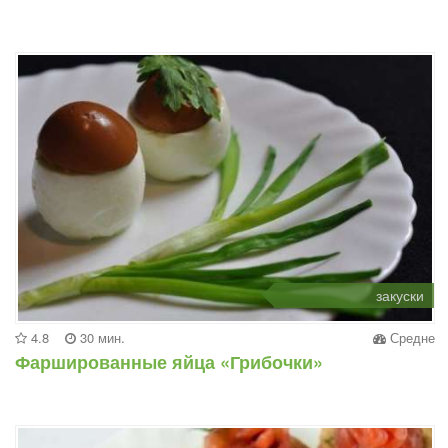
закуски
4.8
30 мин.
Средне
Фаршированные яйца «Грибочки»