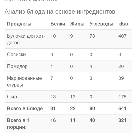
Анализ блюда на основе ингредиентов
Продукты
Белки
Жиры
Углеводы
кКал
Булочки для хот-
10
9
73
407
догов
Сосиски
0
0
0
0
Помидор
1
0
4
20
Маринованные
7
0
3
39
огурцы
Сыр
13
13
0
175
Всего в блюде
31
22
80
641
Всего в 1
16
11
40
321
порции: