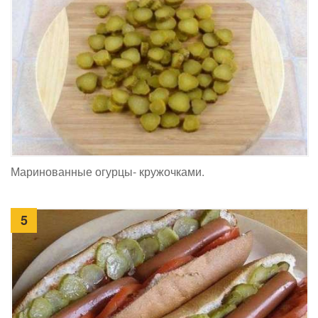
Маринованные огурцы- кружочками.
5