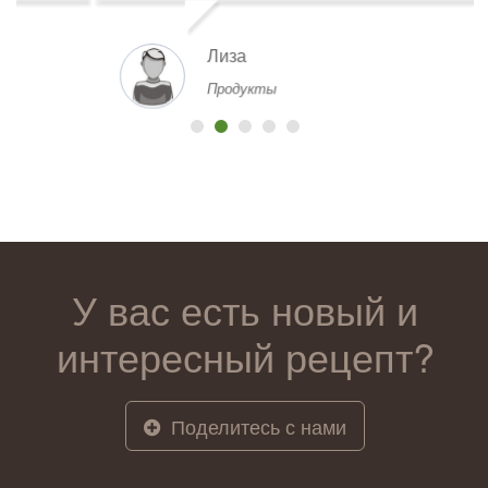
Лиза
Продукты
У вас есть новый и
интересный рецепт?
Поделитесь с нами