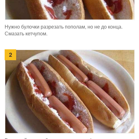
Нужно булочки разрезать пополам, но не до конца.
Смазать кетчупом.
2