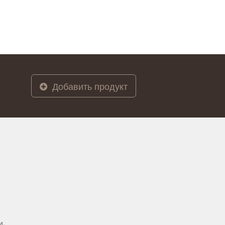
Добавить продукт
и.