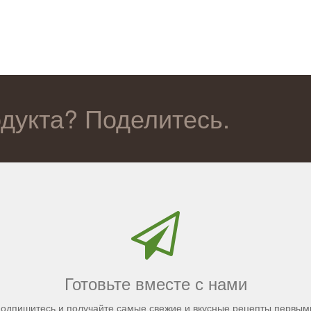
одукта? Поделитесь.
Готовьте вместе с нами
одпишитесь и получайте самые свежие и вкусные рецепты первым