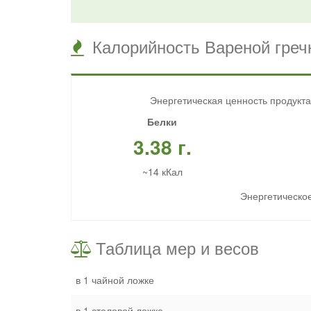
Калорийность Вареной гречк
Энергетическая ценность продукта
Белки
3.38 г.
~14 кКал
Энергетическое
Таблица мер и весов
в 1 чайной ложке
в 1 столовой ложке