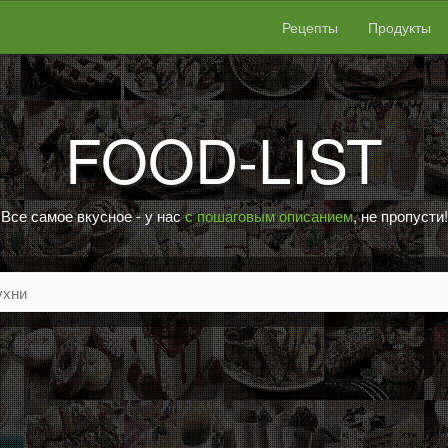
Рецепты
Продукты
FOOD-LIST
Все самое вкусное - у нас
с пошаговым описанием
, не пропусти!