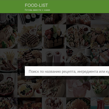
FOOD-LIST
Готовь вместе с нами