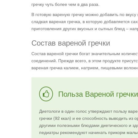
гречку чуть более чем в два раза.
В готовую вареную гречку можно добавить по вкусу
сладкая вареная гречка, в которую добавляется сах
приготовления других вкусных и сытных блюд – нап
Состав вареной гречки
Состав вареной гречки богат значительным количес
соединений. Прежде всего, в этом продукте присутс
вареная гречка калием, натрием, пищевыми волокн
Польза Вареной гречки
Диетологи в один голос утверждают пользу вар
гречки (92 ккал) и ее способность выводить из 
другими полезными блюдами диетического и здо
педиатры рекомендуют начинать прикорм малыш