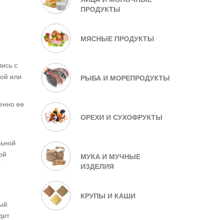
ПРОДУКТЫ
МЯСНЫЕ ПРОДУКТЫ
ись с
кой или
РЫБА И МОРЕПРОДУКТЫ
енно ее
ОРЕХИ И СУХОФРУКТЫ
льной
ой
МУКА И МУЧНЫЕ
о
ИЗДЕЛИЯ
КРУПЫ И КАШИ
ный
дит