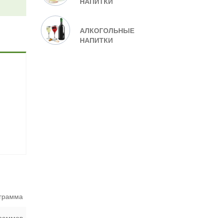
НАПИТКИ
АЛКОГОЛЬНЫЕ
НАПИТКИ
 грамма
граммов