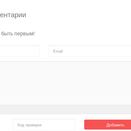
ментарии
 быть первым!
Добавить