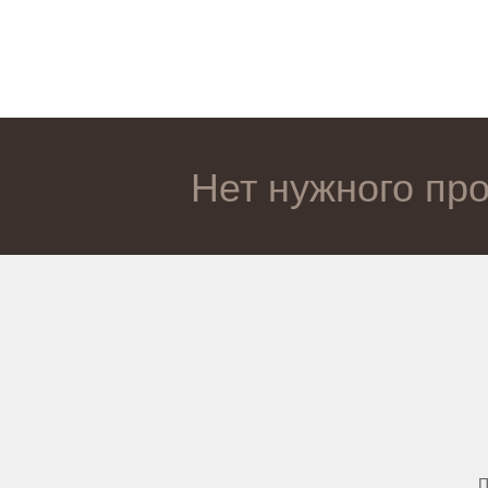
Нет нужного пр
П