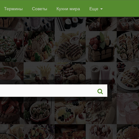
Термины
Советы
Кухни мира
Еще