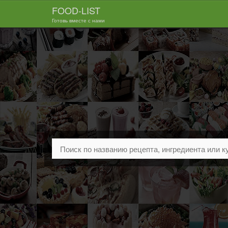
FOOD-LIST
Готовь вместе с нами