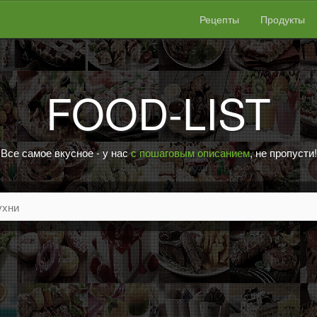
Рецепты
Продукты
FOOD-LIST
Все самое вкусное - у нас
с пошаговым описанием
, не пропусти!