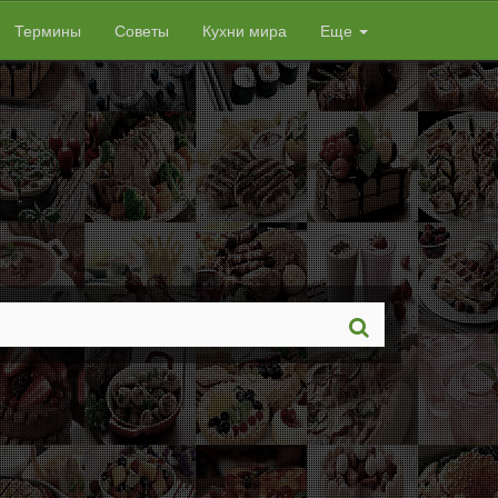
Термины
Советы
Кухни мира
Еще