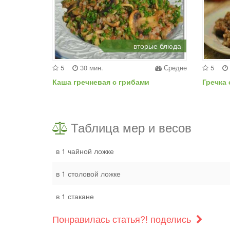
вторые блюда
5
30 мин.
Средне
5
Каша гречневая с грибами
Гречка
Таблица мер и весов
в 1 чайной ложке
в 1 столовой ложке
в 1 стакане
Понравилась статья?! поделись