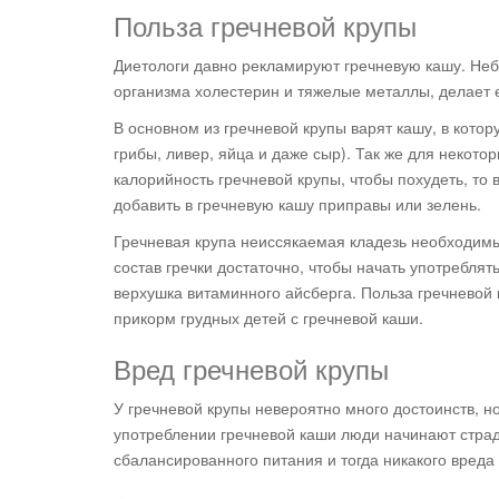
Польза гречневой крупы
Диетологи давно рекламируют гречневую кашу. Неб
организма холестерин и тяжелые металлы, делает 
В основном из гречневой крупы варят кашу, в котор
грибы, ливер, яйца и даже сыр). Так же для некото
калорийность гречневой крупы, чтобы похудеть, то
добавить в гречневую кашу приправы или зелень.
Гречневая крупа неиссякаемая кладезь необходимы
состав гречки достаточно, чтобы начать употреблят
верхушка витаминного айсберга. Польза гречневой 
прикорм грудных детей с гречневой каши.
Вред гречневой крупы
У гречневой крупы невероятно много достоинств, но
употреблении гречневой каши люди начинают страд
сбалансированного питания и тогда никакого вреда 