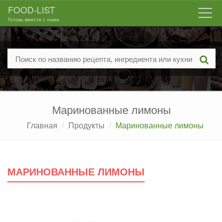
FOOD-LIST
Togg
Готовь вместе с нами
navi
Маринованные лимоны
Главная
Продукты
Маринованные лимоны
МАРИНОВАННЫЕ ЛИМОНЫ