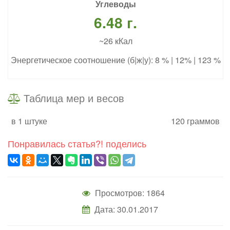
Углеводы
6.48 г.
~26 кКал
Энергетическое соотношение (б|ж|у): 8 % | 12% | 123 %
Таблица мер и весов
в 1 штуке
120 граммов
Понравилась статья?! поделись
Просмотров: 1864
Дата: 30.01.2017