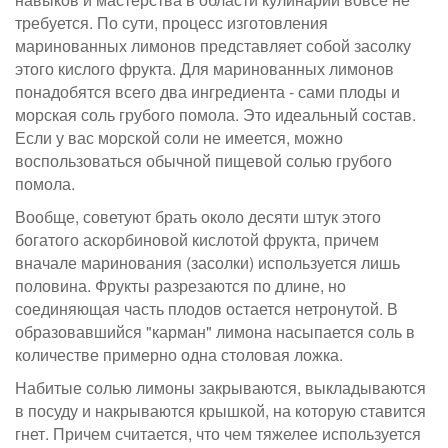
требуется. По сути, процесс изготовления
маринованных лимонов представляет собой засолку
этого кислого фрукта. Для маринованных лимонов
понадобятся всего два ингредиента - сами плоды и
морская соль грубого помола. Это идеальный состав.
Если у вас морской соли не имеется, можно
воспользоваться обычной пищевой солью грубого
помола.
Вообще, советуют брать около десяти штук этого
богатого аскорбиновой кислотой фрукта, причем
вначале маринования (засолки) используется лишь
половина. Фрукты разрезаются по длине, но
соединяющая часть плодов остается нетронутой. В
образовавшийся "карман" лимона насыпается соль в
количестве примерно одна столовая ложка.
Набитые солью лимоны закрываются, выкладываются
в посуду и накрываются крышкой, на которую ставится
гнет. Причем считается, что чем тяжелее используется