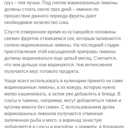
груз – тем лучше. Под гнетом маринованные лимоны
должны стоять около трех дней – именно по
прошествии данного периода фрукты дают
необходимое количество сока.
Спустя отмеренное время из оставшейся половины
свежих фруктов отживаемся сок, которым заливаются
солено-маринованные лимоны. На последней стадии
приготовления этой насыщенной приправы лимоны
должны мариноваться еще целый месяц. Считается,
что чем дольше они маринуются, тем интенсивнее
получается вкус готового продукта.
Чаще всего использовать в кулинарии принято не сами
маринованные лимоны, а их кожуру, которую нужно
мелко нашинковать, а затем уже добавлять в блюда. В
соусы и тажины, например, могут добавляться также и
кусочки мякоти без семян. С использованием долек
маринованных лимонов получается отменная
запеченная рыба и мясо, а маринад зачастую
добавляется в соусы и коктейли, у примеру, в Кровавую