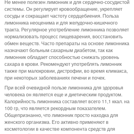
Не менее полезен лимонник и для сердечно-сосудистой
системы. Он регулирует кровообращение, укрепляет
сосуды и сокращает частоту сердцебиения. Польза
лимонника неоценима и для желудочно-кишечного
тракта. Регулярное употребление лимонника позволяет
нормализовать процесс пищеварения, восстановить
обмен веществ. Часто препараты на основе лимонника
назначают больным сахарным диабетом, так как
лимонник обладает способностью снижать уровень
сахара в крови. Рекомендуют употреблять лимонник
также при малокровии, дистрофии, во время климакса,
при некоторых заболеваниях печени и почек.
При всей очевидной пользе лимонника для здоровья
человека он является еще и диетическим продуктом.
Калорийность лимонника составляет всего 11,1 ккал. на
100 гр, что является рекордным показателем.
Общепризнанно, что лимонник просто находка для
женского организма. Его активно применяют в
косметологии в качестве компонента средств для