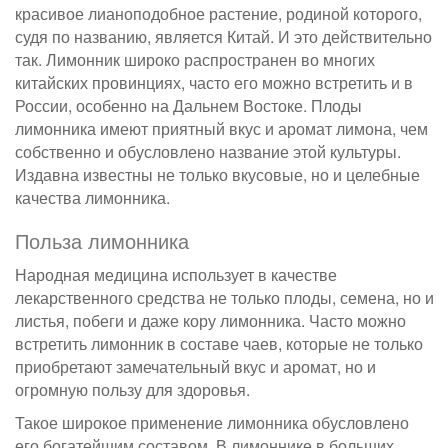
красивое лианоподобное растение, родиной которого,
судя по названию, является Китай. И это действительно
так. Лимонник широко распространен во многих
китайских провинциях, часто его можно встретить и в
России, особенно на Дальнем Востоке. Плоды
лимонника имеют приятный вкус и аромат лимона, чем
собственно и обусловлено название этой культуры.
Издавна известны не только вкусовые, но и целебные
качества лимонника.
Польза лимонника
Народная медицина использует в качестве
лекарственного средства не только плоды, семена, но и
листья, побеги и даже кору лимонника. Часто можно
встретить лимонник в составе чаев, которые не только
приобретают замечательный вкус и аромат, но и
огромную пользу для здоровья.
Такое широкое применение лимонника обусловлено
его богатейшим составом. В лимоннике в больших