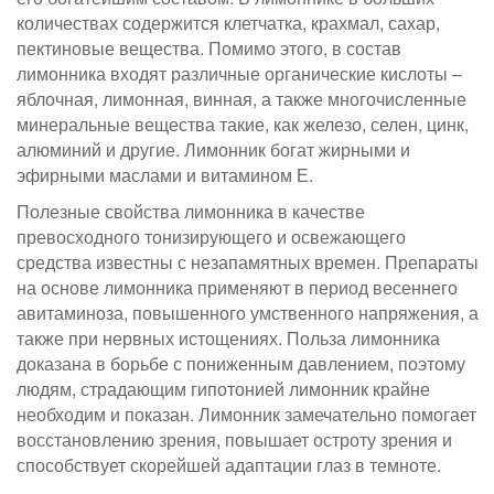
количествах содержится клетчатка, крахмал, сахар,
пектиновые вещества. Помимо этого, в состав
лимонника входят различные органические кислоты –
яблочная, лимонная, винная, а также многочисленные
минеральные вещества такие, как железо, селен, цинк,
алюминий и другие. Лимонник богат жирными и
эфирными маслами и витамином Е.
Полезные свойства лимонника в качестве
превосходного тонизирующего и освежающего
средства известны с незапамятных времен. Препараты
на основе лимонника применяют в период весеннего
авитаминоза, повышенного умственного напряжения, а
также при нервных истощениях. Польза лимонника
доказана в борьбе с пониженным давлением, поэтому
людям, страдающим гипотонией лимонник крайне
необходим и показан. Лимонник замечательно помогает
восстановлению зрения, повышает остроту зрения и
способствует скорейшей адаптации глаз в темноте.