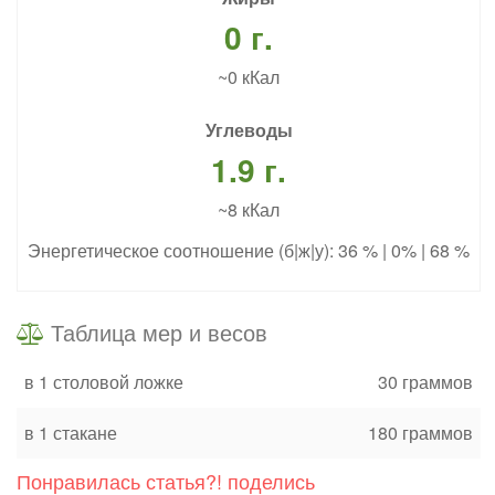
0 г.
~0 кКал
Углеводы
1.9 г.
~8 кКал
Энергетическое соотношение (б|ж|у): 36 % | 0% | 68 %
Таблица мер и весов
в 1 столовой ложке
30 граммов
в 1 стакане
180 граммов
Понравилась статья?! поделись