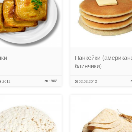
нки
Панкейки (американ
блинчики)
1902
3.2012
02.03.2012