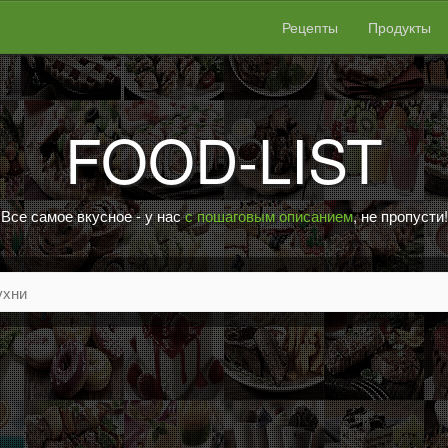
Рецепты
Продукты
FOOD-LIST
Все самое вкусное - у нас
с пошаговым описанием
, не пропусти!