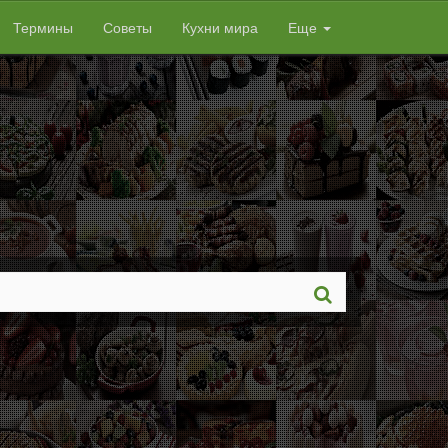
Термины
Советы
Кухни мира
Еще