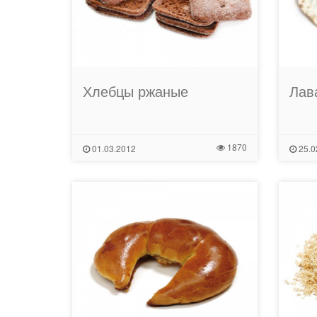
Хлебцы ржаные
Лав
1870
01.03.2012
25.0