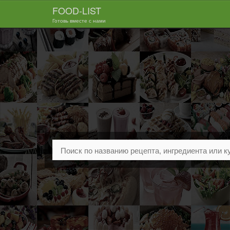
FOOD-LIST
Готовь вместе с нами