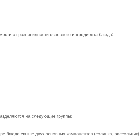
ости от разновидности основного ингредиента блюда:
разделяются на следующие группы:
ре блюда свыше двух основных компонентов (солянка, рассольник)