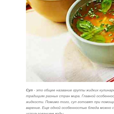
Суп
- это общее название группы жидких кулина
традициях разных стран мира. Главной особенно
жидкости. Помимо того, суп готовят при помощ
варение. Еще одной особенностью блюда можно 
использованием воды.