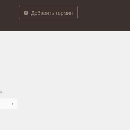
Добавить термин
и.