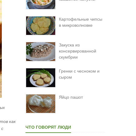
Картофельные чипсы
в микроволновке
Закуска из
консервированной
скумбрии
Гренки с чесноком и
сыром
Яйцо пашот
ных
тов как
ЧТО ГОВОРЯТ ЛЮДИ
 с