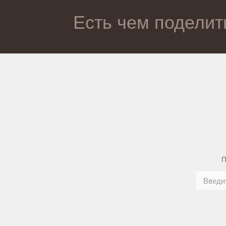
Есть чем поделит
П