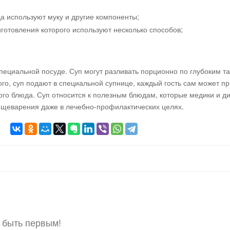
а используют муку и другие компоненты;
иготовления которого используют несколько способов;
специальной посуде. Суп могут разливать порционно по глубоким т
ого, суп подают в специальной супнице, каждый гость сам может пр
го блюда. Суп относится к полезным блюдам, которые медики и д
ищеварения даже в лечебно-профилактических целях.
 быть первым!