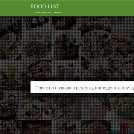
FOOD-LIST
Готовь вместе с нами