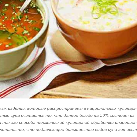
рных изделий, которые распространены в национальных кулинар
стью супа считается то, что данное блюдо на 50% состоит из
и такого способа термической кулинарной обработки ингредиен
считать то, что подавляющее большинство видов супа готовят