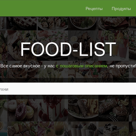
Рецепты
Продукты
FOOD-LIST
Все самое вкусное - у нас
с пошаговым описанием
, не пропусти!