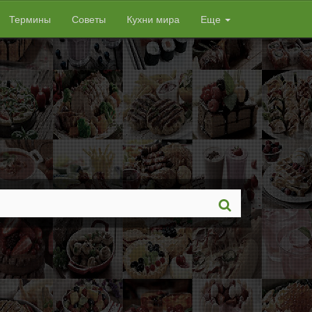
Термины
Советы
Кухни мира
Еще