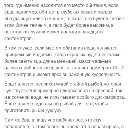
того, где именно находится его место обитания, если
ёрш, например, обитает в глубоких реках и озерах,
обладающих илистым дном, то окрас его будет в связи с
этим более темным, а тело будет более высоким, в
некоторых случаях может достигать двадцати
сантиметров.
В том случае, если местом обитания ерша являются
прибрежные водоемы, тогда окрас их будет несколько
более светлым, а длина меньшей, максимальный
размер прибрежных ершей составляет примерно 10-12
сантиметров и имеют ярко выраженную худосочность.
Ёрш является неприхотливой стайной рыбой, которая
чувствует себя примерно одинаково как в пресной, так
и в соленой воде, не испытывает особого дискомфорта.
Ёрш является идеальной рыбой для того, чтобы
приготовить рыбацкую уху.
Сам же ёрш в пищу употребляет всё, что ему
попадается, в этом плане он абсолютно неразборчив, в