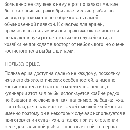
большинстве случаев к нему в рот попадают мелкие
беспозвоночные, ракообразные, мелкие рыбки, но
иногда ёрш может и не побрезговать самой
обыкновенной пиявкой. К счастью для ершей,
промыслового значения они практически не имеют и
попадают в руки рыбака только по случайности, а
хозяйки не приходят в восторг от небольшого, но очень
костистого тела рыбы с шипами.
Польза ерша
Польза ерша доступна далеко не каждому, поскольку
из-за его физиологических особенностей, а именно
костистого тела и большого количества шипов, в
кулинарии этот вид рыбы используется крайне редко,
но бывают и исключения, как, например, рыбацкая уха.
Ёрш обладает практически самой высокой клейкостью,
именно поэтому он в некоторых случаях используется в
приготовлении супа - ухи, а так же при изготовлении
желе для заливной рыбы. Полезные свойства ерша