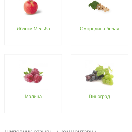
Яблоки Мельба
Смородина белая
Малина
Виноград
Шиповник отзывы и комментарии