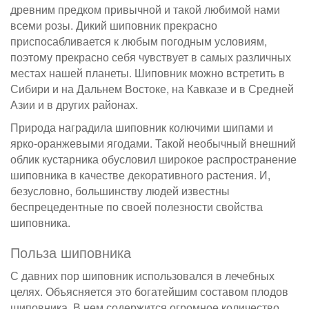
древним предком привычной и такой любимой нами
всеми розы. Дикий шиповник прекрасно
приспосабливается к любым погодным условиям,
поэтому прекрасно себя чувствует в самых различных
местах нашей планеты. Шиповник можно встретить в
Сибири и на Дальнем Востоке, на Кавказе и в Средней
Азии и в других районах.
Природа наградила шиповник колючими шипами и
ярко-оранжевыми ягодами. Такой необычный внешний
облик кустарника обусловил широкое распространение
шиповника в качестве декоративного растения. И,
безусловно, большинству людей известны
беспрецедентные по своей полезности свойства
шиповника.
Польза шиповника
С давних пор шиповник использовался в лечебных
целях. Объясняется это богатейшим составом плодов
шиповника. В нем содержится огромное количество