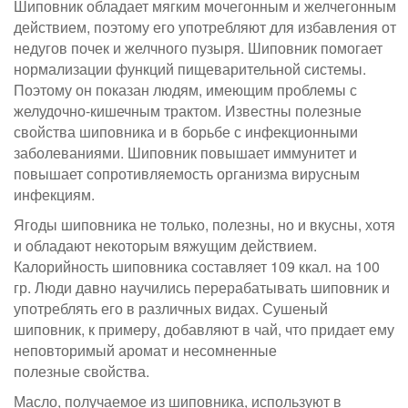
Шиповник обладает мягким мочегонным и желчегонным
действием, поэтому его употребляют для избавления от
недугов почек и желчного пузыря. Шиповник помогает
нормализации функций пищеварительной системы.
Поэтому он показан людям, имеющим проблемы с
желудочно-кишечным трактом. Известны полезные
свойства шиповника и в борьбе с инфекционными
заболеваниями. Шиповник повышает иммунитет и
повышает сопротивляемость организма вирусным
инфекциям.
Ягоды шиповника не только, полезны, но и вкусны, хотя
и обладают некоторым вяжущим действием.
Калорийность шиповника составляет 109 ккал. на 100
гр. Люди давно научились перерабатывать шиповник и
употреблять его в различных видах. Сушеный
шиповник, к примеру, добавляют в чай, что придает ему
неповторимый аромат и несомненные
полезные свойства.
Масло, получаемое из шиповника, используют в