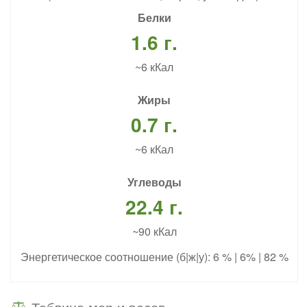
Белки
1.6 г.
~6 кКал
Жиры
0.7 г.
~6 кКал
Углеводы
22.4 г.
~90 кКал
Энергетическое соотношение (б|ж|у): 6 % | 6% | 82 %