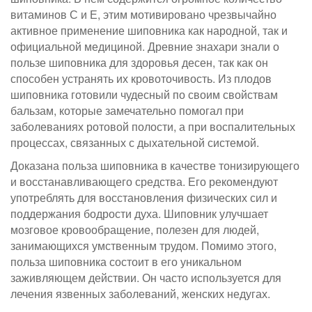
витаминов С и Е, этим мотивировано чрезвычайно
активное применение шиповника как народной, так и
официальной медициной. Древние знахари знали о
пользе шиповника для здоровья десен, так как он
способен устранять их кровоточивость. Из плодов
шиповника готовили чудесный по своим свойствам
бальзам, которые замечательно помогал при
заболеваниях ротовой полости, а при воспалительных
процессах, связанных с дыхательной системой.
Доказана польза шиповника в качестве тонизирующего
и восстанавливающего средства. Его рекомендуют
употреблять для восстановления физических сил и
поддержания бодрости духа. Шиповник улучшает
мозговое кровообращение, полезен для людей,
занимающихся умственным трудом. Помимо этого,
польза шиповника состоит в его уникальном
заживляющем действии. Он часто используется для
лечения язвенных заболеваний, женских недугах.