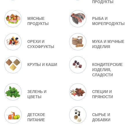
ПРОДУКТЫ
МЯСНЫЕ
РЫБА И
ПРОДУКТЫ
МОРЕПРОДУКТЫ
ОРЕХИ И
МУКА И МУЧНЫЕ
СУХОФРУКТЫ
ИЗДЕЛИЯ
КРУПЫ И КАШИ
КОНДИТЕРСКИЕ
ИЗДЕЛИЯ,
СЛАДОСТИ
ЗЕЛЕНЬ И
СПЕЦИИ И
ЦВЕТЫ
ПРЯНОСТИ
ДЕТСКОЕ
СЫРЬЕ И
ПИТАНИЕ
ДОБАВКИ