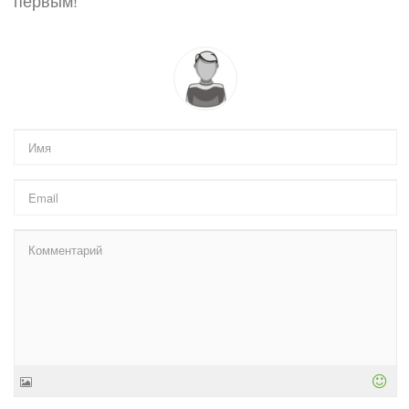
первым!