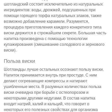
шотландский состоит исключительно из натуральных
ингредиентов: воды, дрожжей, подсушенных при
помощи горящего торфа натуральных злаков, также
возможно добавление карамели. Разумеется,
процедура приготовления каждого конкретного типа
виски держится в строжайшем секрете. Большая часть
напитка произведена с помощью технологии
купажирования (смешивание солодового и зернового
виски).
Польза виски
Шотландцы лучше остальных осознают пользу виски.
Напиток принимается внутрь при простуде. С ним
делают согревающие компрессы и натирают
ушибленные места. В разумных количествах польза
виски очевидна при борьбе с остеопорозом и
некоторыми другими недугами. В состав напитка
входит натрий, калий и кальций, что говорит о
некоторых его полезных свойствах для организма