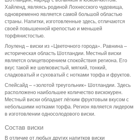
Хайленд, являясь родиной Лохнесского чудовища,
одновременно является самой большой областью
страны. Напитки, изготовленные здесь, отличаются
своей повышенной крепостью и меньшей
торфянистостью.
Лоуленд – виски из «Цветочного города». Равнина –
историческая область Шотландии. Местный виски
является олицетворением спокойствия региона. Его
вкус такой же шелковистый, мягкий, тонкий,
сладковатый и суховатый с нотками торфа и фруктов.
Спейсайд – «золотой треугольник» Шотландии. Здесь
расположено наибольшее количество вискокурен.
Местный виски обладает лёгким фруктовым вкусом с
небольшими нотками торфа. Регион является лидером
в изготовлении односолодового виски.
Состав виски
В отличие от любых других напитков виски