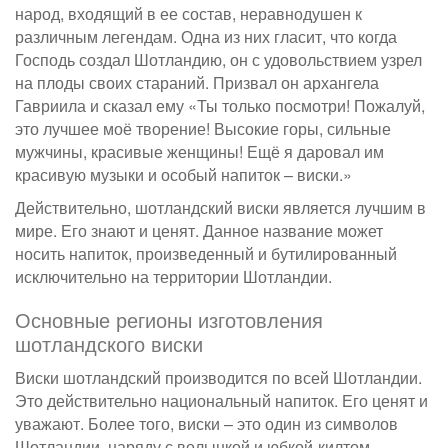
народ, входящий в ее состав, неравнодушен к
различным легендам. Одна из них гласит, что когда
Господь создал Шотландию, он с удовольствием узрел
на плоды своих стараний. Призвал он архангела
Гавриила и сказал ему «Ты только посмотри! Пожалуй,
это лучшее моё творение! Высокие горы, сильные
мужчины, красивые женщины! Ещё я даровал им
красивую музыки и особый напиток – виски.»
Действительно, шотландский виски является лучшим в
мире. Его знают и ценят. Данное название может
носить напиток, произведенный и бутилированный
исключительно на территории Шотландии.
Основные регионы изготовления
шотландского виски
Виски шотландский производится по всей Шотландии.
Это действительно национальный напиток. Его ценят и
уважают. Более того, виски – это один из символов
Шотландии, наряду с волынкой и юбкой-килтом.