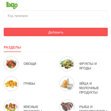
Добавить
РАЗДЕЛЫ
ОВОЩИ
ФРУКТЫ И
ЯГОДЫ
ГРИБЫ
ЯЙЦА И
МОЛОЧНЫЕ
ПРОДУКТЫ
МЯСНЫЕ
РЫБА И