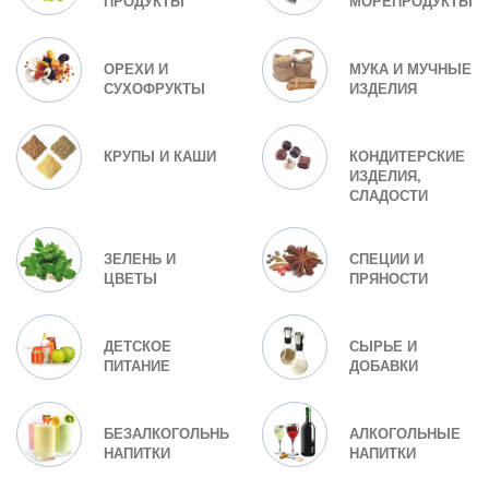
ПРОДУКТЫ
МОРЕПРОДУКТЫ
ОРЕХИ И
МУКА И МУЧНЫЕ
СУХОФРУКТЫ
ИЗДЕЛИЯ
КРУПЫ И КАШИ
КОНДИТЕРСКИЕ
ИЗДЕЛИЯ,
СЛАДОСТИ
ЗЕЛЕНЬ И
СПЕЦИИ И
ЦВЕТЫ
ПРЯНОСТИ
ДЕТСКОЕ
СЫРЬЕ И
ПИТАНИЕ
ДОБАВКИ
БЕЗАЛКОГОЛЬНЫЕ
АЛКОГОЛЬНЫЕ
НАПИТКИ
НАПИТКИ