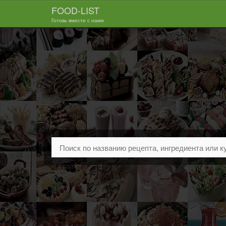
FOOD-LIST
Готовь вместе с нами