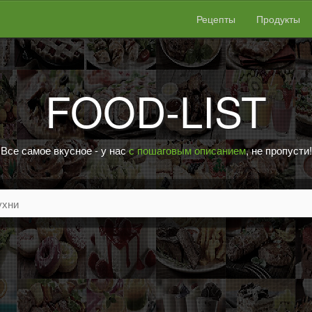
Рецепты
Продукты
FOOD-LIST
Все самое вкусное - у нас
с пошаговым описанием
, не пропусти!