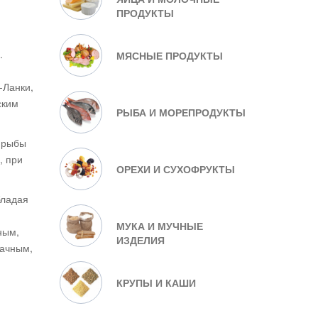
ПРОДУКТЫ
.
МЯСНЫЕ ПРОДУКТЫ
-Ланки,
ским
РЫБА И МОРЕПРОДУКТЫ
й рыбы
, при
ОРЕХИ И СУХОФРУКТЫ
бладая
МУКА И МУЧНЫЕ
ным,
ИЗДЕЛИЯ
рачным,
КРУПЫ И КАШИ