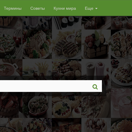
Термины
Советы
Кухни мира
Еще