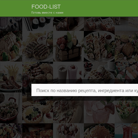
FOOD-LIST
Готовь вместе с нами