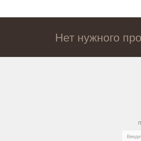
Нет нужного пр
П