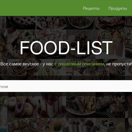
Рецепты
Продукты
FOOD-LIST
Все самое вкусное - у нас
с пошаговым описанием
, не пропусти!