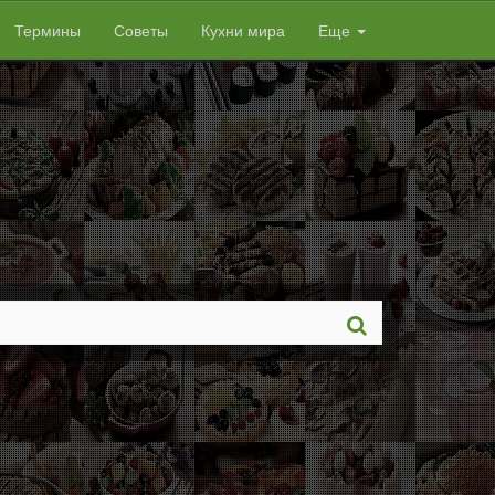
Термины
Советы
Кухни мира
Еще