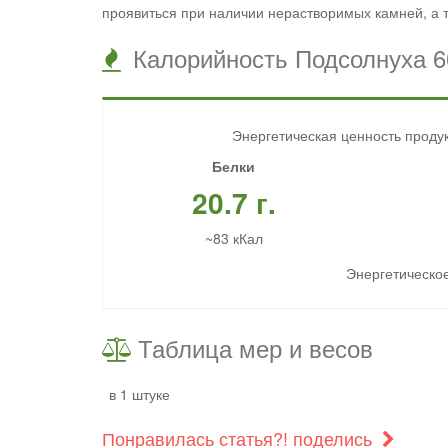
проявиться при наличии нерастворимых камней, а 
Калорийность Подсолнуха 6
Энергетическая ценность продук
Белки
20.7 г.
~83 кКал
Энергетическое
Таблица мер и весов
в 1 штуке
Понравилась статья?! поделись