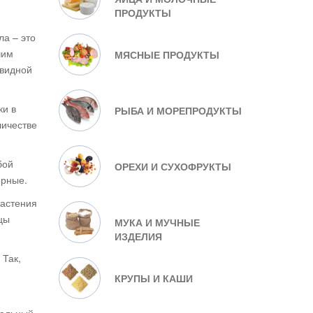
ПРОДУКТЫ
ла – это
чим
МЯСНЫЕ ПРОДУКТЫ
евидной
ки в
РЫБА И МОРЕПРОДУКТЫ
личестве
бой
ОРЕХИ И СУХОФРУКТЫ
ерные.
растения
цы
МУКА И МУЧНЫЕ
ИЗДЕЛИЯ
 Так,
КРУПЫ И КАШИ