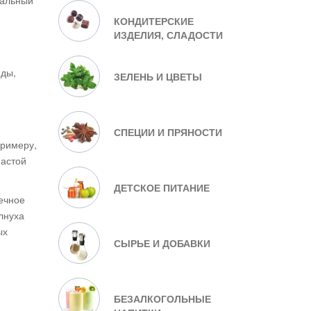
ральный
КОНДИТЕРСКИЕ
ИЗДЕЛИЯ, СЛАДОСТИ
иды,
ЗЕЛЕНЬ И ЦВЕТЫ
СПЕЦИИ И ПРЯНОСТИ
примеру,
настой
ДЕТСКОЕ ПИТАНИЕ
нечное
лнуха
ых
СЫРЬЕ И ДОБАВКИ
БЕЗАЛКОГОЛЬНЫЕ