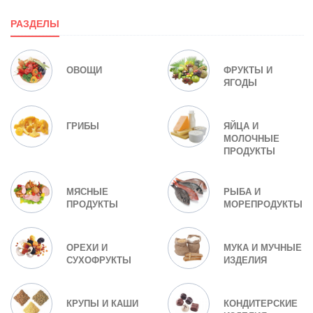
РАЗДЕЛЫ
ОВОЩИ
ФРУКТЫ И
ЯГОДЫ
ГРИБЫ
ЯЙЦА И
МОЛОЧНЫЕ
ПРОДУКТЫ
МЯСНЫЕ
РЫБА И
ПРОДУКТЫ
МОРЕПРОДУКТЫ
ОРЕХИ И
МУКА И МУЧНЫЕ
СУХОФРУКТЫ
ИЗДЕЛИЯ
КРУПЫ И КАШИ
КОНДИТЕРСКИЕ