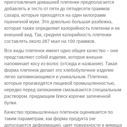
приготовления домашней плетенки предполагается
добавлять в тесто от пяти до пятидесяти граммов
сахара, которые приходятся на один килограмм
пшеничной муки. Это довольно большая разбежка,
которая также определяет калорийность плетенки и ее
внешний вид. Так, средняя калорийность плетенки
составлять около 267 ккал на 100 граммов.
Все виды плетенок имеют одно общее качество – они
представляют собой изделие, которое внешне
напоминает косу из волос (отсюда и название). Такая
форма плетенок делает это хлебобулочное изделие
легко запоминающимся и уникальным. Плетенки,
которые производятся пищевой промышленностью,
нередко перед запеканием смазываются специальным
раствором, придающим блеск корочке запеченной
булки.
Качество промышленных плетенок оценивается по
таким параметрам, как форма продукта (не
допускаются деформации), цвет поверхности и мякиша