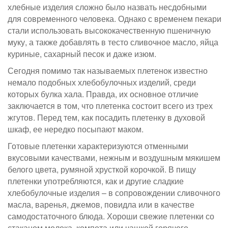
хлебные изделия сложно было назвать несдобными
для современного человека. Однако с временем пекари
стали использовать высококачественную пшеничную
муку, а также добавлять в тесто сливочное масло, яйца
куриные, сахарный песок и даже изюм.
Сегодня помимо так называемых плетенок известно
немало подобных хлебобулочных изделий, среди
которых булка хала. Правда, их основное отличие
заключается в том, что плетенка состоит всего из трех
жгутов. Перед тем, как посадить плетенку в духовой
шкаф, ее нередко посыпают маком.
Готовые плетенки характеризуются отменными
вкусовыми качествами, нежным и воздушным мякишем
белого цвета, румяной хрусткой корочкой. В пищу
плетенки употребляются, как и другие сладкие
хлебобулочные изделия – в сопровождении сливочного
масла, варенья, джемов, повидла или в качестве
самодостаточного блюда. Хороши свежие плетенки со
стаканом молока, компота или чашкой горячего