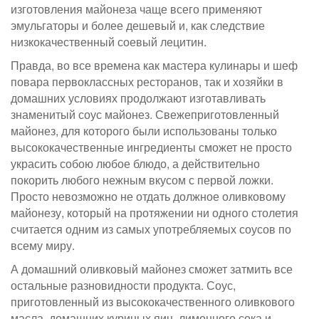
изготовления майонеза чаще всего применяют
эмульгаторы и более дешевый и, как следствие
низкокачественный соевый лецитин.
Правда, во все времена как мастера кулинары и шеф
повара первоклассных ресторанов, так и хозяйки в
домашних условиях продолжают изготавливать
знаменитый соус майонез. Свежеприготовленный
майонез, для которого были использованы только
высококачественные ингредиенты сможет не просто
украсить собою любое блюдо, а действительно
покорить любого нежным вкусом с первой ложки.
Просто невозможно не отдать должное оливковому
майонезу, который на протяжении ни одного столетия
считается одним из самых употребляемых соусов по
всему миру.
А домашний оливковый майонез сможет затмить все
остальные разновидности продукта. Соус,
приготовленный из высококачественного оливкового
масла, домашних куриных яиц, лимонного сока и