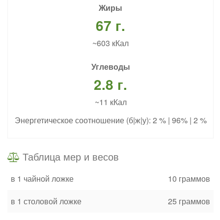
Жиры
67 г.
~603 кКал
Углеводы
2.8 г.
~11 кКал
Энергетическое соотношение (б|ж|у): 2 % | 96% | 2 %
Таблица мер и весов
в 1 чайной ложке
10 граммов
в 1 столовой ложке
25 граммов