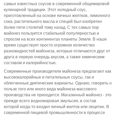
самых известных соусов в современной общемировой
кулинарной традиции. Этот холодный соус,
приготовленный на основе яичных желтков, лимонного
сока, растительного масла и специй был изобретен
более пяти столетий тому назад. С тех самых пор
майонез пользуется стабильной популярностью и
спросом на всех континентах планеты Земля. В наше
время существует просто огромное количество
разновидностей майонеза, которые отличаются друг от
друга в первую очередь вкусом, а также химическим
составом и калорийностью.
Современные производители майонеза предлагают как
высококалорийные и питательные соусы, так и
облегченные диетические варианты. Однако, говорить о
пользе того или иного вида майонеза массового
производства не приходится. Магазинный майонез - это
прежде всего водножировая эмульсия, в состав
которой когда-то входил яичный желток или лецитин. В
современной пищевой промышленности в процессе