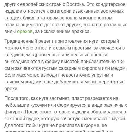
других европейских стран с Востока. Это кондитерское
изделие относится к категории изысканных восточных
сладких блюд, в котором основным компонентом,
отличающим этот десерт от других, значатся различные
виды
орехов
, за исключением арахиса.
Традиционный рецепт приготовления нуги, который
можно смело отнести к самым простым, заключается в
следующем. Дробленные или цельные орешки
выкладываются в форму высотой приблизительно 1-2
см и заливаются густым сахарным сиропом или медом.
Если лакомство выходит недостаточно упругим и
слишком жидким, еще добавляются мелко перетертые
орехи.
После того, как нуга застынет, пласт разрезается на
небольшие кусочки или формируется в виде различных
фигурок. После этого готовые изделия обваливаются в
сахарной пудре, которую зачастую смешивают с мукой.
Для того чтобы нуга не прилипала к форме, ее
предварительно застилают пищевой пленкой или