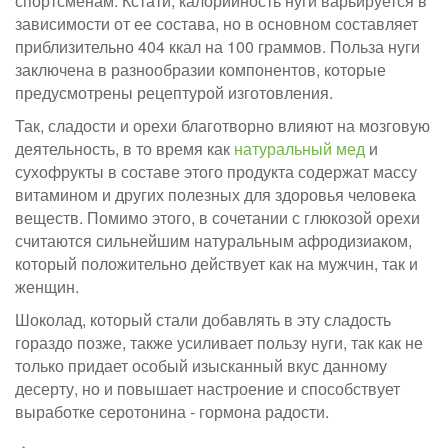
спортсменам. Кстати, калорийность нуги варьируется в
зависимости от ее состава, но в основном составляет
приблизительно 404 ккал на 100 граммов. Польза нуги
заключена в разнообразии компонентов, которые
предусмотрены рецептурой изготовления.
Так, сладости и орехи благотворно влияют на мозговую
деятельность, в то время как
натуральный мед
и
сухофрукты в составе этого продукта содержат массу
витамином и других полезных для здоровья человека
веществ. Помимо этого, в сочетании с глюкозой орехи
считаются сильнейшим натуральным афродизиаком,
который положительно действует как на мужчин, так и
женщин.
Шоколад, который стали добавлять в эту сладость
гораздо позже, также усиливает пользу нуги, так как не
только придает особый изысканный вкус данному
десерту, но и повышает настроение и способствует
выработке серотонина - гормона радости.