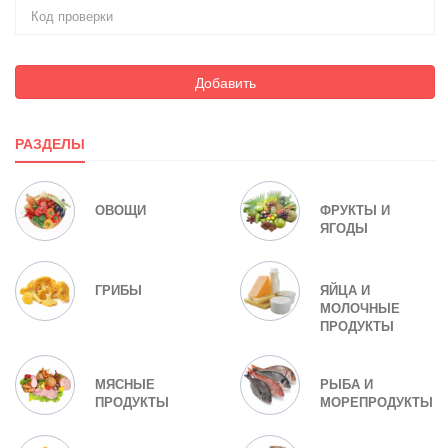
Добавить
РАЗДЕЛЫ
ОВОЩИ
ФРУКТЫ И
ЯГОДЫ
ГРИБЫ
ЯЙЦА И
МОЛОЧНЫЕ
ПРОДУКТЫ
МЯСНЫЕ
РЫБА И
ПРОДУКТЫ
МОРЕПРОДУКТЫ