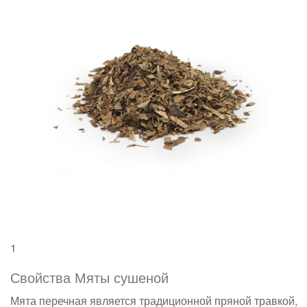
1
Свойства Мяты сушеной
Мята перечная является традиционной пряной травкой,