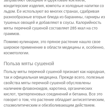
кондитерские изделия, компоты и холодные напитки со
льдом. Ее используют во многих странах, сдабривая
разнообразные вторые блюда из баранины, гарниры из
тушеных овощей и добавляют в соусы. Калорийность
мяты перечной сушеной составляет 285 ккал на сто
граммов.
Помимо кулинарии, это пряное растение нашло свое
широкое применение в области медицины и, особенно,
косметологии.
Польза мяты сушеной
Пользу мяты перечной сушеной признает как народная,
так и официальная медицина. Прежде всего, полезные
свойства мяты перечной сушеной обусловлены
наличием флавоноидов, каротина, органических
кислот, тритерпеновых соединений и бетаина. Все это
говорит о том, что растение обладает антисептическим,
спазмолитическим и обезболивающим действием.