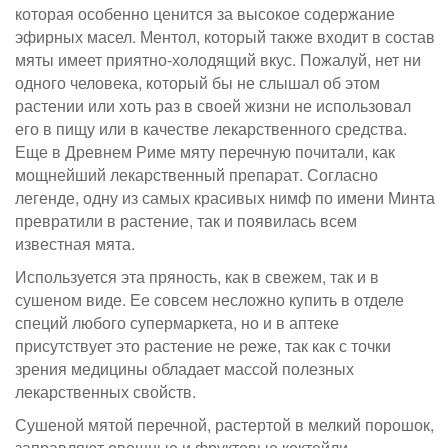
которая особенно ценится за высокое содержание
эфирных масел. Ментол, который также входит в состав
мяты имеет приятно-холодящий вкус. Пожалуй, нет ни
одного человека, который бы не слышал об этом
растении или хоть раз в своей жизни не использовал
его в пищу или в качестве лекарственного средства.
Еще в Древнем Риме мяту перечную почитали, как
мощнейший лекарственный препарат. Согласно
легенде, одну из самых красивых нимф по имени Минта
превратили в растение, так и появилась всем
известная мята.
Используется эта пряность, как в свежем, так и в
сушеном виде. Ее совсем несложно купить в отделе
специй любого супермаркета, но и в аптеке
присутствует это растение не реже, так как с точки
зрения медицины обладает массой полезных
лекарственных свойств.
Сушеной мятой перечной, растертой в мелкий порошок,
заправляют овощные и фруктовые коктейли,