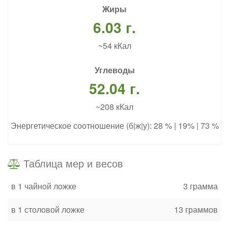
Жиры
6.03 г.
~54 кКал
Углеводы
52.04 г.
~208 кКал
Энергетическое соотношение (б|ж|у): 28 % | 19% | 73 %
Таблица мер и весов
в 1 чайной ложке
3 грамма
в 1 столовой ложке
13 граммов