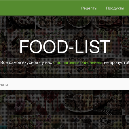
Рецепты
Продукты
FOOD-LIST
Все самое вкусное - у нас
с пошаговым описанием
, не пропусти!