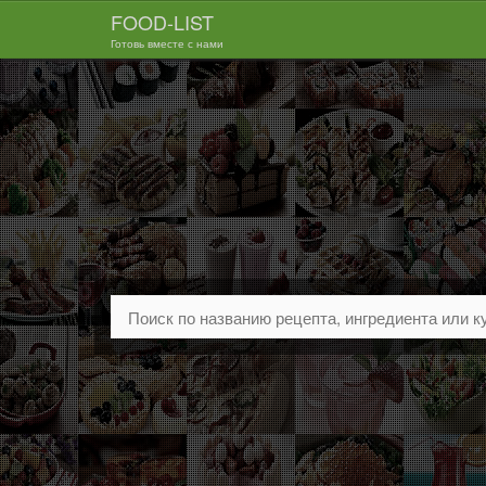
FOOD-LIST
Готовь вместе с нами