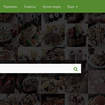
Термины
Советы
Кухни мира
Еще