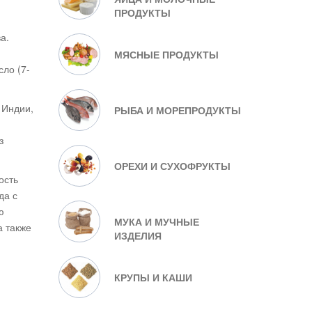
ПРОДУКТЫ
а.
МЯСНЫЕ ПРОДУКТЫ
ло (7-
 Индии,
РЫБА И МОРЕПРОДУКТЫ
з
ОРЕХИ И СУХОФРУКТЫ
ость
да с
ю
МУКА И МУЧНЫЕ
а также
ИЗДЕЛИЯ
КРУПЫ И КАШИ