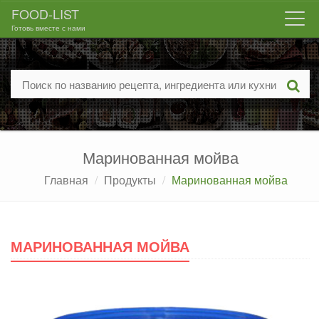
FOOD-LIST
Togg
Готовь вместе с нами
navi
Маринованная мойва
Главная
Продукты
Маринованная мойва
МАРИНОВАННАЯ МОЙВА