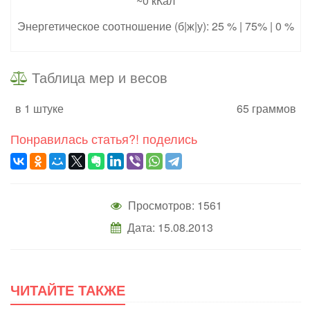
~0 кКал
Энергетическое соотношение (б|ж|у): 25 % | 75% | 0 %
Таблица мер и весов
в 1 штуке
65 граммов
Понравилась статья?! поделись
Просмотров: 1561
Дата: 15.08.2013
ЧИТАЙТЕ ТАКЖЕ