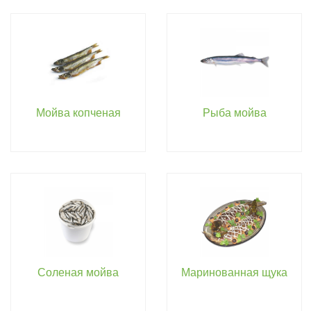
Мойва копченая
Рыба мойва
Соленая мойва
Маринованная щука