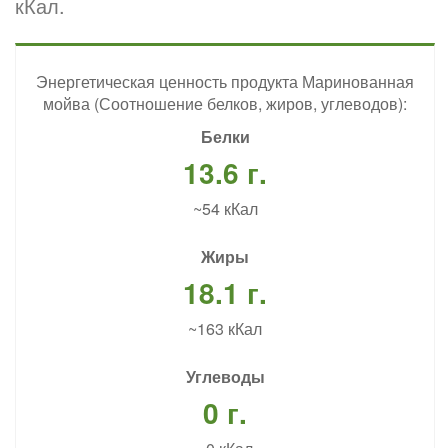
кКал.
Энергетическая ценность продукта Маринованная
мойва (Соотношение белков, жиров, углеводов):
Белки
13.6 г.
~54 кКал
Жиры
18.1 г.
~163 кКал
Углеводы
0 г.