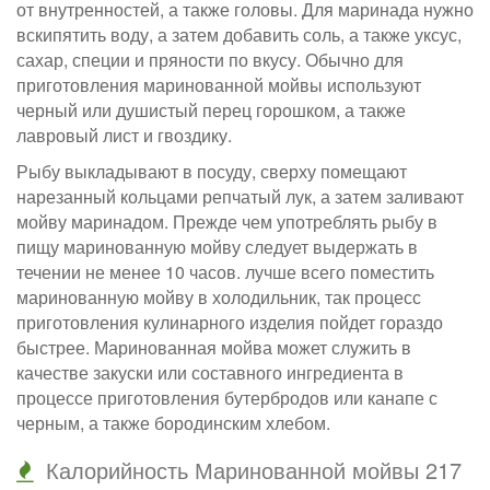
от внутренностей, а также головы. Для маринада нужно
вскипятить воду, а затем добавить соль, а также уксус,
сахар, специи и пряности по вкусу. Обычно для
приготовления маринованной мойвы используют
черный или душистый перец горошком, а также
лавровый лист и гвоздику.
Рыбу выкладывают в посуду, сверху помещают
нарезанный кольцами репчатый лук, а затем заливают
мойву маринадом. Прежде чем употреблять рыбу в
пищу маринованную мойву следует выдержать в
течении не менее 10 часов. лучше всего поместить
маринованную мойву в холодильник, так процесс
приготовления кулинарного изделия пойдет гораздо
быстрее. Маринованная мойва может служить в
качестве закуски или составного ингредиента в
процессе приготовления бутербродов или канапе с
черным, а также бородинским хлебом.
Калорийность Маринованной мойвы 217