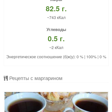
82.5 г.
~743 кКал
Углеводы
0.5 г.
~2 кКал
Энергетическое соотношение (б|ж|у): 0 % | 100% | 0 %
Рецепты с маргарином