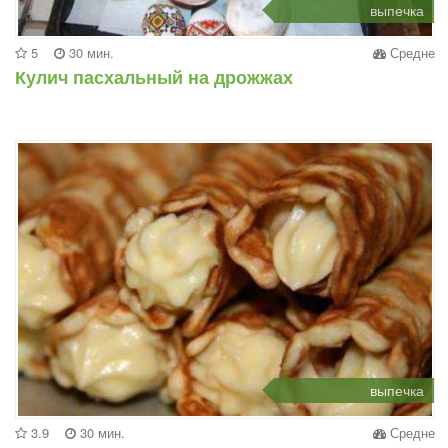
выпечка
5
30 мин.
Средне
Кулич пасхальный на дрожжах
выпечка
3.9
30 мин.
Средне