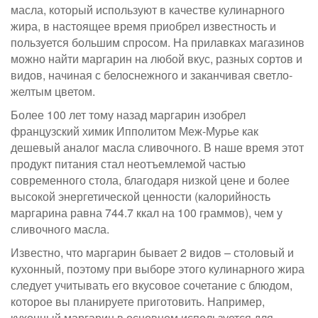
масла, который используют в качестве кулинарного
жира, в настоящее время приобрел известность и
пользуется большим спросом. На прилавках магазинов
можно найти маргарин на любой вкус, разных сортов и
видов, начиная с белоснежного и заканчивая светло-
желтым цветом.
Более 100 лет тому назад маргарин изобрел
французский химик Ипполитом Меж-Мурье как
дешевый аналог масла сливочного. В наше время этот
продукт питания стал неотъемлемой частью
современного стола, благодаря низкой цене и более
высокой энергетической ценности (калорийность
маргарина равна 744.7 ккал на 100 граммов), чем у
сливочного масла.
Известно, что маргарин бывает 2 видов – столовый и
кухонный, поэтому при выборе этого кулинарного жира
следует учитывать его вкусовое сочетание с блюдом,
которое вы планируете приготовить. Например,
кухонный маргарин в основном используется для