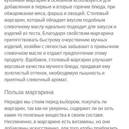
добавления в первые и вторые горячие блюда, при
обжаривании мяса, фарша и овощей. Столовый
маргарин, который обладает вкусом подобным
сливочному маслу идеально подходит для закусок и
изделий из теста. Благодаря свойствам маргарина
препятствовать быстрому очерствению мучных
изделий, хозяйки с легкостью забывают о привычном
сливочном масле и отдают предпочтение этому
продукту. Вдобавок, столовый маргарин улучшает
вкусовые качества мучного блюда, придавая ему
золотистый оттенок, необходимую пышность и
приятный сливочный аромат.
Польза маргарина
Нередко мы стоим перед выбором, покупать ли
маргарин, так как не уверены, содержит ли он хоть
какие-то полезные вещества в своем составе.
Несомненно, в маргарине есть витамины, но они
добавлены искусственно, для того чтобы приблизить