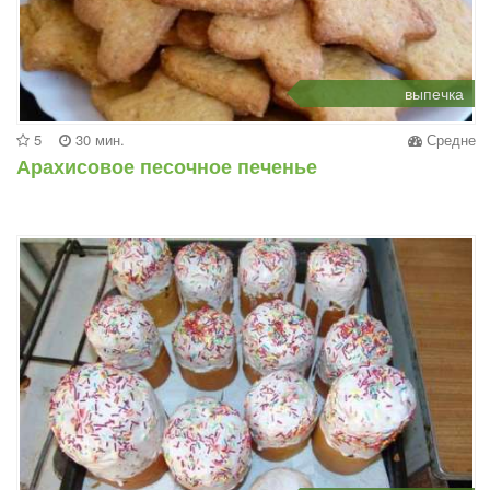
выпечка
5
30 мин.
Средне
Арахисовое песочное печенье