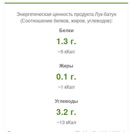
Энергетическая ценность продукта Лук-батун
(Соотношение белков, жиров, углеводов):
Белки
1.3 г.
~5 кКал
Жиры
0.1 г.
~1 кКал
Углеводы
3.2 г.
~13 кКал