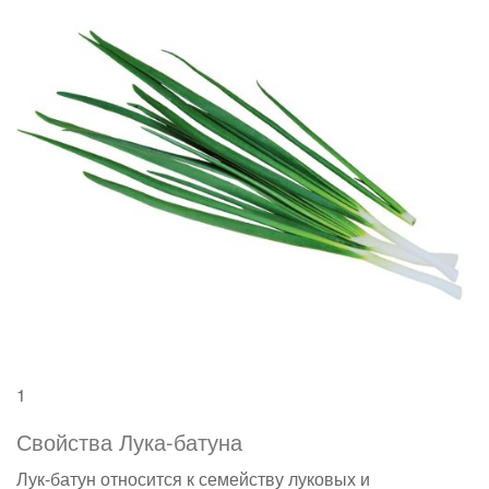
1
Свойства Лука-батуна
Лук-батун относится к семейству луковых и