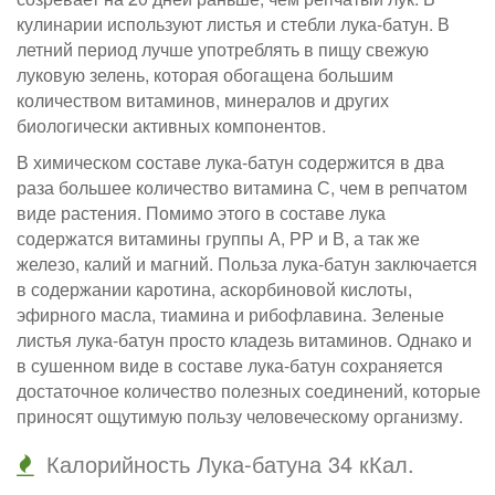
кулинарии используют листья и стебли лука-батун. В
летний период лучше употреблять в пищу свежую
луковую зелень, которая обогащена большим
количеством витаминов, минералов и других
биологически активных компонентов.
В химическом составе лука-батун содержится в два
раза большее количество витамина С, чем в репчатом
виде растения. Помимо этого в составе лука
содержатся витамины группы А, РР и В, а так же
железо, калий и магний. Польза лука-батун заключается
в содержании каротина, аскорбиновой кислоты,
эфирного масла, тиамина и рибофлавина. Зеленые
листья лука-батун просто кладезь витаминов. Однако и
в сушенном виде в составе лука-батун сохраняется
достаточное количество полезных соединений, которые
приносят ощутимую пользу человеческому организму.
Калорийность Лука-батуна 34 кКал.