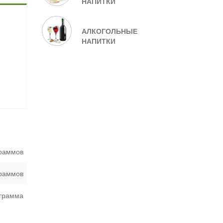
НАПИТКИ
АЛКОГОЛЬНЫЕ
НАПИТКИ
граммов
граммов
 грамма