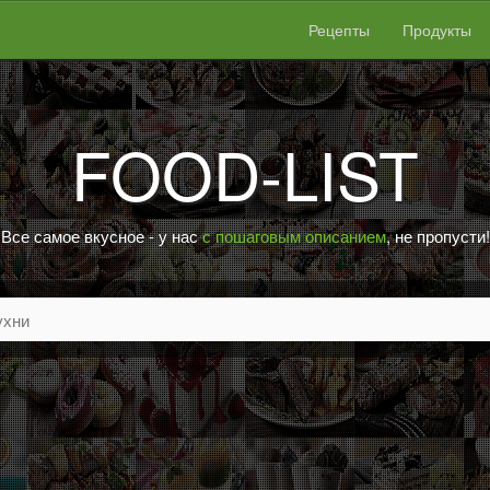
Рецепты
Продукты
FOOD-LIST
Все самое вкусное - у нас
с пошаговым описанием
, не пропусти!