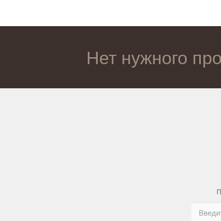
Нет нужного пр
П