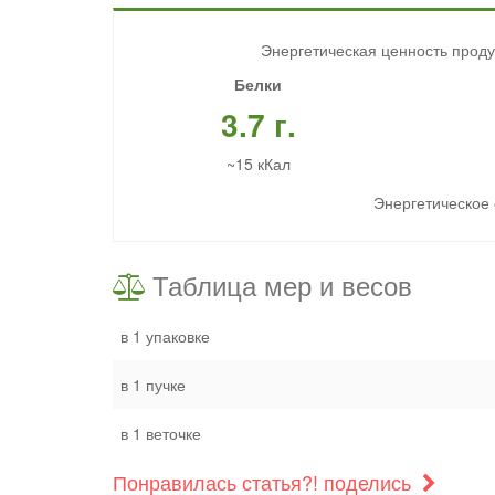
Энергетическая ценность проду
Белки
3.7 г.
~15 кКал
Энергетическое 
Таблица мер и весов
в 1 упаковке
в 1 пучке
в 1 веточке
Понравилась статья?! поделись