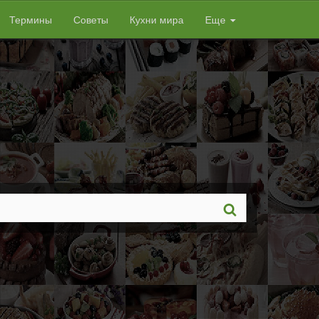
Термины
Советы
Кухни мира
Еще