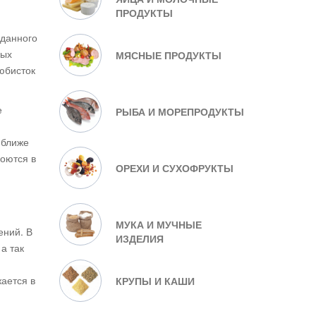
ПРОДУКТЫ
 данного
ных
МЯСНЫЕ ПРОДУКТЫ
юбисток
е
РЫБА И МОРЕПРОДУКТЫ
 ближе
роются в
ОРЕХИ И СУХОФРУКТЫ
МУКА И МУЧНЫЕ
ений. В
ИЗДЕЛИЯ
а так
ается в
КРУПЫ И КАШИ