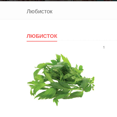
Любисток
ЛЮБИСТОК
1