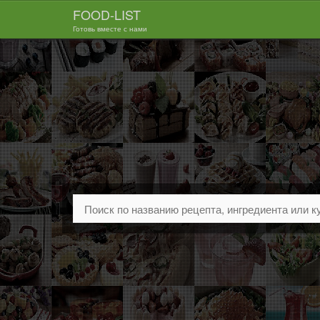
FOOD-LIST
Готовь вместе с нами