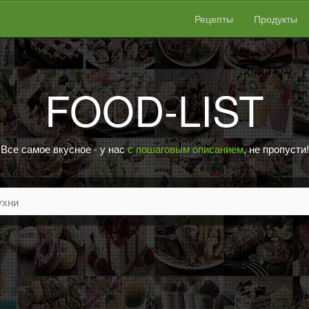
Рецепты
Продукты
FOOD-LIST
Все самое вкусное - у нас
с пошаговым описанием
, не пропусти!