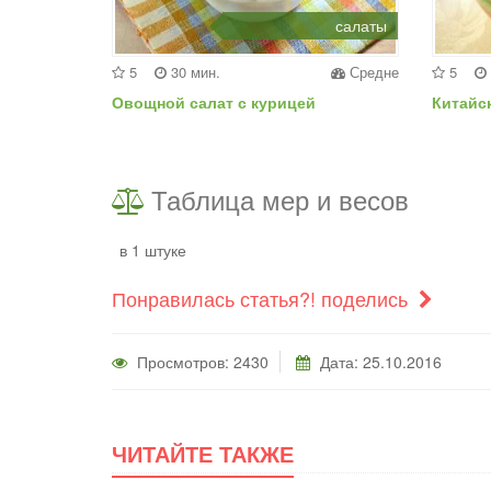
салаты
5
30 мин.
Средне
5
Овощной салат с курицей
Китайс
Таблица мер и весов
в 1 штуке
Понравилась статья?! поделись
Просмотров: 2430
Дата: 25.10.2016
ЧИТАЙТЕ ТАКЖЕ