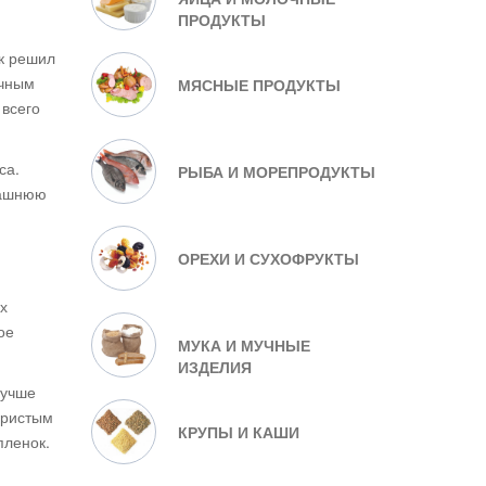
ПРОДУКТЫ
ек решил
ичным
МЯСНЫЕ ПРОДУКТЫ
 всего
са.
РЫБА И МОРЕПРОДУКТЫ
машнюю
ОРЕХИ И СУХОФРУКТЫ
х
ое
МУКА И МУЧНЫЕ
ИЗДЕЛИЯ
лучше
аристым
КРУПЫ И КАШИ
пленок.