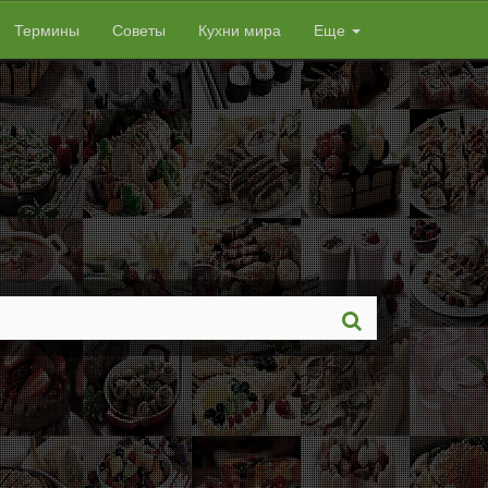
Термины
Советы
Кухни мира
Еще