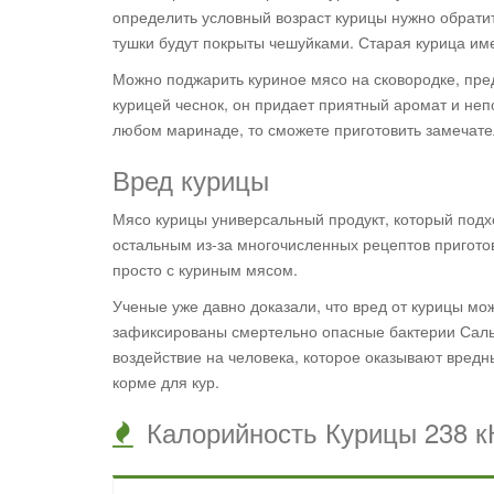
определить условный возраст курицы нужно обратит
тушки будут покрыты чешуйками. Старая курица им
Можно поджарить куриное мясо на сковородке, пре
курицей чеснок, он придает приятный аромат и неп
любом маринаде, то сможете приготовить замечате
Вред курицы
Мясо курицы универсальный продукт, который подх
остальным из-за многочисленных рецептов приготов
просто с куриным мясом.
Ученые уже давно доказали, что вред от курицы м
зафиксированы смертельно опасные бактерии Сальм
воздействие на человека, которое оказывают вредн
корме для кур.
Калорийность Курицы 238 к