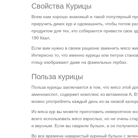
Свойства Курицы
Всем нам хорошо знакомый и такой популярный про
приручить диких кур и одомашнить, чтобы потом ра
продуктом для тех, кто собирается привести свое з
190 Ккал.
Если вам нужно в своем рационе заменить мясо жив
Интересно то, что именно курицы или петухи стан
птицу изображают даже на фамильных гербах.
Польза курицы
Польза курицы заключается в том, что мясо этой 
аминокислот, содержит комплекс из витаминов А, В
можно употреблять каждый день из-за низкой калор
Из мяса кур вы можете приготовить невероятное ко
всего использовать мясо взрослых, но не очень ста
и вкусным. Если вы сварили бульон, а он получилс
Во все времена наваристый куриный бульон с зеле