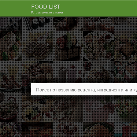
FOOD-LIST
Готовь вместе с нами