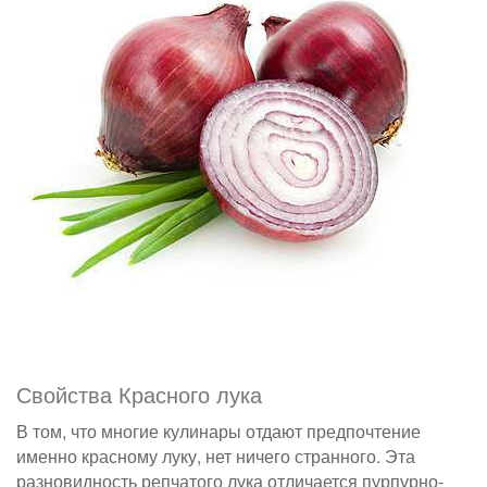
Свойства Красного лука
В том, что многие кулинары отдают предпочтение
именно красному луку, нет ничего странного. Эта
разновидность репчатого лука отличается пурпурно-