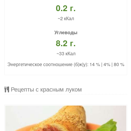
0.2 г.
~2 кКал
Углеводы
8.2 г.
~33 кКал
Энергетическое соотношение (б|ж|у): 14 % | 4% | 80 %
Рецепты с красным луком