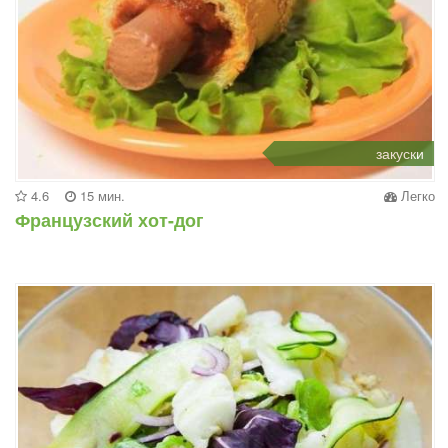
закуски
4.6
15 мин.
Легко
Французский хот-дог