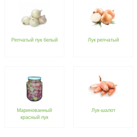
Репчатый лук белый
Лук репчатый
Маринованный
Лук-шалот
красный лук