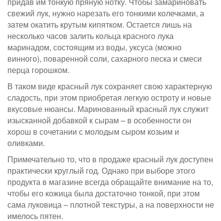
придав им тонкую пряную нотку. Чтобы замариновать
свежий лук, нужно нарезать его тонкими колечками, а
затем окатить крутым кипятком. Остается лишь на
несколько часов залить кольца красного лука
маринадом, состоящим из воды, уксуса (можно
винного), поваренной соли, сахарного песка и смеси
перца горошком.
В таком виде красный лук сохраняет свою характерную
сладость, при этом приобретая легкую остроту и новые
вкусовые нюансы. Маринованный красный лук служит
изысканной добавкой к сырам – в особенности он
хорош в сочетании с молодым сыром козьим и
оливками.
Примечательно то, что в продаже красный лук доступен
практически круглый год. Однако при выборе этого
продукта в магазине всегда обращайте внимание на то,
чтобы его кожица была достаточно тонкой, при этом
сама луковица – плотной текстуры, а на поверхности не
имелось пятен.