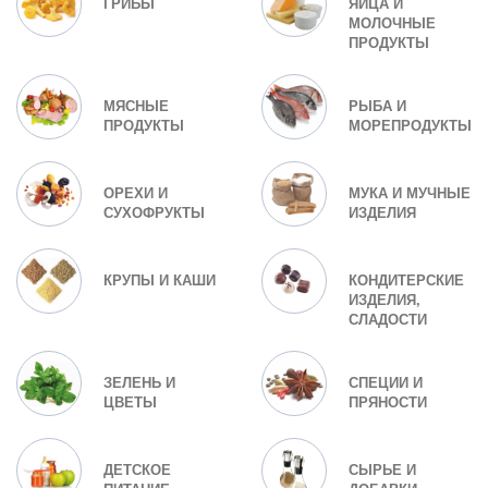
ГРИБЫ
ЯЙЦА И
МОЛОЧНЫЕ
ПРОДУКТЫ
МЯСНЫЕ
РЫБА И
ПРОДУКТЫ
МОРЕПРОДУКТЫ
ОРЕХИ И
МУКА И МУЧНЫЕ
СУХОФРУКТЫ
ИЗДЕЛИЯ
КРУПЫ И КАШИ
КОНДИТЕРСКИЕ
ИЗДЕЛИЯ,
СЛАДОСТИ
ЗЕЛЕНЬ И
СПЕЦИИ И
ЦВЕТЫ
ПРЯНОСТИ
ДЕТСКОЕ
СЫРЬЕ И