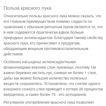
Польза красного лука
Относительно пользы красного лука можно сказать, что
его главным преимуществом помимо сладости по
сравнению с обычным репчатым луком является то, что
в нем содержится практически вдвое больше
природных антиоксидантов. Благодаря такому свойству
красного лука, его причисляют к продуктам,
обладающим мощным противовоспалительным
действием.
Особенно насыщены антиоксидантными
флавоноидами верхние слои луковицы, поэтому так
важно бережно чистить лук, снимая не более 1 слоя,
дабы как можно большее количество полезных
веществ сохранилось. Установлено, что снятие одного
внешнего сочного слоя приводит к потере 20 процентов
кверцетина, а также более 75 - его антоцианов.
Регулярное употребление красного лука позволяет