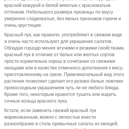
красной кожурой и белой мякотью с красноватым
оттенком. Небольшого размера луковицы по вкусу
умеренно сладковатые, без явных признаков горечи и
очень хрустящие.
Красный лук, как правило, употребляют в свежем виде
и очень часто используют для украшения салатов.
Обладая гораздо менее жгучими и резкими свойствами,
красный лук в отличие от белых или желтых сортов
просто изумительно хорош в сочетании со свежими
овощами или в качестве отменного дополнения к мясу,
приготовленному на гриле. Привлекательный вид этого
растения позволяет сделает его розово-белые ломтики
превосходным украшением чуть ли не любого блюда.
Кроме того, некоторым нравится тушить или жарить
сочные кольца красного лука.
Кстати, если заменить свежий красный лук
маринованным, можно с легкостью внести
разнообразие в столь привычные салаты из овощей,