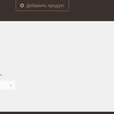
Добавить продукт
и.