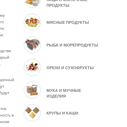
ПРОДУКТЫ
ому
то
МЯСНЫЕ ПРОДУКТЫ
те.
ое
РЫБА И МОРЕПРОДУКТЫ
одстве
одный
.
ОРЕХИ И СУХОФРУКТЫ
ыщенный
дут
МУКА И МУЧНЫЕ
будут
ИЗДЕЛИЯ
тов
КРУПЫ И КАШИ
ность в
онном