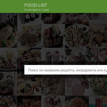
FOOD-LIST
Готовь вместе с нами