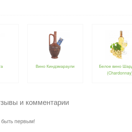
га
Вино Киндзмараули
Белое вино Шар
(Chardonnay
отзывы и комментарии
 быть первым!