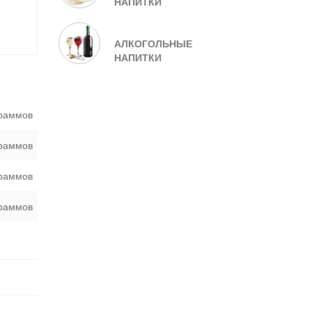
НАПИТКИ
АЛКОГОЛЬНЫЕ
НАПИТКИ
граммов
граммов
граммов
граммов