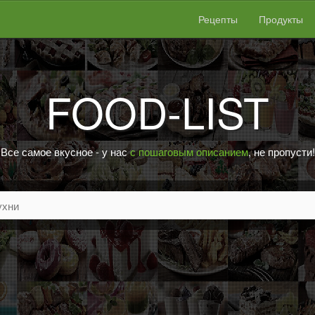
Рецепты
Продукты
FOOD-LIST
Все самое вкусное - у нас
с пошаговым описанием
, не пропусти!