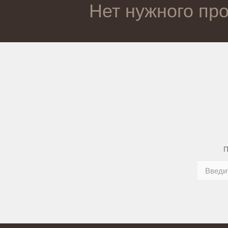
Нет нужного пр
П