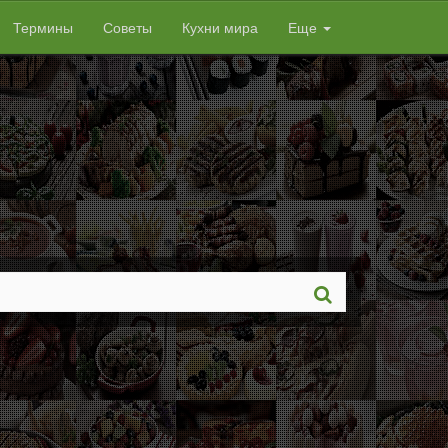
Термины
Советы
Кухни мира
Еще