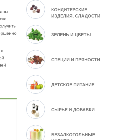
КОНДИТЕРСКИЕ
маны
ИЗДЕЛИЯ, СЛАДОСТИ
ажа
олучить
вершенно
ЗЕЛЕНЬ И ЦВЕТЫ
 а
ой
СПЕЦИИ И ПРЯНОСТИ
лей
ДЕТСКОЕ ПИТАНИЕ
СЫРЬЕ И ДОБАВКИ
БЕЗАЛКОГОЛЬНЫЕ