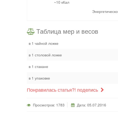
~10 кКал
Энергетическое
Таблица мер и весов
в 1 чайной ложке
в 1 столовой ложке
в 1 стакане
в 1 упаковке
Понравилась статья?! поделись
Просмотров: 1783
Дата: 05.07.2016