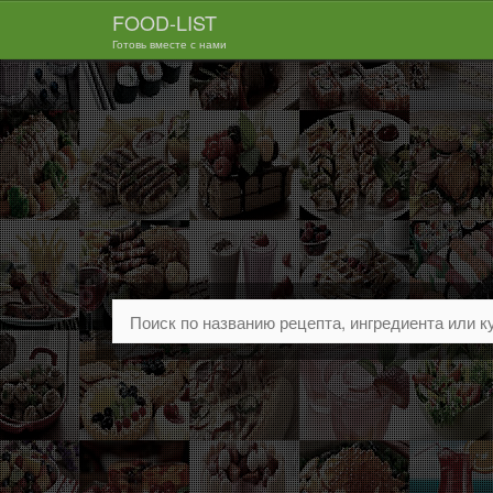
FOOD-LIST
Готовь вместе с нами