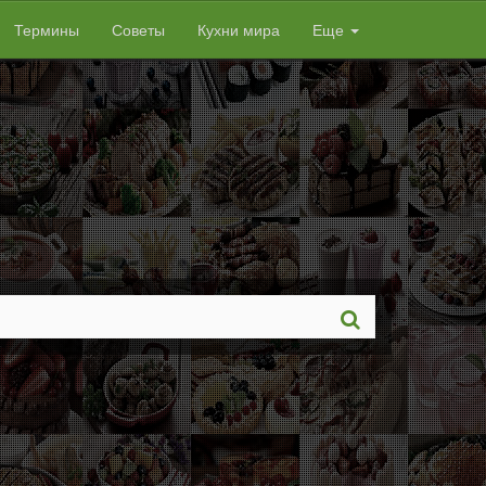
Термины
Советы
Кухни мира
Еще