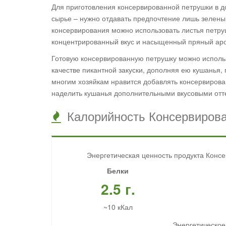
Для приготовления консервированной петрушки в д
сырье – нужно отдавать предпочтение лишь зелены
консервирования можно использовать листья петру
концентрированный вкус и насыщенный пряный ар
Готовую консервированную петрушку можно использ
качестве пикантной закуски, дополняя ею кушанья,
многим хозяйкам нравится добавлять консервирова
наделить кушанья дополнительными вкусовыми отте
Калорийность Консервирова
Энергетическая ценность продукта Консе
Белки
2.5 г.
~10 кКал
Энергетическое 