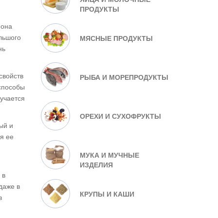
ПРОДУКТЫ
 она
льшого
МЯСНЫЕ ПРОДУКТЫ
нь
свойств
РЫБА И МОРЕПРОДУКТЫ
 способы
лучается
ОРЕХИ И СУХОФРУКТЫ
ый и
я ее
МУКА И МУЧНЫЕ
ИЗДЕЛИЯ
 в
даже в
КРУПЫ И КАШИ
в