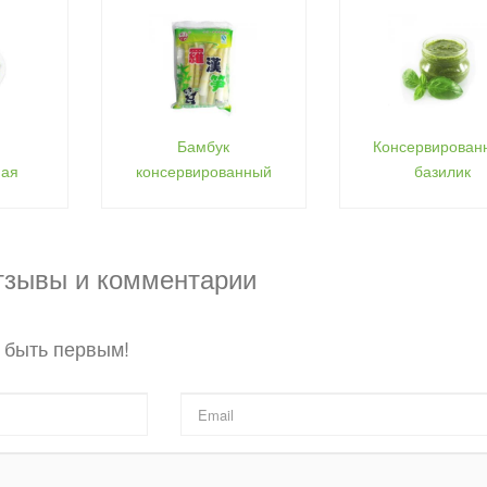
а
Бамбук
Консервирован
ная
консервированный
базилик
тзывы и комментарии
 быть первым!