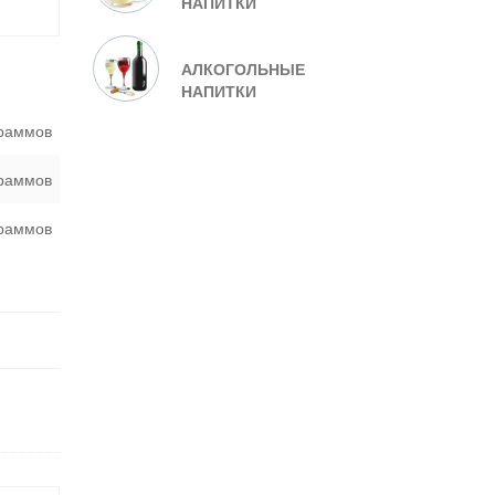
НАПИТКИ
АЛКОГОЛЬНЫЕ
НАПИТКИ
граммов
граммов
граммов