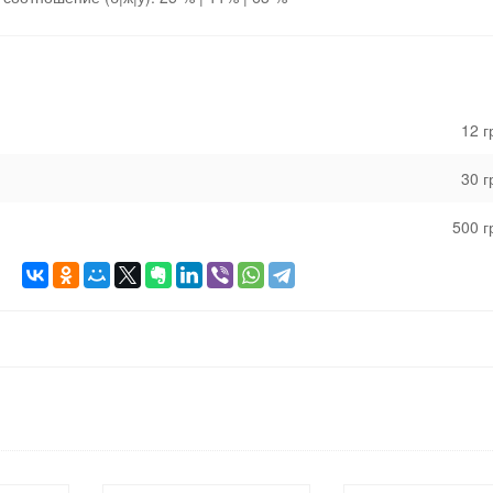
12 
30 
500 