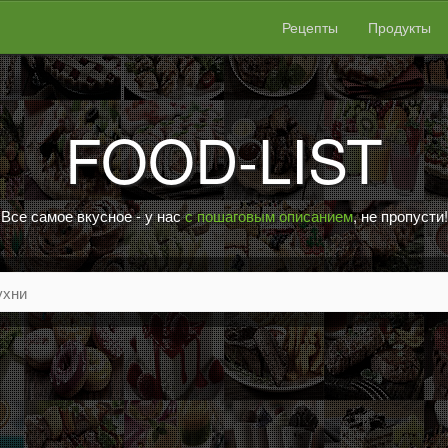
Рецепты
Продукты
FOOD-LIST
Все самое вкусное - у нас
с пошаговым описанием
, не пропусти!