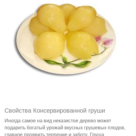
Свойства Консервированной груши
Иногда самое на вид неказистое дерево может
подарить богатый урожай вкусных грушевых плодов,
главное проявить терпение и заботу. Груша