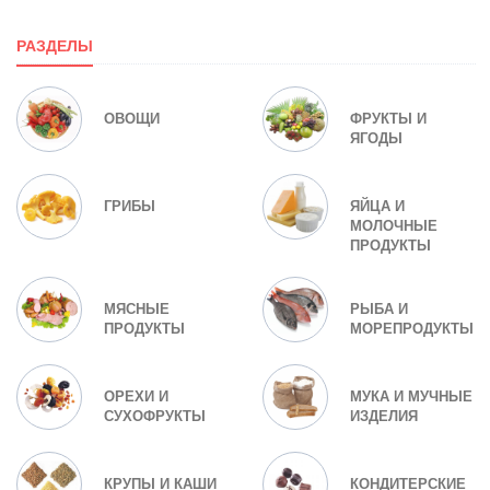
РАЗДЕЛЫ
ОВОЩИ
ФРУКТЫ И
ЯГОДЫ
ГРИБЫ
ЯЙЦА И
МОЛОЧНЫЕ
ПРОДУКТЫ
МЯСНЫЕ
РЫБА И
ПРОДУКТЫ
МОРЕПРОДУКТЫ
ОРЕХИ И
МУКА И МУЧНЫЕ
СУХОФРУКТЫ
ИЗДЕЛИЯ
КРУПЫ И КАШИ
КОНДИТЕРСКИЕ