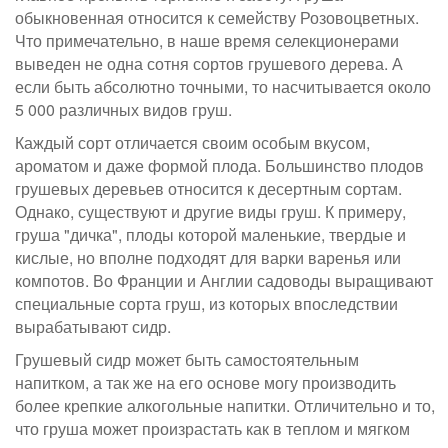
обыкновенная относится к семейству Розовоцветных.
Что примечательно, в наше время селекционерами
выведен не одна сотня сортов грушевого дерева. А
если быть абсолютно точными, то насчитывается около
5 000 различных видов груш.
Каждый сорт отличается своим особым вкусом,
ароматом и даже формой плода. Большинство плодов
грушевых деревьев относится к десертным сортам.
Однако, существуют и другие виды груш. К примеру,
груша "дичка", плоды которой маленькие, твердые и
кислые, но вполне подходят для варки варенья или
компотов. Во Франции и Англии садоводы выращивают
специальные сорта груш, из которых впоследствии
вырабатывают сидр.
Грушевый сидр может быть самостоятельным
напитком, а так же на его основе могу производить
более крепкие алкогольные напитки. Отличительно и то,
что груша может произрастать как в теплом и мягком