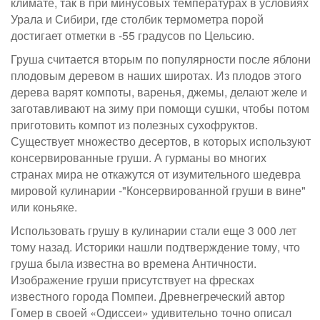
климате, так в при минусовых температурах в условиях
Урала и Сибири, где столбик термометра порой
достигает отметки в -55 градусов по Цельсию.
Груша считается вторым по популярности после яблони
плодовым деревом в наших широтах. Из плодов этого
дерева варят компоты, варенья, джемы, делают желе и
заготавливают на зиму при помощи сушки, чтобы потом
приготовить компот из полезных сухофруктов.
Существует множество десертов, в которых используют
консервированные груши. А гурманы во многих
странах мира не откажутся от изумительного шедевра
мировой кулинарии -"Консервированной груши в вине"
или коньяке.
Использовать грушу в кулинарии стали еще 3 000 лет
тому назад. Историки нашли подтверждение тому, что
груша была известна во времена Античности.
Изображение груши присутствует на фресках
известного города Помпеи. Древнегреческий автор
Гомер в своей «Одиссеи» удивительно точно описал