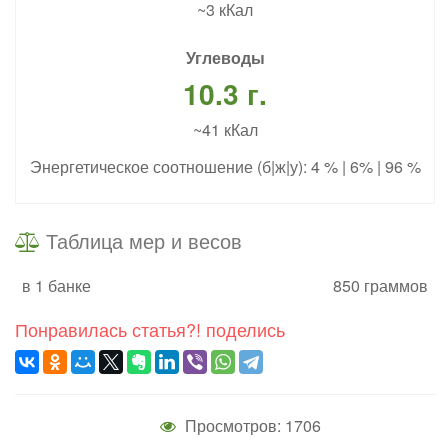
~3 кКал
Углеводы
10.3 г.
~41 кКал
Энергетическое соотношение (б|ж|у): 4 % | 6% | 96 %
Таблица мер и весов
в 1 банке
850 граммов
Понравилась статья?! поделись
Просмотров: 1706