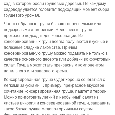
сад, в котором росли грушевые деревья. Не каждому
садоводу удается "словить" подходящий момент сбора
грушевого урожая.
Часто собранные груши бывают переспелыми или
недозрелыми и твердыми. Недоспелые груши
прекрасно подходят для консервации. Из
консервированных груш всегда получаются вкусные и
полезные сладкие лакомства. Причем
консервированную грушу можно подавать не только в
качестве основного десерта или добавки во фруктовый
салат. Груша может стать прекрасным компонентом
ванильного или заварного крема.
Консервированная груша будет хорошо сочетаться с
легкими закусками. К примеру, прекрасное вкусовое
сочетание консервированная груша, паштет и террин.
Можно приготовить легкий и необычный салат из
листьев цикория и консервированной груши, заправить
такое блюдо лучше медово-горчичным соусом.
Французские гурманы предпочитают сочетать