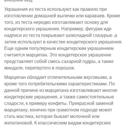
Украшения из теста используют как правило при
изготовлении домашней выпечки или караваев. Кроме
того, из теста нередко изготавливают основу для
кондитерского украшения. Например, фигурки иди
надписи из теста покрывают шоколадной глазурью ,а
затем используют в качестве кондитерского украшения.
Еще одним популярным кондитерским украшением
считается марципан. Это кондитерское украшение
представляет собой смесь сахарной пудры, а также
миндаля, перетертого в порошок.
Марципан обладает отличительными вкусовыми, а
кроме того потребительскими характеристиками. По
данной причине из марципана изготавливают многие
кондитерские украшения, а также самостоятельные
сладости, к примеру конфеты. Прекрасной заменой
марципану, конечно при грамотном подходе может
стать мастика, которая бывает молочной или
желатиновой. К классическим видам кондитерских