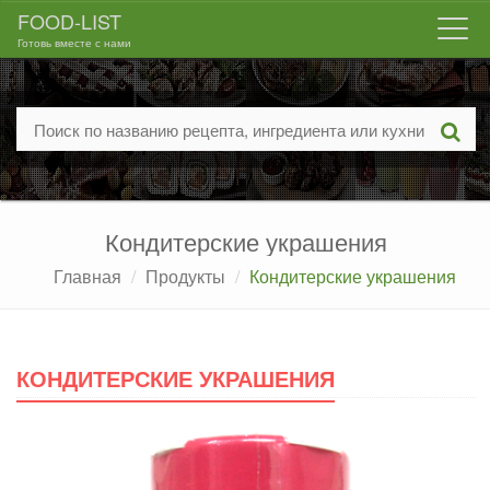
FOOD-LIST
Togg
Готовь вместе с нами
navi
Кондитерские украшения
Главная
Продукты
Кондитерские украшения
КОНДИТЕРСКИЕ УКРАШЕНИЯ