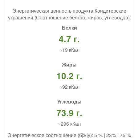
Энергетическая ценность продукта Кондитерские
украшения (Соотношение белков, жиров, углеводов):
Белки
4.7 г.
~19 кКал
Жиры
10.2 г.
~92 кКал
Углеводы
73.9 г.
~296 кКал
Энергетическое соотношение (б|ж|у): 5 % | 23% | 75 %