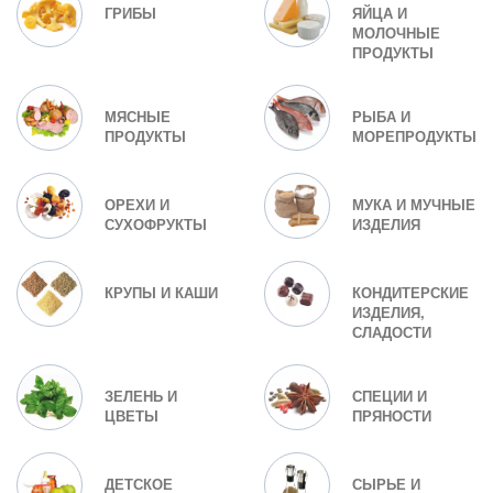
ГРИБЫ
ЯЙЦА И
МОЛОЧНЫЕ
ПРОДУКТЫ
МЯСНЫЕ
РЫБА И
ПРОДУКТЫ
МОРЕПРОДУКТЫ
ОРЕХИ И
МУКА И МУЧНЫЕ
СУХОФРУКТЫ
ИЗДЕЛИЯ
КРУПЫ И КАШИ
КОНДИТЕРСКИЕ
ИЗДЕЛИЯ,
СЛАДОСТИ
ЗЕЛЕНЬ И
СПЕЦИИ И
ЦВЕТЫ
ПРЯНОСТИ
ДЕТСКОЕ
СЫРЬЕ И